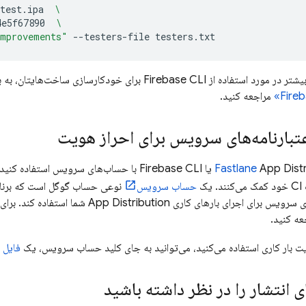
test.ipa
\
4e5f67890
\
improvements"
--testers-file
testers.txt
شتر در مورد استفاده از
CLI برای خودکارسازی ساخت‌هایتان، به بخش
Firebase
Fire
مراجعه کنید.
عتبارنامه‌های سرویس برای احراز هویت
App Distr
یا
CLI با حساب‌های سرویس استفاده کنید، که از
Firebase
یک
حساب سرویس
ای سرویس برای اجرای بارهای کاری
App Distribution
شما استفاده کند. برای
ه کنید.
یت بار کاری استفاده می‌کنید، می‌توانید به جای کلید حساب سرویس، یک
فایل پ
انتشار را در نظر داشته باشید