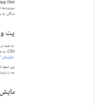
App Distribution
از این محدودیت‌ها ت
آزمایش‌کنندگان، به
مدیریت و 
برای کمک به شما در ثبت 
فایل‌های CSV، به شما در مدیریت دستگاه‌های تستر iOS در پورتال توسعه‌دهندگان اپل کمک می‌کند. برای کسب اطلاعات بیشتر، به
تسترها از فایل‌های CSV
سپس برنامه را بازسا
به آزمایش‌