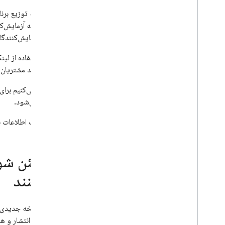
برای اینکه توزیع برن
است که به آزمایش‌کنن
لیست آزمایش‌کنندگان
موارد استفاده از لی
می‌خواهند مشتریان 
توصیه می‌کنیم برای 
اضافه می‌شود.
برای کسب اطلاعات ب
مطمئن شوید
می‌کنند
وقتی نسخه جدیدی آپل
لینک‌های انتشار و ه