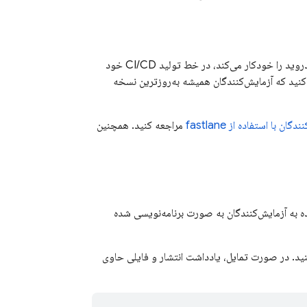
با استفاده از fastlane، ابزاری متن‌باز که ساخت و انتشار برنامه‌های iOS و اندروید را خودکار می‌کند، در خط تولید CI/CD خود
کنید که آزمایش‌کنندگان همیشه به‌روزترین نسخه
مراجعه کنید. همچنین
ه به آزمایش‌کنندگان به صورت برنامه‌نویسی شده
شناسه برنامه Firebase، توزیع کنید. در صورت تمایل، یادداشت انتشار و فایلی حاوی