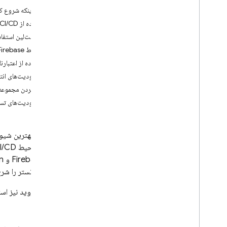
برنامه های i
OS را توزیع کنید
قبل از اینکه شروع ک
از کنسول Firebase استفاده کنید
با استفاده از CI/CD، گردش کار تست پیش از انتشار خود را خودکار کنید
از Firebase CLI استفاده کنید
از فست‌لین استفاد
از fastlane استفاده کنید
از رابط Firebase استفاده کنید
استفاده از اعتبار
برنامه های اندروید را توزیع کنید
محدودیت‌های انتشا
از کنسول Firebase استفاده کنید
اضافه کردن مجموعه 
از Firebase CLI استفاده کنید
محدودیت‌های تستر
از fastlane استفاده کنید
از Gradle استفاده کنید
از عامل تست برنامه (اندروید)،
این سند بهترین شیوه‌
استفاده از عامل تست برنامه (اندروید)
شما در محیط CI/CD پایدار و تکرارپذیر شود. در حالی که این سند بر fastlane تمرکز دارد، ما همچنین راه‌حل‌های موجود از طریق کنسول
از تستر خودکار استفاده کنید
CLI و API
Firebase
n
انتشار و تستر را شرح
آزمایش کننده ها را مدیریت کنید
آزمایش‌کنندگان را اضافه کنید، حذف کنید
اگر از اندروید نیز اس
و جستجو کنید
آزمایش کننده ها را از فایل های CSV وارد
کنید، آزمایش کننده ها را از فایل های CSV