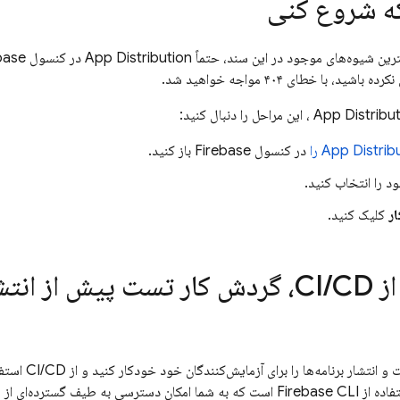
که شروع کنی
هترین شیوه‌های موجود در این سند، حتماً
App Distribution
در کنسول
base
ه باشید، با خطای ۴۰۴ مواجه خواهید شد.
App Distribu
، این مراحل را دنبال کنید:
App Distrib
را
در کنسول
Firebase
باز کنید.
ر
کلیک کنید.
 CI
CD، گردش کار تست پیش از انتشار خود را خودکار کنید
/
رنامه‌ها را برای آزمایش‌کنندگان خود خودکار کنید و از CI/CD استفاده می‌کنید، توصیه می‌کنیم از
فاده از
CLI است که به شما امکان دسترسی به طیف گسترده‌ای از محصولات Firebase را می‌دهد.
Firebase