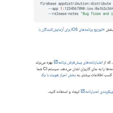
firebase
appdistribution:distribute
--app
1
:1234567890:ios:0a1b2c3d
--release-notes
"Bug fixes and 
«توزیع برنامه‌های iOS برای آزمایش‌کنندگان با
اعتبارنامه‌های پیش‌فرض برنامه
بهره می‌برند
نوعی حساب گوگل است که برنامه‌ها را به جای کاربران نشان می‌دهد. سیستم CI شما
 کسب اطلاعات بیشتر، به
بخش احراز هویت با یک
یکربندی اعتبارنامه
ایجاد و استفاده کنید.