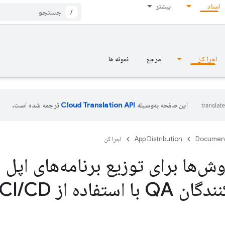
اسناد
بیشتر
/
اجرا کن
مرجع
نمونه ها
این صفحه به‌وسیله
ترجمه شده است.
Documen
App Distribution
اجرا کن
ش‌ها برای توزیع برنامه‌های اپل ب
ا استفاده از CI
CD و fastlane
/