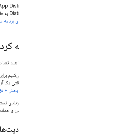
App Distribution
Distribution
به طو
«نسخه‌های برنامه 
اضافه کرد
اگر می‌خواهید تعداد
توصیه می‌کنیم برای 
می‌کند؛ وقتی یک آزم
بیشتر، به
بخش «افزو
اگر تعداد زیادی تستر
اضافه کردن و حذف ت
محدودیت‌های