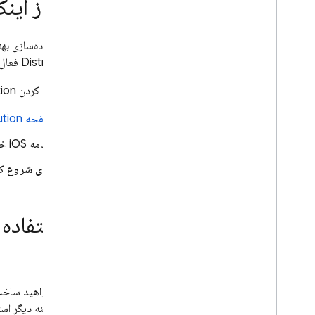
قبل از این
وارد کنید
دستگاه های i
OS اضافی را ثبت کنید
پیوندهای دعوت ایجاد کنید
قبل از پیاده‌سازی ب
Distribution
فعال نکرد
نصب و تست برنامه ها
به عنوان آزمایش کننده راه اندازی شوید
برای فعال کردن
tion
جمع آوری بازخورد از آزمایش کنندگان
صفحه
ution
آزمایش کنندگان را در مورد ساخت
های جدید مطلع کنید
برنامه iOS خود را انتخاب کنید.
راه‌حل‌ها
روی شروع کا
بهترین روش‌ها برای توزیع برنامه‌های اپل
به آزمایش‌کنندگان QA با استفاده از CI
/
CD و fastlane
با استفاده از
بهترین روش‌ها برای توزیع برنامه‌های
Android به آزمایش‌کنندگان QA با
استفاده از CI
CD
/
عیب یابی و سوالات متداول
اگر می‌خواهید ساخت و انتشار ب
کنید. گزینه دیگر است
نظارت کنید