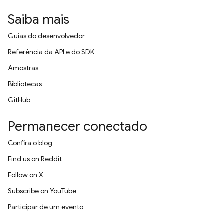
Saiba mais
Guias do desenvolvedor
Referência da API e do SDK
Amostras
Bibliotecas
GitHub
Permanecer conectado
Confira o blog
Find us on Reddit
Follow on X
Subscribe on YouTube
Participar de um evento