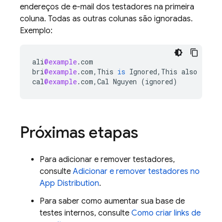
endereços de e-mail dos testadores na primeira
coluna. Todas as outras colunas são ignoradas.
Exemplo:
ali
@example
.
com
bri
@example
.
com
,
This
is
Ignored
,
This
also
cal
@example
.
com
,
Cal
Nguyen
(
ignored
)
Próximas etapas
Para adicionar e remover testadores,
consulte
Adicionar e remover testadores no
App Distribution
.
Para saber como aumentar sua base de
testes internos, consulte
Como criar links de