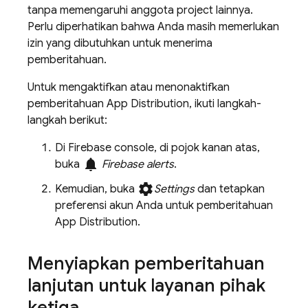
tanpa memengaruhi anggota project lainnya.
Perlu diperhatikan bahwa Anda masih memerlukan
izin yang dibutuhkan untuk menerima
pemberitahuan.
Untuk mengaktifkan atau menonaktifkan
pemberitahuan
App Distribution
, ikuti langkah-
langkah berikut:
Di
Firebase
console, di pojok kanan atas,
notifications
buka
Firebase alerts
.
settings
Kemudian, buka
Settings
dan tetapkan
preferensi akun Anda untuk pemberitahuan
App Distribution
.
Menyiapkan pemberitahuan
lanjutan untuk layanan pihak
ketiga