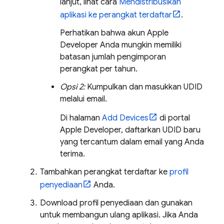
lanjut, lihat cara
Mendistribusikan
aplikasi ke perangkat terdaftar
.
Perhatikan bahwa akun Apple
Developer Anda mungkin memiliki
batasan jumlah pengimporan
perangkat per tahun.
Opsi 2:
Kumpulkan dan masukkan UDID
melalui email.
Di halaman
Add Devices
di portal
Apple Developer, daftarkan UDID baru
yang tercantum dalam email yang Anda
terima.
Tambahkan perangkat terdaftar ke
profil
penyediaan
Anda.
Download profil penyediaan dan gunakan
untuk membangun ulang aplikasi. Jika Anda