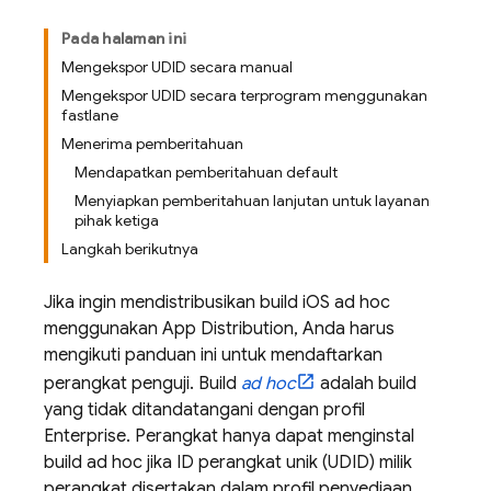
Pada halaman ini
Mengekspor UDID secara manual
Mengekspor UDID secara terprogram menggunakan
fastlane
Menerima pemberitahuan
Mendapatkan pemberitahuan default
Menyiapkan pemberitahuan lanjutan untuk layanan
pihak ketiga
Langkah berikutnya
Jika ingin mendistribusikan build iOS ad hoc
menggunakan
App Distribution
, Anda harus
mengikuti panduan ini untuk mendaftarkan
perangkat penguji. Build
ad hoc
adalah build
yang tidak ditandatangani dengan profil
Enterprise. Perangkat hanya dapat menginstal
build ad hoc jika ID perangkat unik (UDID) milik
perangkat disertakan dalam profil penyediaan