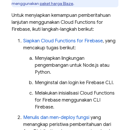
menggunakan
paket harga Blaze
.
Untuk menyiapkan kemampuan pemberitahuan
lanjutan menggunakan
Cloud Functions for
Firebase
, ikuti langkah-langkah berikut:
Siapkan Cloud Functions for Firebase
, yang
mencakup tugas berikut:
Menyiapkan lingkungan
pengembangan untuk Node.js atau
Python.
Menginstal dan login ke
Firebase
CLI.
Melakukan inisialisasi
Cloud Functions
for Firebase
menggunakan CLI
Firebase
.
Menulis dan men-deploy fungsi
yang
menangkap peristiwa pemberitahuan dari