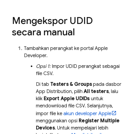
Mengekspor UDID
secara manual
Tambahkan perangkat ke portal Apple
Developer.
Opsi 1:
Impor UDID perangkat sebagai
file CSV.
Di tab
Testers & Groups
pada dasbor
App Distribution
, pilih
All testers
, lalu
klik
Export Apple UDIDs
untuk
mendownload file CSV. Selanjutnya,
impor file ke
akun developer Apple
menggunakan opsi
Register Multiple
Devices
. Untuk mempelajari lebih