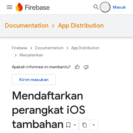
Masuk
Documentation
App Distribution
Firebase
Documentation
App Distribution
Menjalankan
Apakah informasi ini membantu?
Kirim masukan
Mendaftarkan
perangkat i
OS
tambahan