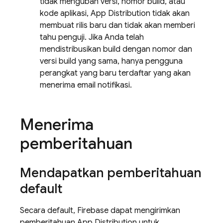
tidak mengubah versi, nomor build, atau
kode aplikasi,
App Distribution
tidak akan
membuat rilis baru dan tidak akan memberi
tahu penguji. Jika Anda telah
mendistribusikan build dengan nomor dan
versi build yang sama, hanya pengguna
perangkat yang baru terdaftar yang akan
menerima email notifikasi.
Menerima
pemberitahuan
Mendapatkan pemberitahuan
default
Secara default, Firebase dapat mengirimkan
pemberitahuan
App Distribution
untuk