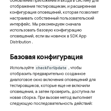
обновления приложения и входа в систему для
отображения тестировщикам, и расширенная
конфигурация оповещений, которая позволяет
настраивать собственный пользовательский
интерфейс. Мы рекомендуем сначала
использовать базовую конфигурацию
оповещений, если вы новичок в SDK
App
Distribution
.
Базовая конфигурация
Используйте
checkForUpdate
, чтобы
отобразить предварительно созданное
диалоговое окно включения оповещений для
тестировщиков, которые еще не включили
оповещения, а затем проверить, доступна ли
новая сборка. При вызове метод выполняет
следующую последовательность действий: