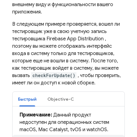
внешнему виду и функциональности вашего
приложения.
В следующем примере проверяется, вошел ли
тестировщик уже в свою учетную запись
тестировщика
Firebase App Distribution
,
поэтому вы можете отображать интерфейс
входа в систему только для тестировщиков,
которые еще не вошли в систему. После того,
как тестировщик войдет в систему, вы можете
вызвать
checkForUpdate()
, чтобы проверить,
имеет ли он доступ к новой сборке.
Быстрый
Objective-C
Примечание:
Данный продукт
недоступен для операционных систем
macOS, Mac Catalyst, tvOS и watchOS.