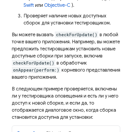
Swift
или
Objective-C
).
Проверяет наличие новых доступных
сборок для установки тестировщиком.
Вы можете вызвать
checkForUpdate()
в любой
точке вашего приложения. Например, вы можете
предложить тестировщикам установить новые
доступные сборки при запуске, включив
checkForUpdate()
в обработчик
onAppear(perform:)
корневого представления
вашего приложения.
В следующем примере проверяется, включены
ли у тестировщика оповещения и есть ли у него
доступ к новой сборке, и если да, то
отображается диалоговое окно, когда сборка
становится доступна для установки: