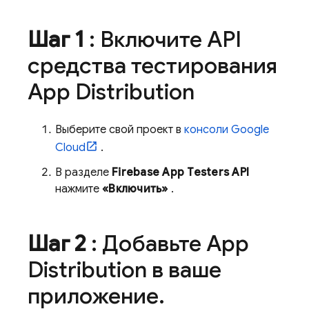
Шаг 1
: Включите API
средства тестирования
App Distribution
Выберите свой проект в
консоли
Google
Cloud
.
В разделе
Firebase App Testers API
нажмите
«Включить»
.
Шаг 2
: Добавьте
App
Distribution
в ваше
приложение
.