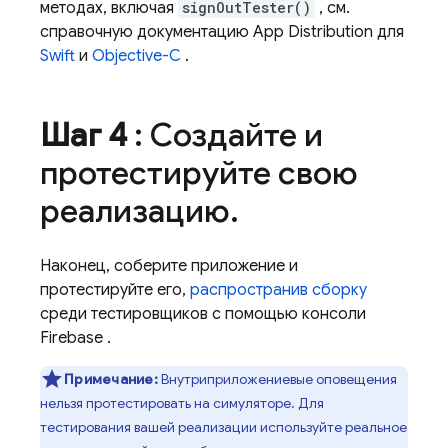
методах, включая
signOutTester()
, см.
справочную документацию
App Distribution
для
Swift
и
Objective-C
.
Шаг 4
: Создайте и
протестируйте свою
реализацию
.
Наконец, соберите приложение и
протестируйте его,
распространив сборку
среди тестировщиков с помощью консоли
Firebase
.
Примечание:
Внутриприложениевые оповещения
нельзя протестировать на симуляторе. Для
тестирования вашей реализации используйте реальное