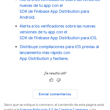
nuevas de tu app con el
SDK de Firebase App Distribution para
Android
.
Alerta a los verificadores sobre las nuevas
versiones de tu app con el
SDK de Firebase App Distribution para iOS
.
Distribuye compilaciones para iOS previas al
lanzamiento más rápido con
App Distribution y fastlane
.
¿Te resultó útil?
Enviar comentarios
Salvo que se indique lo contrario, el contenido de esta página está
sujeto a la
licencia Atribución 4.0 de Creative Commons
, y los