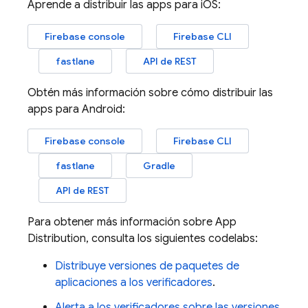
Aprende a distribuir las apps para iOS:
Firebase
console
Firebase CLI
fastlane
API de REST
Obtén más información sobre cómo distribuir las
apps para Android:
Firebase
console
Firebase CLI
fastlane
Gradle
API de REST
Para obtener más información sobre
App
Distribution
, consulta los siguientes codelabs:
Distribuye versiones de paquetes de
aplicaciones a los verificadores
.
Alerta a los verificadores sobre las versiones