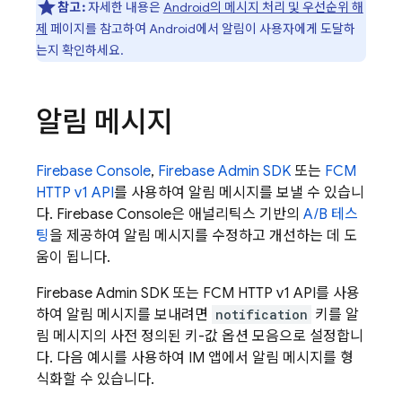
참고:
자세한 내용은
Android의 메시지 처리 및 우선순위 해
제
페이지를 참고하여 Android에서 알림이 사용자에게 도달하
는지 확인하세요.
알림 메시지
Firebase
Console
,
Firebase
Admin SDK
또는
FCM
HTTP v1 API
를 사용하여 알림 메시지를 보낼 수 있습니
다.
Firebase
Console은 애널리틱스 기반의
A/B 테스
팅
을 제공하여 알림 메시지를 수정하고 개선하는 데 도
움이 됩니다.
Firebase
Admin SDK
또는
FCM
HTTP v1 API를 사용
하여 알림 메시지를 보내려면
notification
키를 알
림 메시지의 사전 정의된 키-값 옵션 모음으로 설정합니
다. 다음 예시를 사용하여 IM 앱에서 알림 메시지를 형
식화할 수 있습니다.