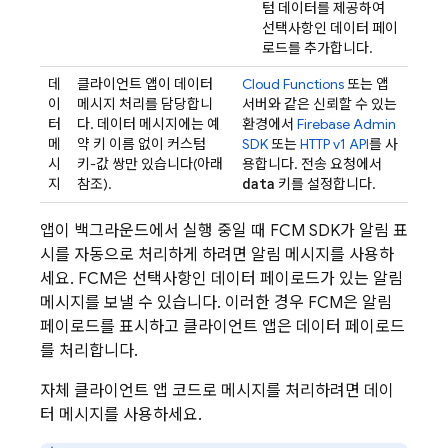
텀 데이터를 제공하여
선택사항인 데이터 페이
로드를 추가합니다.
데
클라이언트 앱이 데이터
Cloud Functions
또는 앱
이
메시지 처리를 담당합니
서버와 같은 신뢰할 수 있는
터
다. 데이터 메시지에는 예
환경에서
Firebase
Admin
메
약 키 이름 없이 커스텀
SDK
또는
HTTP v1 API
를 사
시
키-값 쌍만 있습니다(아래
용합니다. 전송 요청에서
data
지
참조).
키를 설정합니다.
앱이 백그라운드에서 실행 중일 때
FCM
SDK가 알림 표
시를 자동으로 처리하게 하려면 알림 메시지를 사용하
세요.
FCM
은 선택사항인 데이터 페이로드가 있는 알림
메시지를 보낼 수 있습니다. 이러한 경우
FCM
은 알림
페이로드를 표시하고 클라이언트 앱은 데이터 페이로드
를 처리합니다.
자체 클라이언트 앱 코드로 메시지를 처리하려면 데이
터 메시지를 사용하세요.