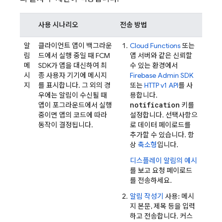
사용 시나리오
전송 방법
알
클라이언트 앱이 백그라운
Cloud Functions
또는
림
드에서 실행 중일 때
FCM
앱 서버와 같은 신뢰할
메
SDK가 앱을 대신하여 최
수 있는 환경에서
시
종 사용자 기기에 메시지
Firebase
Admin SDK
지
를 표시합니다. 그 외의 경
또는
HTTP v1 API
를 사
우에는 알림이 수신될 때
용합니다.
notification
앱이 포그라운드에서 실행
키를
중이면 앱의 코드에 따라
설정합니다. 선택사항으
동작이 결정됩니다.
로 데이터 페이로드를
추가할 수 있습니다. 항
상
축소형
입니다.
디스플레이 알림의 예시
를 보고 요청 페이로드
를 전송하세요.
알림 작성기
사용: 메시
지 본문, 제목 등을 입력
하고 전송합니다. 커스