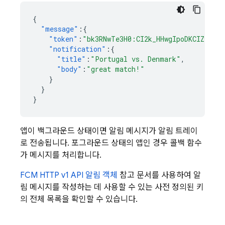
{
"message"
:{
"token"
:
"bk3RNwTe3H0:CI2k_HHwgIpoDKCIZvvDM
"notification"
:{
"title"
:
"Portugal vs. Denmark"
,
"body"
:
"great match!"
}
}
}
앱이 백그라운드 상태이면 알림 메시지가 알림 트레이
로 전송됩니다. 포그라운드 상태의 앱인 경우 콜백 함수
가 메시지를 처리합니다.
FCM HTTP v1 API 알림 객체
참고 문서를 사용하여 알
림 메시지를 작성하는 데 사용할 수 있는 사전 정의된 키
의 전체 목록을 확인할 수 있습니다.