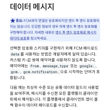
데이터 메시지
중요:
FCM과의 연결은 암호화되지만 엔드 투 엔드 암호화되
지는 않습니다. 민감한 정보의 경우 자체 엔드 투 엔드 암호화를
구현해야 합니다. 자세한 내용은
엔드 투 엔드 암호화로 메시지
데이터 보호
를 참고하세요.
선택한 암호화 스키마를 구현하기 위해 FCM 페이로드
data
를 사용하는 방법은 개발자에게 달려 있습니다.
커스텀 키-값 쌍에 예약어를 사용하지 않도록 합니다.
예약어에는
from
,
message_type
또는
google.
,
gcm.
,
gcm.notification.
으로 시작하는 단어가 포
함됩니다.
다음 예는 최상위 수준 또는 공통 데이터 필드의 사용법
을 보여주며, 메시지를 수신한 모든 플랫폼의 클라이언
트에서 해석됩니다. 각 플랫폼에서 클라이언트 앱이 콜
백 함수의 데이터 페이로드를 수신합니다.