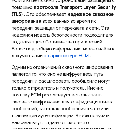
FCM и клиентскими устройствами, защищены с
помощью
протокола Transport Layer Security
(TLS)
. Это обеспечивает
надежное сквозное
шифрование
всех данных во время их
передачи, защищая от перехвата в сети. Эта
надежная модель безопасности подходит для
подавляющего большинства приложений.
Более подробную информацию можно найти в
документации
по архитектуре FCM
.
Одним из ограничений сквозного шифрования
является то, что оно не шифрует весь путь
передачи, и расшифровать сообщение могут
только отправитель и получатель. Именно
поэтому
FCM
рекомендует использовать
сквозное шифрование для конфиденциальных
сообщений, таких как сообщения в чате или
транзакции аутентификации. Чтобы получить
максимальную отдачу от сквозного