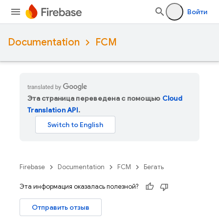
Войти
Documentation
FCM
Эта страница переведена с помощью
Cloud
Translation API
.
Firebase
Documentation
FCM
Бегать
Эта информация оказалась полезной?
Отправить отзыв