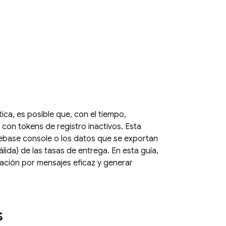
ca, es posible que, con el tiempo,
 con tokens de registro inactivos. Esta
rebase console o los datos que se exportan
ida) de las tasas de entrega. En esta guía,
ación por mensajes eficaz y generar
s