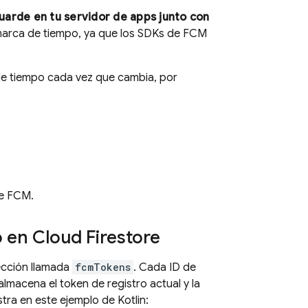
uarde en tu servidor de apps junto con
marca de tiempo, ya que los SDKs de
FCM
 de tiempo cada vez que cambia, por
de
FCM
.
o en
Cloud Firestore
ección llamada
fcmTokens
. Cada ID de
macena el token de registro actual y la
ra en este ejemplo de Kotlin: