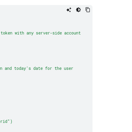
token
with
any
server-side
account
n
and
today's
date
for
the
user
erid")