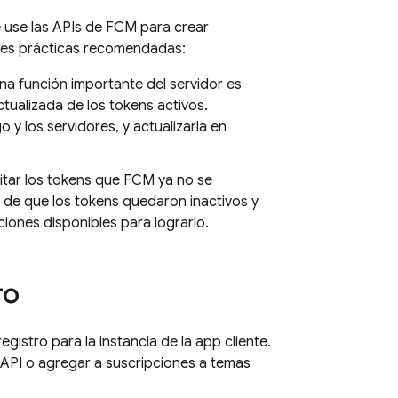
 use las APIs de
FCM
para crear
ales prácticas recomendadas:
a función importante del servidor es
ctualizada de los tokens activos.
 los servidores, y actualizarla en
tar los tokens que
FCM
ya no se
s de que los tokens quedaron inactivos y
ciones disponibles para lograrlo.
ro
gistro para la instancia de la app cliente.
la API o agregar a suscripciones a temas