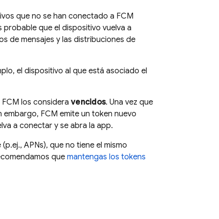
ctivos que no se han conectado a
FCM
probable que el dispositivo vuelva a
os de mensajes y las distribuciones de
lo, el dispositivo al que está asociado el
,
FCM
los considera
vencidos
. Una vez que
in embargo,
FCM
emite un token nuevo
elva a conectar y se abra la app.
(p.ej., APNs), que no tiene el mismo
te recomendamos que
mantengas los tokens