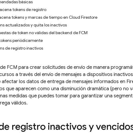
mendadas básicas
acena tokens de registro
acena tokens y marcas de tiempo en Cloud Firestore
ns actualizados y quita los inactivos
uestas de token no válidas del backend de FCM
 tokens periódicamente
ns de registro inactivos
s de
FCM
para crear solicitudes de envío de manera programáti
cursos a través del envío de mensajes a dispositivos inactivos
 afectar los datos de entrega de mensajes informados en Fi
los que aparecen como una disminución dramática (pero no vál
gunas medidas que puedes tomar para garantizar una segment
rega válidos.
de registro inactivos y vencido