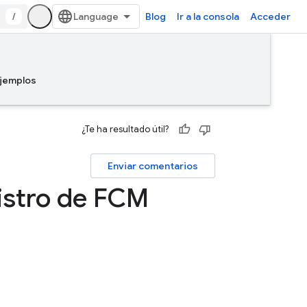
/
Blog
Ir a la consola
Acceder
jemplos
¿Te ha resultado útil?
Enviar comentarios
istro de FCM