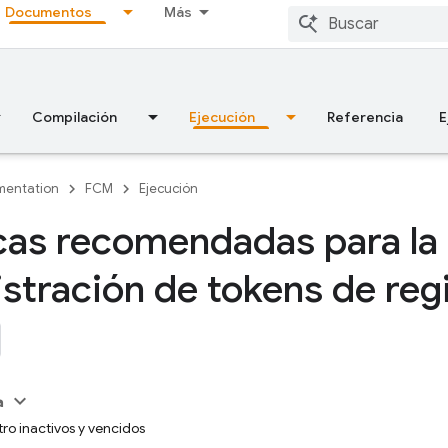
Documentos
Más
Compilación
Ejecución
Referencia
E
entation
FCM
Ejecución
cas recomendadas para la
stración de tokens de reg
a
tro inactivos y vencidos