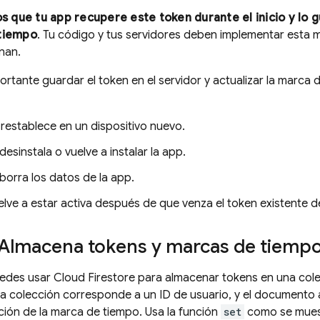
ue tu app recupere este token durante el inicio y lo g
tiempo
. Tu código y tus servidores deben implementar esta 
nan.
rtante guardar el token en el servidor y actualizar la marca
restablece en un dispositivo nuevo.
 desinstala o vuelve a instalar la app.
 borra los datos de la app.
elve a estar activa después de que venza el token existente 
 Almacena tokens y marcas de tiemp
uedes usar
Cloud Firestore
para almacenar tokens en una col
 colección corresponde a un ID de usuario, y el documento al
ación de la marca de tiempo. Usa la función
set
como se muest