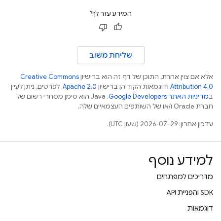
המידע עזר לך?
שליחת משוב
אלא אם צוין אחרת, התוכן של דף זה הוא ברישיון
Creative Commons
Attribution 4.0
ודוגמאות הקוד הן ברישיון
Apache 2.0
. לפרטים, ניתן לעיין
ב
מדיניות האתר Google Developers‏
.‏ Java הוא סימן מסחרי רשום של
חברת Oracle ו/או של השותפים העצמאיים שלה.
עדכון אחרון: 2026-07-29 (שעון UTC).
למידע נוסף
מדריכים למפתחים
‫SDK והפניית API
דוגמאות