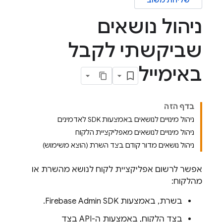
שליחת משוב
ניהול נושאים
שביקשתי לקבל
באימייל
בדף הזה
ניהול מינויים לנושאים באמצעות SDK לאדמינים
ניהול מינויים לנושאים מאפליקציית הלקוח
ניהול נושאים מדור קודם בצד השרת (הוצא משימוש)
אפשר לרשום אפליקציית לקוח לנושא מהשרת או
מהלקוח:
בשרת, באמצעות
Admin SDK
Firebase
.
בצד הלקוח, באמצעות ה-API בצד