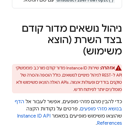
עם שם הנושא.
ניהול נושאים מדור קודם
בצד השרת (הוצא
משימוש)
אזהרה:
שירות Instance ID מדור קודם מורכב מממשקי
API ל-REST לניהול מינויים לנושאים, כולל הוספה והסרה של
טוקנים בודדים ופעולות אצווה. ‫APIs האלה הוצאו משימוש ולא
מומלצים יותר לפיתוח חדש.
כדי להבין מהם מזהי מופעים, אפשר לעבור אל
הדף
בנושא מזהי מופעים
. פרטים על נקודות הקצה
שהוצאו משימוש מופיעים במאמר
Instance ID API
.
References