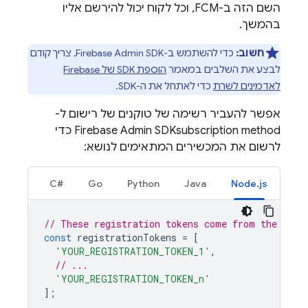
השם הזה ב-FCM, וכל לקוח יכול להירשם אליו
בהמשך.
חשוב:
כדי להשתמש ב-
Admin SDK
Firebase
, צריך קודם
לבצע את השלבים במאמר
הוספת SDK של Firebase
לאדמינים לשרת
כדי לאתחל את ה-SDK.
אפשר להעביר רשימה של טוקנים של רישום ל-
method‏
Admin SDK
Firebase
subscription כדי
לרשום את המכשירים המתאימים לנושא:
C#‎
Go
Python
Java
Node.js
// These registration tokens come from the clie
const
registrationTokens
=
[
'YOUR_REGISTRATION_TOKEN_1'
,
// ...
'YOUR_REGISTRATION_TOKEN_n'
];