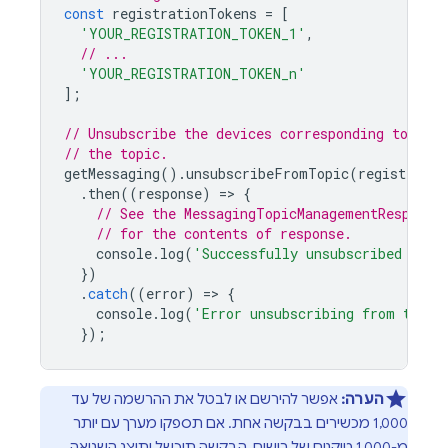
const
registrationTokens
=
[
'YOUR_REGISTRATION_TOKEN_1'
,
// ...
'YOUR_REGISTRATION_TOKEN_n'
];
// Unsubscribe the devices corresponding to the
// the topic.
getMessaging
().
unsubscribeFromTopic
(
registratio
.
then
((
response
)
=
>
{
// See the MessagingTopicManagementResponse
// for the contents of response.
console
.
log
(
'Successfully unsubscribed from
})
.
catch
((
error
)
=
>
{
console
.
log
(
'Error unsubscribing from topic
});
הערה:
אפשר להירשם או לבטל את ההרשמה של עד
1,000 מכשירים בבקשה אחת. אם תספקו מערך עם יותר
מ-1,000 טוקנים של רישום, הבקשה תיכשל ותוצג השגיאה