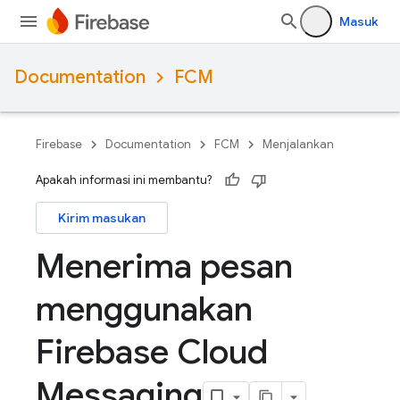
Masuk
Documentation
FCM
Firebase
Documentation
FCM
Menjalankan
Apakah informasi ini membantu?
Kirim masukan
Menerima pesan
menggunakan
Firebase Cloud
Messaging