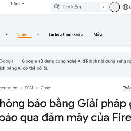
Thêm
/
Chạy
Tài liệu tham khảo
Mẫu
Google sử dụng công nghệ AI để dịch nội dung sang n
ịch bằng AI có thể có lỗi.
entation
FCM
Chạy
Thôn
hông báo bằng Giải pháp 
báo qua đám mây của Fir