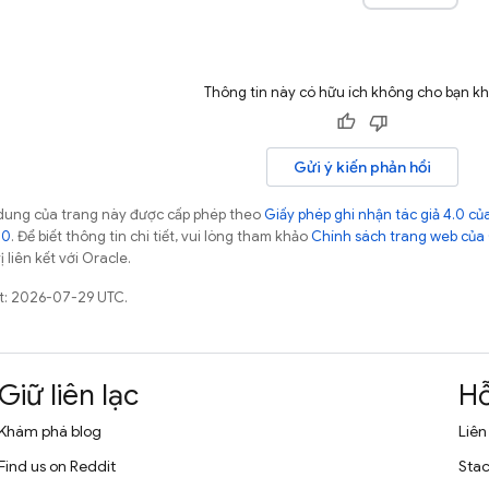
Thông tin này có hữu ích không cho bạn k
Gửi ý kiến phản hồi
ội dung của trang này được cấp phép theo
Giấy phép ghi nhận tác giả 4.0 
.0
. Để biết thông tin chi tiết, vui lòng tham khảo
Chính sách trang web của
 liên kết với Oracle.
ất: 2026-07-29 UTC.
Giữ liên lạc
Hỗ
Khám phá blog
Liên
Find us on Reddit
Stac