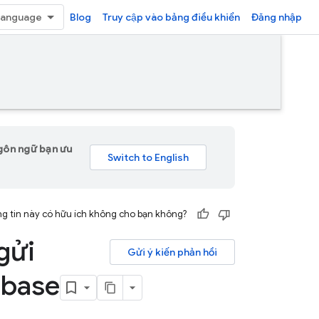
Blog
Truy cập vào bảng điều khiển
Đăng nhập
gôn ngữ bạn ưu
g tin này có hữu ích không cho bạn không?
gửi
Gửi ý kiến phản hồi
ebase