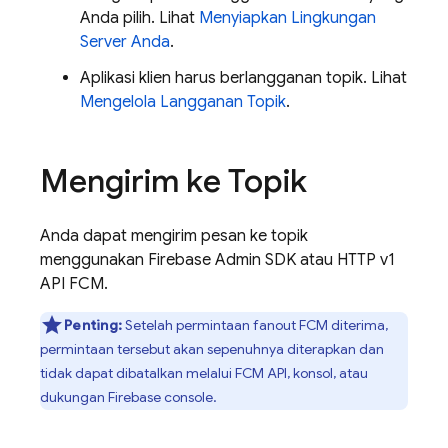
Anda pilih. Lihat
Menyiapkan Lingkungan
Server Anda
.
Aplikasi klien harus berlangganan topik. Lihat
Mengelola Langganan Topik
.
Mengirim ke Topik
Anda dapat mengirim pesan ke topik
menggunakan
Firebase
Admin SDK
atau HTTP v1
API FCM.
Penting:
Setelah permintaan fanout
FCM
diterima,
permintaan tersebut akan sepenuhnya diterapkan dan
tidak dapat dibatalkan melalui
FCM
API, konsol, atau
dukungan
Firebase
console.