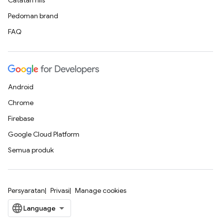
Catatan rilis
Pedoman brand
FAQ
Android
Chrome
Firebase
Google Cloud Platform
Semua produk
Persyaratan
Privasi
Manage cookies