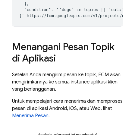
  },

  "condition": "'dogs' in topics || 'cats' in t
Menangani Pesan Topik
di Aplikasi
Setelah Anda mengirim pesan ke topik,
FCM
akan
mengirimkannya ke semua instance aplikasi klien
yang berlangganan.
Untuk mempelajari cara menerima dan memproses
pesan di aplikasi Android, iOS, atau Web, lihat
Menerima Pesan
.
Apakah informasi ini membantu?