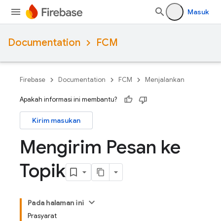
Masuk
Documentation
FCM
Firebase
Documentation
FCM
Menjalankan
Apakah informasi ini membantu?
Kirim masukan
Mengirim Pesan ke
Topik
Pada halaman ini
Prasyarat