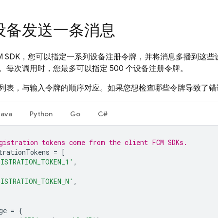
设备发送一条消息
M
SDK，您可以指定一系列设备注册令牌，并将消息多播到这些
。每次调用时，您最多可以指定 500 个设备注册令牌。
列表，与输入令牌的顺序对应。如果您想检查哪些令牌导致了错
Java
Python
Go
C#
gistration tokens come from the client FCM SDKs.
trationTokens
=
[
GISTRATION_TOKEN_1'
,
GISTRATION_TOKEN_N'
,
ge
=
{