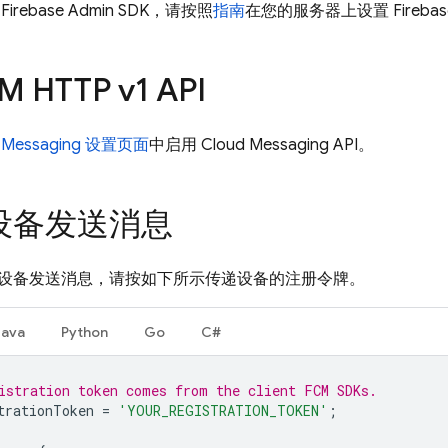
置
Firebase
Admin SDK
，请按照
指南
在您的服务器上设置
Fireba
 HTTP v1 API
d Messaging 设置页面
中启用 Cloud Messaging API。
设备发送消息
设备发送消息，请按如下所示传递设备的注册令牌。
Java
Python
Go
C#
istration token comes from the client FCM SDKs.
trationToken
=
'YOUR_REGISTRATION_TOKEN'
;