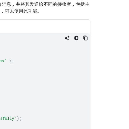
组自定义消息，并将其发送给不同的接收者，包括主
息，可以使用此功能。
cs'
},
ssfully'
);