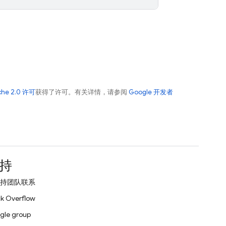
che 2.0 许可
获得了许可。有关详情，请参阅
Google 开发者
持
持团队联系
k Overflow
gle group