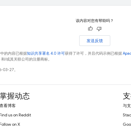
该内容对您有帮助吗？
发送反馈
面中的内容已根据
知识共享署名 4.0 许可
获得了许可，并且代码示例已根据
Apa
acle 和/或其关联公司的注册商标。
-03-27。
掌握动态
支
查看博客
与支
Find us on Reddit
Stac
Follow on X
Goo