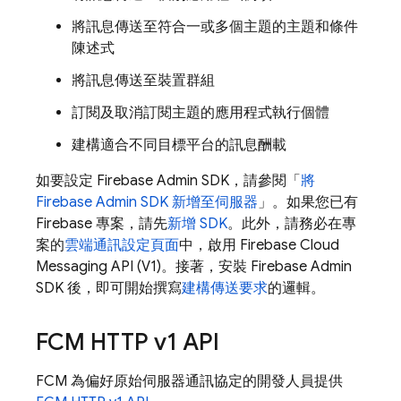
將訊息傳送至符合一或多個主題的主題和條件
陳述式
將訊息傳送至裝置群組
訂閱及取消訂閱主題的應用程式執行個體
建構適合不同目標平台的訊息酬載
如要設定
Firebase
Admin SDK
，請參閱「
將
Firebase
Admin SDK
新增至伺服器
」。如果您已有
Firebase 專案，請先
新增 SDK
。此外，請務必在專
案的
雲端通訊設定頁面
中，啟用 Firebase Cloud
Messaging API (V1)。接著，安裝
Firebase
Admin
SDK
後，即可開始撰寫
建構傳送要求
的邏輯。
FCM
HTTP v1 API
FCM
為偏好原始伺服器通訊協定的開發人員提供