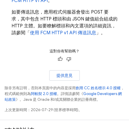
FCM
HTTP v1 API
。
如要傳送訊息，應用程式伺服器會發出 POST 要
求，其中包含 HTTP 標頭和由 JSON 鍵值組合組成的
HTTP 主體。如要瞭解標頭和內文選項的詳細資訊，
請參閱「
使用
FCM
HTTP v1 API 傳送訊息
」。
這對你有幫助嗎？
提供意見
除非另有註明，否則本頁面中的內容是採用
創用 CC 姓名標示 4.0 授權
，
程式碼範例則為
阿帕契 2.0 授權
。詳情請參閱《
Google Developers 網
站政策
》。Java 是 Oracle 和/或其關聯企業的註冊商標。
上次更新時間：2026-07-29 (世界標準時間)。