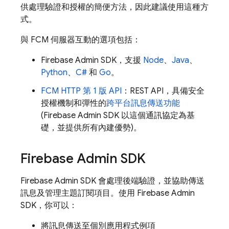
供處理驗證和授權的簡便方法，因此建議使用這種方
式。
與
FCM
伺服器互動的選項包括：
Firebase
Admin SDK
，支援
Node
、
Java
、
Python
、
C#
和
Go
。
FCM
HTTP 第 1 版 API
：REST API，具備安全
授權機制和彈性的
跨平台訊息傳送功能
(
Firebase
Admin SDK
以這個通訊協定為基
礎，並提供所有內建優勢)。
Firebase
Admin SDK
Firebase
Admin SDK
會處理後端驗證，並協助傳送
訊息及管理主題訂閱項目。使用
Firebase
Admin
SDK
，你可以：
將訊息傳送至個別應用程式例項