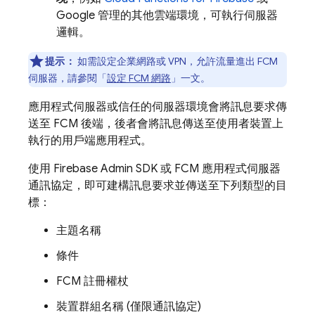
Google 管理的其他雲端環境，可執行伺服器
邏輯。
提示：
如需設定企業網路或 VPN，允許流量進出
FCM
伺服器，請參閱「
設定
FCM
網路
」一文。
應用程式伺服器或信任的伺服器環境會將訊息要求傳
送至
FCM
後端，後者會將訊息傳送至使用者裝置上
執行的用戶端應用程式。
使用
Firebase
Admin SDK
或
FCM
應用程式伺服器
通訊協定，即可建構訊息要求並傳送至下列類型的目
標：
主題名稱
條件
FCM
註冊權杖
裝置群組名稱 (僅限通訊協定)