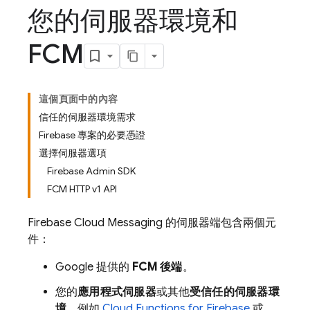
您的伺服器環境和
FCM
這個頁面中的內容
信任的伺服器環境需求
Firebase 專案的必要憑證
選擇伺服器選項
Firebase Admin SDK
FCM HTTP v1 API
Firebase Cloud Messaging
的伺服器端包含兩個元
件：
Google 提供的
FCM
後端
。
您的
應用程式伺服器
或其他
受信任的伺服器環
境
，例如
Cloud Functions for Firebase
或