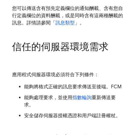
您可以傳送含有預先定義欄位的通知酬載、含有您自
行定義欄位的資料酬載，或是同時含有這兩種酬載的
訊息。詳情請參閱「
訊息類型
」。
信任的伺服器環境需求
應用程式伺服器環境必須符合下列條件：
能夠將格式正確的訊息要求傳送至後端。
FCM
能夠處理要求，並使用
指數輪詢
重新傳送要
求。
安全儲存伺服器授權憑證和用戶端註冊權杖。