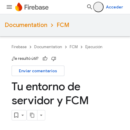
Acceder
Documentation
FCM
Firebase
Documentation
FCM
Ejecución
¿Te resultó útil?
Enviar comentarios
Tu entorno de
servidor y FCM