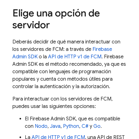
Elige una opción de
servidor
Deberás decidir de qué manera interactuar con
los servidores de
FCM
: a través de
Firebase
Admin SDK
o la
API de HTTP v1 de
FCM
.
Firebase
Admin SDK
es el método recomendado, ya que es
compatible con lenguajes de programación
populares y cuenta con métodos útiles para
controlar la autenticación y la autorización.
Para interactuar con los servidores de
FCM
,
puedes usar las siguientes opciones:
El
Firebase
Admin SDK
, que es compatible
con
Nodo
,
Java
,
Python
,
C#
y
Go
.
La
API de HTTP v1 de
FCM
, una API de REST