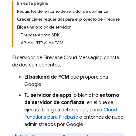
En esta página
Requisitos del entorno de servidor de confianza
Credenciales requeridas para el proyecto de Firebase
Elige una opción de servidor
Firebase Admin SDK
API de HTTP v1 de FCM
El servidor de
Firebase Cloud Messaging
consta
de dos componentes:
El
backend de
FCM
que proporciona
Google
Tu
servidor de apps
, o bien otro
entorno
de servidor de confianza
, en el que se
ejecuta la lógica del servidor, como
Cloud
Functions para Firebase
o entornos de nube
administrados por Google