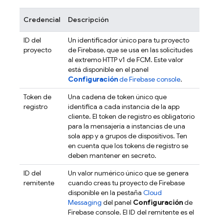
Credencial
Descripción
ID del
Un identificador único para tu proyecto
proyecto
de Firebase, que se usa en las solicitudes
al extremo HTTP v1 de
FCM
. Este valor
está disponible en el panel
Configuración
de
Firebase
console
.
Token de
Una cadena de token único que
registro
identifica a cada instancia de la app
cliente. El token de registro es obligatorio
para la mensajería a instancias de una
sola app y a grupos de dispositivos. Ten
en cuenta que los tokens de registro se
deben mantener en secreto.
ID del
Un valor numérico único que se genera
remitente
cuando creas tu proyecto de Firebase
disponible en la pestaña
Cloud
Messaging
del panel
Configuración
de
Firebase
console. El ID del remitente es el