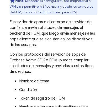
Nota:
Si necesitas configurar tu red empresarial o
VPN para permitir el tráfico hacia y desde los servidores
de
FCM
, consulta
Configura tu red para
FCM
.
El servidor de apps o el entorno de servidor de
confianza envía solicitudes de mensajes al
backend de
FCM
, que luego envía mensajes a las
apps cliente que se ejecutan en los dispositivos
de los usuarios.
Con los protocolos del servidor de apps de
Firebase
Admin SDK
o
FCM
, puedes compilar
solicitudes de mensajes y enviarlas a estos tipos
de destinos:
Nombre del tema
Condición
Token de registro de
FCM