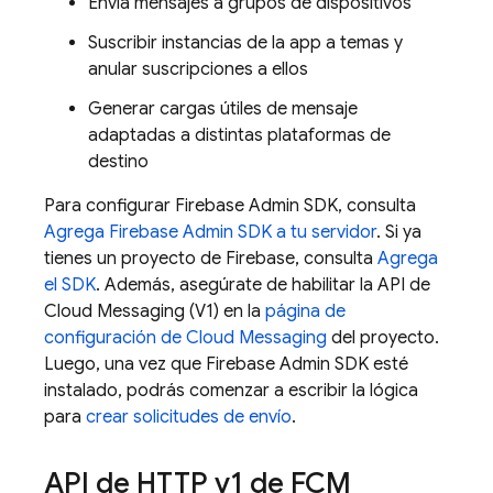
Envía mensajes a grupos de dispositivos
Suscribir instancias de la app a temas y
anular suscripciones a ellos
Generar cargas útiles de mensaje
adaptadas a distintas plataformas de
destino
Para configurar
Firebase
Admin SDK
, consulta
Agrega
Firebase
Admin SDK
a tu servidor
. Si ya
tienes un proyecto de Firebase, consulta
Agrega
el SDK
. Además, asegúrate de habilitar la API de
Cloud Messaging (V1) en la
página de
configuración de Cloud Messaging
del proyecto.
Luego, una vez que
Firebase
Admin SDK
esté
instalado, podrás comenzar a escribir la lógica
para
crear solicitudes de envío
.
API de HTTP v1 de
FCM