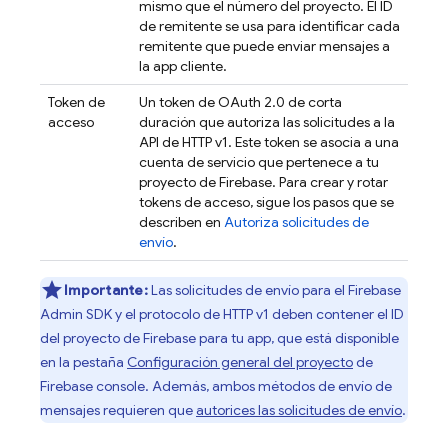
mismo que el número del proyecto. El ID
de remitente se usa para identificar cada
remitente que puede enviar mensajes a
la app cliente.
Token de
Un token de OAuth 2.0 de corta
acceso
duración que autoriza las solicitudes a la
API de HTTP v1. Este token se asocia a una
cuenta de servicio que pertenece a tu
proyecto de Firebase. Para crear y rotar
tokens de acceso, sigue los pasos que se
describen en
Autoriza solicitudes de
envío
.
Importante:
Las solicitudes de envío para el
Firebase
Admin SDK
y el protocolo de HTTP v1 deben contener el ID
del proyecto de Firebase para tu app, que está disponible
en la pestaña
Configuración general del proyecto
de
Firebase
console. Además, ambos métodos de envío de
mensajes requieren que
autorices las solicitudes de envío
.