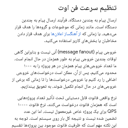
تنظیم سرعت فن اوت
ارسال پیام به چندین دستگاه، فرآیند ارسال پیام به چندین
دستگاه است، مانند زمانی که موضوعات و گروه‌ها را هدف قرار
می‌دهید، یا زمانی که
از آهنگساز اعلان‌ها
برای هدف قرار دادن
مخاطبان یا بخش‌های کاربر استفاده می‌کنید.
خروجی پیام (message fanout) آنی نیست و بنابراین گاهی
اوقات چندین خروجی پیام به طور همزمان در حال انجام است.
ما تعداد خروجی‌های پیام همزمان در هر پروژه را به ۱۰۰۰
محدود می‌کنیم. پس از آن، ممکن است درخواست‌های خروجی
اضافی را رد کنیم یا خروجی درخواست‌ها را تا زمانی که برخی از
خروجی‌های در حال انجام تکمیل شوند، به تعویق بیندازیم.
نرخ واقعی فانوت قابل دستیابی تحت تأثیر تعداد پروژه‌هایی
است که همزمان فانوت درخواست می‌کنند. نرخ فانوت ۱۰۰۰۰
QPS برای یک پروژه خاص غیرمعمول نیست، اما این عدد
تضمین شده نیست و نتیجه کل بار روی سیستم است. توجه به
این نکته مهم است که ظرفیت فانوت موجود بین پروژه‌ها تقسیم