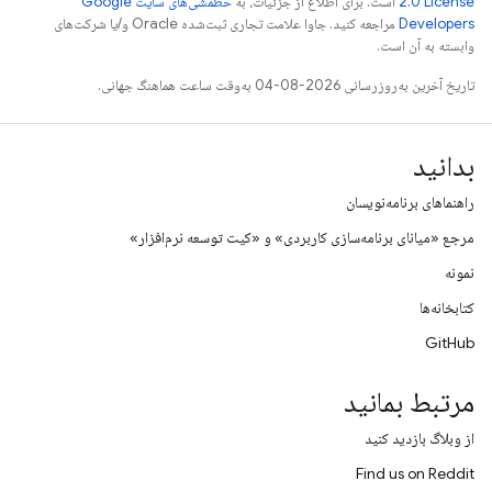
2.0 License
است. برای اطلاع از جزئیات، به
خطمشی‌های سایت Google
Developers‏
مراجعه کنید. جاوا علامت تجاری ثبت‌شده Oracle و/یا شرکت‌های
وابسته به آن است.
تاریخ آخرین به‌روزرسانی 2026-08-04 به‌وقت ساعت هماهنگ جهانی.
بدانید
راهنماهای برنامه‌نویسان
مرجع «میانای برنامه‌سازی کاربردی» و «کیت توسعه نرم‌افزار»
نمونه
کتابخانه‌ها
GitHub
مرتبط بمانید
از وبلاگ بازدید کنید
Find us on Reddit