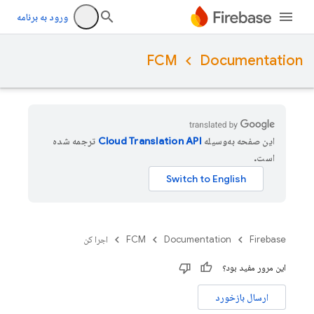
ورود به برنامه
FCM
Documentation
این صفحه به‌وسیله
ترجمه شده
است.
Firebase
Documentation
FCM
اجرا کن
این مرور مفید بود؟
ارسال بازخورد