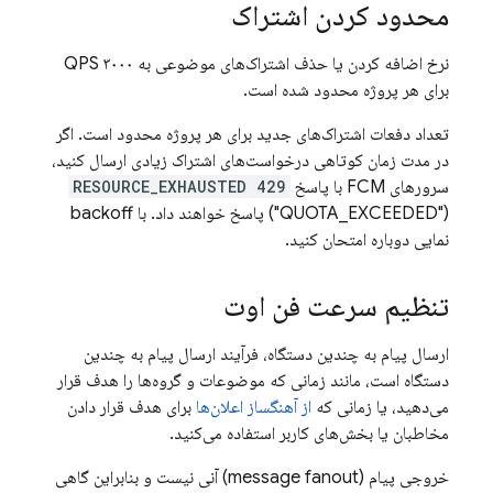
محدود کردن اشتراک
نرخ اضافه کردن یا حذف اشتراک‌های موضوعی به ۳۰۰۰ QPS
برای هر پروژه محدود شده است.
تعداد دفعات اشتراک‌های جدید برای هر پروژه محدود است. اگر
در مدت زمان کوتاهی درخواست‌های اشتراک زیادی ارسال کنید،
سرورهای
FCM
با پاسخ
429 RESOURCE_EXHAUSTED
("QUOTA_EXCEEDED") پاسخ خواهند داد. با backoff
نمایی دوباره امتحان کنید.
تنظیم سرعت فن اوت
ارسال پیام به چندین دستگاه، فرآیند ارسال پیام به چندین
دستگاه است، مانند زمانی که موضوعات و گروه‌ها را هدف قرار
می‌دهید، یا زمانی که
از آهنگساز اعلان‌ها
برای هدف قرار دادن
مخاطبان یا بخش‌های کاربر استفاده می‌کنید.
خروجی پیام (message fanout) آنی نیست و بنابراین گاهی