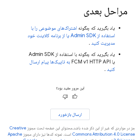
مراحل بعدی
یاد بگیرید که چگونه
اشتراک‌های موضوعی را با
استفاده از Admin SDK یا از برنامه کلاینت خود
مدیریت کنید
.
یاد بگیرید که چگونه با استفاده از Admin SDK
یا FCM v1 HTTP API
به تاپیک‌ها پیام ارسال
کنید
.
این مرور مفید بود؟
ارسال بازخورد
جز در مواردی که غیر از این ذکر شده باشد،‌محتوای این صفحه تحت مجوز
Creative
Commons Attribution 4.0 License
است. نمونه کدها نیز دارای مجوز
Apache