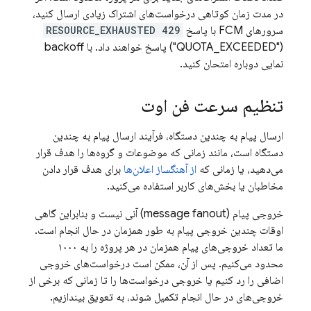
در مدت زمان کوتاهی درخواست‌های اشتراک زیادی ارسال کنید،
سرورهای
FCM
با پاسخ
429 RESOURCE_EXHAUSTED
("QUOTA_EXCEEDED") پاسخ خواهند داد. با backoff
نمایی دوباره امتحان کنید.
تنظیم سرعت فن اوت
ارسال پیام به چندین دستگاه، فرآیند ارسال پیام به چندین
دستگاه است، مانند زمانی که موضوعات و گروه‌ها را هدف قرار
می‌دهید، یا زمانی که
از آهنگساز اعلان‌ها
برای هدف قرار دادن
مخاطبان یا بخش‌های کاربر استفاده می‌کنید.
خروجی پیام (message fanout) آنی نیست و بنابراین گاهی
اوقات چندین خروجی پیام به طور همزمان در حال انجام است.
ما تعداد خروجی‌های پیام همزمان در هر پروژه را به ۱۰۰۰
محدود می‌کنیم. پس از آن، ممکن است درخواست‌های خروجی
اضافی را رد کنیم یا خروجی درخواست‌ها را تا زمانی که برخی از
خروجی‌های در حال انجام تکمیل شوند، به تعویق بیندازیم.