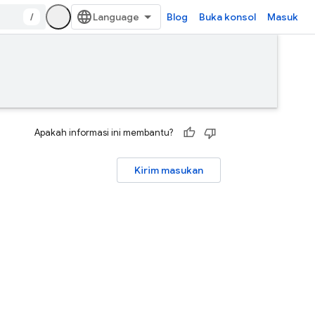
/
Blog
Buka konsol
Masuk
Apakah informasi ini membantu?
Kirim masukan