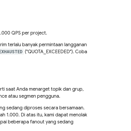
.000 QPS per project.
irim terlalu banyak permintaan langganan
EXHAUSTED
("QUOTA_EXCEEDED"). Coba
ti saat Anda menarget topik dan grup,
nce atau segmen pengguna.
yang sedang diproses secara bersamaan.
h 1.000. Di atas itu, kami dapat menolak
mpai beberapa fanout yang sedang