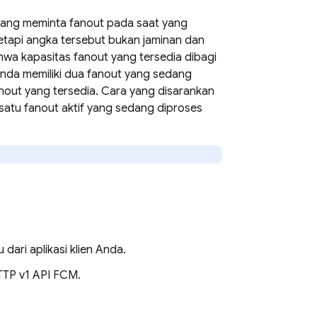
 yang meminta fanout pada saat yang
etapi angka tersebut bukan jaminan dan
hwa kapasitas fanout yang tersedia dibagi
 Anda memiliki dua fanout yang sedang
nout yang tersedia. Cara yang disarankan
atu fanout aktif yang sedang diproses
ari aplikasi klien Anda.
TP v1 API FCM.