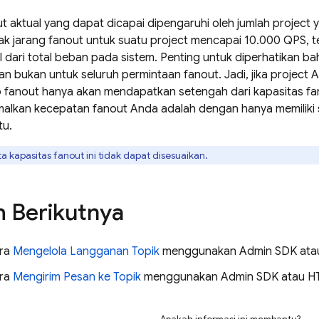
t aktual yang dapat dicapai dipengaruhi oleh jumlah project
ak jarang fanout untuk suatu project mencapai 10.000 QPS, t
 dari total beban pada sistem. Penting untuk diperhatikan ba
an bukan untuk seluruh permintaan fanout. Jadi, jika project
p fanout hanya akan mendapatkan setengah dari kapasitas fa
alkan kecepatan fanout Anda adalah dengan hanya memiliki s
tu.
a kapasitas fanout ini tidak dapat disesuaikan.
 Berikutnya
ara
Mengelola Langganan Topik
menggunakan Admin SDK atau d
ara
Mengirim Pesan ke Topik
menggunakan Admin SDK atau HT