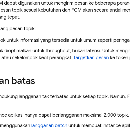
M
dapat digunakan untuk mengirim pesan ke beberapa perangk
pesan topik sesuai kebutuhan dan
FCM
akan secara andal men
ang tepat.
tang pesan topik:
cok untuk informasi yang tersedia untuk umum seperti pering
ik dioptimalkan untuk throughput, bukan latensi. Untuk meng
 atau sekelompok kecil perangkat,
targetkan pesan
ke token 
an batas
ndukung langganan tak terbatas untuk setiap topik. Namun,
ance aplikasi hanya dapat berlangganan maksimal 2.000 topik.
a menggunakan
langganan batch
untuk membuat instance aplik