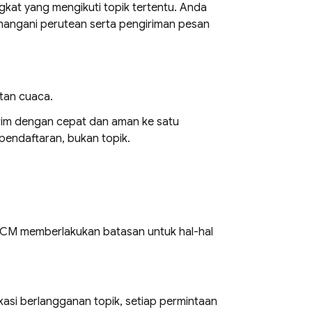
at yang mengikuti topik tertentu. Anda
angani perutean serta pengiriman pesan
atan cuaca.
irim dengan cepat dan aman ke satu
pendaftaran, bukan topik.
FCM
memberlakukan batasan untuk hal-hal
asi berlangganan topik, setiap permintaan