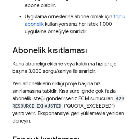
abone olabilir.
Uygulama örneklerine abone olmak için
toplu
abonelik
kullanıyorsanız her istek 1.000
uygulama örneğiyle sınırlıdır.
Abonelik kısıtlaması
Konu aboneliği ekleme veya kaldırma hızı,proje
başına 3.000 sorgu/saniye ile sınırlıdır.
Yeni aboneliklerin sıklığı proje başına hız
sınırlamasına tabidir. Kısa süre içinde çok fazla
abonelik isteği gönderirseniz
FCM
sunucuları
429
RESOURCE_EXHAUSTED
("QUOTA_EXCEEDED")
yanıtı verir. Eksponansiyel geri yüklemeyle yeniden
deneyin.