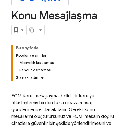
Geri bildirim gönderin
Konu Mesajlaşma
Bu sayfada
Kotalar ve sınırlar
Abonelik kısıtlaması
Fanout kısıtlaması
Sonraki adımlar
FCM
Konu mesajlaşma, belirli bir konuyu
etkinleştirmiş birden fazla cihaza mesaj
göndermenize olanak tanır. Gerekli konu
mesajlarını oluşturursunuz ve
FCM
, mesajın doğru
cihazlara güvenilir bir şekilde yönlendirilmesini ve