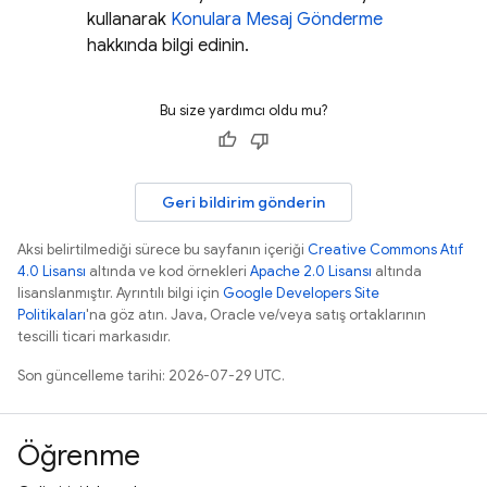
kullanarak
Konulara Mesaj Gönderme
hakkında bilgi edinin.
Bu size yardımcı oldu mu?
Geri bildirim gönderin
Aksi belirtilmediği sürece bu sayfanın içeriği
Creative Commons Atıf
4.0 Lisansı
altında ve kod örnekleri
Apache 2.0 Lisansı
altında
lisanslanmıştır. Ayrıntılı bilgi için
Google Developers Site
Politikaları
'na göz atın. Java, Oracle ve/veya satış ortaklarının
tescilli ticari markasıdır.
Son güncelleme tarihi: 2026-07-29 UTC.
Öğrenme