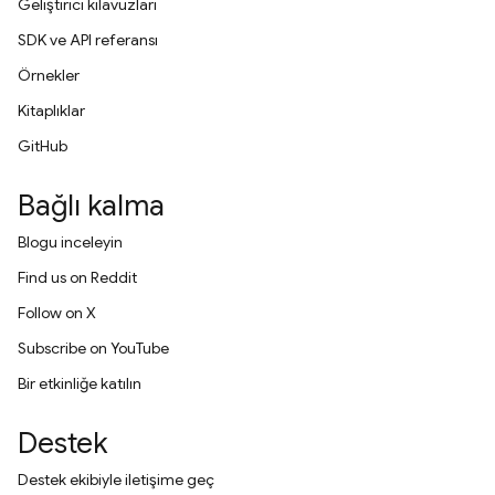
Geliştirici kılavuzları
SDK ve API referansı
Örnekler
Kitaplıklar
GitHub
Bağlı kalma
Blogu inceleyin
Find us on Reddit
Follow on X
Subscribe on YouTube
Bir etkinliğe katılın
Destek
Destek ekibiyle iletişime geç