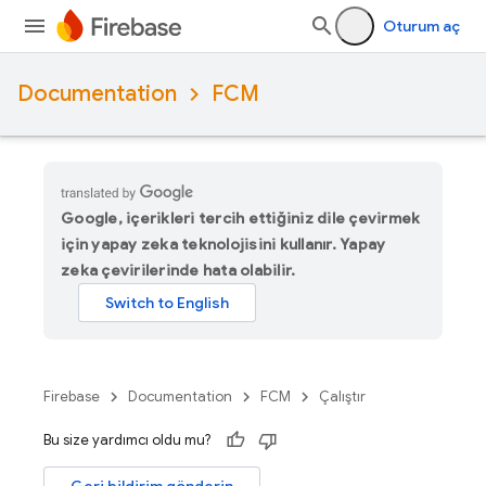
Oturum aç
Documentation
FCM
Google, içerikleri tercih ettiğiniz dile çevirmek
için yapay zeka teknolojisini kullanır. Yapay
zeka çevirilerinde hata olabilir.
Firebase
Documentation
FCM
Çalıştır
Bu size yardımcı oldu mu?