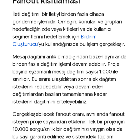
Fanout kısıtlaması
İleti dağıtımı, bir iletiyi birden fazla cihaza
gönderme işlemidir. Örneğin, konuları ve grupları
hedeflediğinizde veya kitleleri ya da kullanıcı
segmentlerini hedeflemek için
Bildirim
Oluşturucu
'yu kullandığınızda bu işlem gerçekleşir.
Mesaj dağıtımı anlık olmadığından bazen aynı anda
birden fazla dağıtım işlemi devam edebilir. Proje
başına eşzamanlı mesaj dağıtımı sayısı 1.000 ile
sınırlıdır. Bu sınıra ulaşıldıktan sonra ek dağıtım
isteklerini reddedebilir veya devam eden
dağıtımlardan bazıları tamamlanana kadar
isteklerin dağıtımını erteleyebiliriz.
Gerçekleşebilecek fanout oranı, aynı anda fanout
isteyen proje sayısından etkilenir. Tek bir proje için
10.000 sorgu/sn'lik bir dağıtım hızı yaygın olsa da
bu sayı garanti edilmez ve sistemdeki toplam