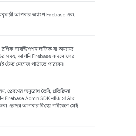
 অনুযায়ী আপনার অ্যাপে Firebase এবং
ং, টপিক সাবস্ক্রিপশন লজিক বা অন্যান্য
টের সময়, আপনি
Firebase
কনসোলের
 টেস্ট মেসেজ পাঠাতে পারবেন।
প্রেরণের অনুরোধ তৈরি, প্রতিক্রিয়া
পনি
Firebase
Admin SDK
নাকি সার্ভার
রুন। এরপর আপনার বিশ্বস্ত পরিবেশে সেই