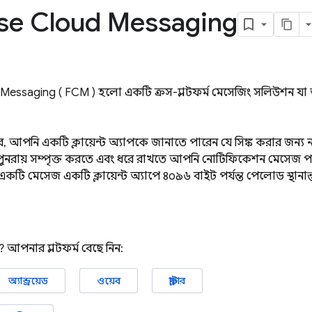
se Cloud Messaging
 Messaging
(
FCM
) হলো একটি ক্রস-প্ল্যাটফর্ম মেসেজিং সলিউশন যা
, আপনি একটি ক্লায়েন্ট অ্যাপকে জানাতে পারেন যে সিঙ্ক করার জন্য ন
পুনরায় সম্পৃক্ত করতে এবং ধরে রাখতে আপনি নোটিফিকেশন মেসেজ পা
ে, একটি মেসেজ একটি ক্লায়েন্ট অ্যাপে ৪০৯৬ বাইট পর্যন্ত পেলোড স্থান
? আপনার প্ল্যাটফর্ম বেছে নিন:
অ্যান্ড্রয়েড
ওয়েব
ফ্লাটার