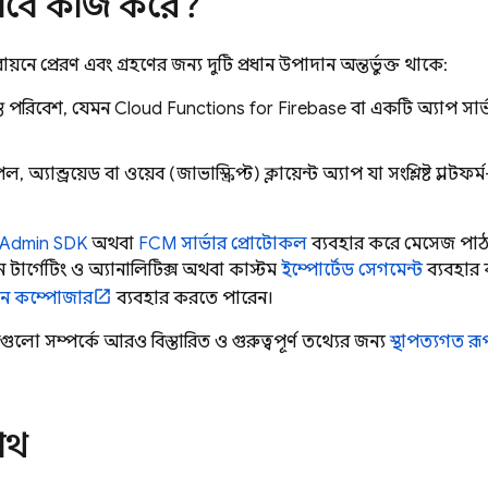
াবে কাজ করে?
বায়নে প্রেরণ এবং গ্রহণের জন্য দুটি প্রধান উপাদান অন্তর্ভুক্ত থাকে:
স্ত পরিবেশ, যেমন
Cloud Functions for Firebase
বা একটি অ্যাপ সার্
অ্যান্ড্রয়েড বা ওয়েব (জাভাস্ক্রিপ্ট) ক্লায়েন্ট অ্যাপ যা সংশ্লিষ্ট প্ল্যাটফর্ম-ন
Admin SDK
অথবা
FCM সার্ভার প্রোটোকল
ব্যবহার করে মেসেজ পাঠা
ন টার্গেটিং ও অ্যানালিটিক্স অথবা কাস্টম
ইম্পোর্টেড সেগমেন্ট
ব্যবহার 
ন কম্পোজার
ব্যবহার করতে পারেন।
লো সম্পর্কে আরও বিস্তারিত ও গুরুত্বপূর্ণ তথ্যের জন্য
স্থাপত্যগত র
 পথ