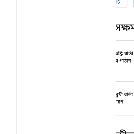
ইউনিটি
ডিভাইসগুলিতে বার্তা পাঠান
আপনার সার্ভার পরিবেশ সেট আপ
করুন
মূল সক্ষ
একটি বার্তা পাঠান
বার্তা গ্রহণ
বার্তার আচরণ কাস্টমাইজ করুন
লক্ষ্য ব্যবহারকারী গোষ্ঠী
বিজ্ঞপ্তি বার্
বিষয় বার্তার ভূমিকা
বার্তা পাঠান
বিষয় সাবস্ক্রিপশন পরিচালনা করুন
বিষয় বার্তা পাঠান
ডিভাইস গ্রুপে বার্তা পাঠান
উন্নত ব্যবহারের ক্ষেত্রে
,
উন্নত ব্যবহারের
বহুমুখী বার্তা
ক্ষেত্রে
নির্ধারণ
বার্তা সরবরাহ অপ্টিমাইজ এবং স্কেল
করুন
FCM এর জন্য আপনার নেটওয়ার্ক
কনফিগার করুন