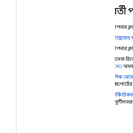
পরবর্তী 
আপনার ক্ল
অ্যান্ড্রয়েড
আপনার ক্লা
মেসেজ রিক
SDK)
অথব
টপিক মেসে
এক্সপোর্টের
আর্কিটেকচ
অনুশীলনগু