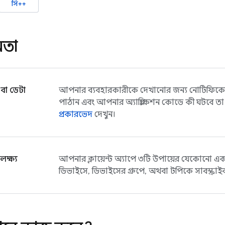
সি++
মতা
তা বা ডেটা
আপনার ব্যবহারকারীকে দেখানোর জন্য নোটিফিক
পাঠান এবং আপনার অ্যাপ্লিকেশন কোডে কী ঘটবে তা সম
প্রকারভেদ
দেখুন।
 লক্ষ্য
আপনার ক্লায়েন্ট অ্যাপে ৩টি উপায়ের যেকোন
ডিভাইসে, ডিভাইসের গ্রুপে, অথবা টপিকে সাবস্ক্র