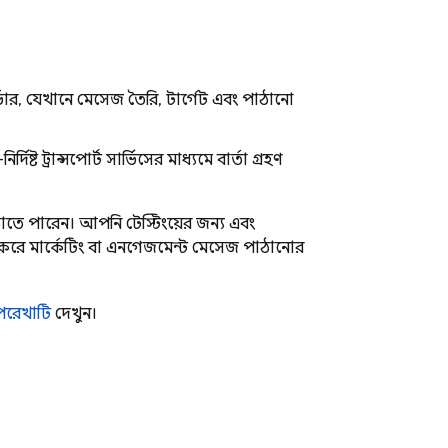
ভার, যেখানে মেসেজ তৈরি, টার্গেট এবং পাঠানো
ির্দিষ্ট ট্রান্সপোর্ট সার্ভিসের মাধ্যমে বার্তা গ্রহণ
তে পারেন। আপনি টেস্টিংয়ের জন্য এবং
করে মার্কেটিং বা এনগেজমেন্ট মেসেজ পাঠানোর
ূপরেখাটি
দেখুন।