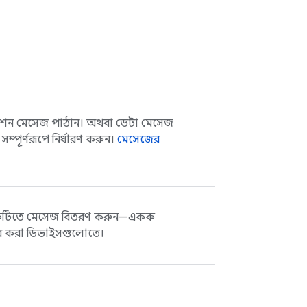
েশন মেসেজ পাঠান। অথবা ডেটা মেসেজ
্পূর্ণরূপে নির্ধারণ করুন।
মেসেজের
ো একটিতে মেসেজ বিতরণ করুন—একক
াইব করা ডিভাইসগুলোতে।