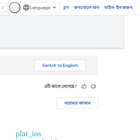
/
ব্লগ
কনসোলে যান
সাইন-ইন করুন
এটি কাজে লেগেছে?
মতামত জানান
plat_ios