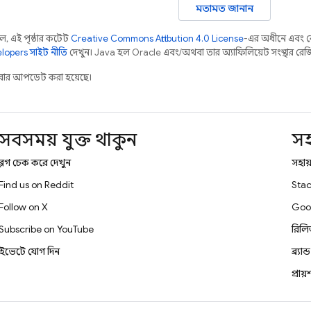
মতামত জানান
 এই পৃষ্ঠার কন্টেন্ট
Creative Commons Attribution 4.0 License
-এর অধীনে এবং 
opers সাইট নীতি
দেখুন। Java হল Oracle এবং/অথবা তার অ্যাফিলিয়েট সংস্থার রেজিস্টা
ার আপডেট করা হয়েছে।
সবসময় যুক্ত থাকুন
স
ব্লগ চেক করে দেখুন
সহায়
Find us on Reddit
Stac
Follow on X
Goo
Subscribe on YouTube
রিল
ইভেন্টে যোগ দিন
ব্র্যান
প্রায়