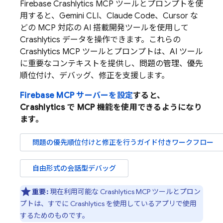
Firebase Crashlytics
MCP ツールとプロンプトを使
用すると、
Gemini CLI
、Claude Code、Cursor な
どの MCP 対応の AI 搭載開発ツールを使用して
Crashlytics
データを操作できます。これらの
Crashlytics
MCP ツールとプロンプトは、AI ツール
に重要なコンテキストを提供し、問題の管理、優先
順位付け、デバッグ、修正を支援します。
Firebase MCP サーバーを設定
すると、
Crashlytics
で MCP 機能を使用できるようになり
ます。
問題の優先順位付けと修正を行うガイド付きワークフロー
自由形式の会話型デバッグ
重要:
現在利用可能な
Crashlytics
MCP ツールとプロン
プトは、すでに
Crashlytics
を使用しているアプリで使用
するためのものです。