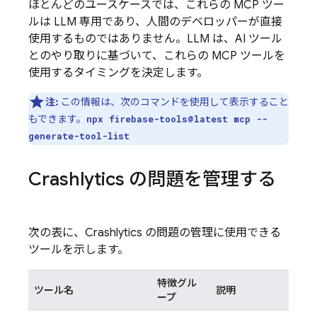
ほとんどのユースケースでは、これらの MCP ツー
ルは LLM 専用であり、人間のデベロッパーが
直接
使用するものではありません。LLM は、AI ツール
とのやり取りに基づいて、これらの MCP ツールを
使用するタイミングを決定します。
注:
この情報は、次のコマンドを使用して表示すること
もできます。
npx firebase-tools@latest mcp --
generate-tool-list
Crashlytics
の問題を管理する
次の表に、
Crashlytics
の問題の管理に使用できる
ツールを示します。
特徴グル
ツール名
説明
ープ