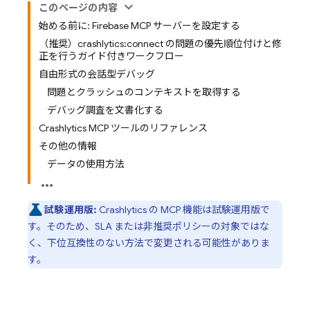
このページの内容
始める前に: Firebase MCP サーバーを設定する
（推奨）crashlytics:connect の問題の優先順位付けと修
正を行うガイド付きワークフロー
自由形式の会話型デバッグ
問題とクラッシュのコンテキストを取得する
デバッグ調査を文書化する
Crashlytics MCP ツールのリファレンス
その他の情報
データの使用方法
試験運用版:
Crashlytics
の MCP 機能は試験運用版で
す。そのため、SLA または非推奨ポリシーの対象ではな
く、下位互換性のない方法で変更される可能性がありま
す。