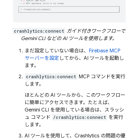
crashlytics:connect
ガイド付きワークフローで
Gemini CLI などの AI ツールを使用します。
まだ設定していない場合は、
Firebase MCP
サーバーを設定
してから、AI ツールを起動し
ます。
crashlytics:connect
MCP コマンドを実行
します。
ほとんどの AI ツールから、このワークフロー
に簡単にアクセスできます。たとえば、
Gemini CLI を使用している場合は、スラッシ
ュ コマンド
/crashlytics:connect
を実行
します。
AI ツールを使用して、
Crashlytics
の問題の優