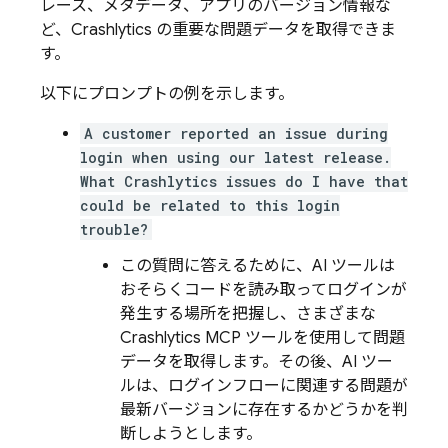
レース、メタデータ、アプリのバージョン情報な
ど、
Crashlytics
の重要な問題データを取得できま
す。
以下にプロンプトの例を示します。
A customer reported an issue during
login when using our latest release.
What Crashlytics issues do I have that
could be related to this login
trouble?
この質問に答えるために、AI ツールは
おそらくコードを読み取ってログインが
発生する場所を把握し、さまざまな
Crashlytics
MCP ツールを使用して問題
データを取得します。その後、AI ツー
ルは、ログインフローに関連する問題が
最新バージョンに存在するかどうかを判
断しようとします。