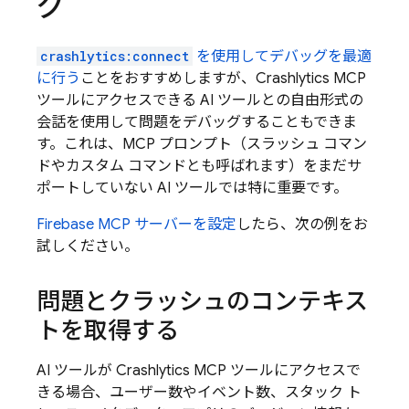
グ
crashlytics:connect
を使用してデバッグを最適
に行う
ことをおすすめしますが、
Crashlytics
MCP
ツールにアクセスできる AI ツールとの自由形式の
会話を使用して問題をデバッグすることもできま
す。これは、MCP プロンプト（スラッシュ コマン
ドやカスタム コマンドとも呼ばれます）をまだサ
ポートしていない AI ツールでは特に重要です。
Firebase MCP サーバーを設定
したら、次の例をお
試しください。
問題とクラッシュのコンテキス
トを取得する
AI ツールが
Crashlytics
MCP ツールにアクセスで
きる場合、ユーザー数やイベント数、スタック ト