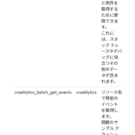
と例外を
取得する
ために使
用できま
す。
これに
は、スタ
ック トレ
ースやデバ
ッグに役
立つその
他のデー
タが含ま
れます。
crashlytics_batch_get_events
crashlytics
リソース名
で特定の
イベント
を取得し
ます。
問題のサ
ンプル ク
ラッシュ