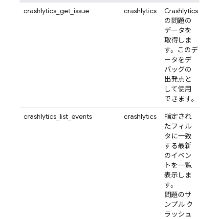
crashlytics_get_issue
crashlytics
Crashlytics
の問題の
データを
取得しま
す。このデ
ータをデ
バッグの
出発点と
して使用
できます。
crashlytics_list_events
crashlytics
指定され
たフィル
タに一致
する最新
のイベン
トを一覧
表示しま
す。
問題のサ
ンプル ク
ラッシュ