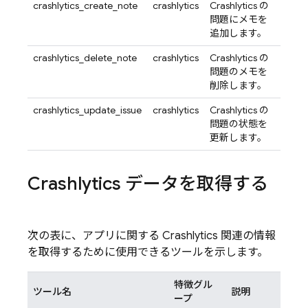
crashlytics_create_note
crashlytics
Crashlytics の
問題にメモを
追加します。
crashlytics_delete_note
crashlytics
Crashlytics の
問題のメモを
削除します。
crashlytics_update_issue
crashlytics
Crashlytics の
問題の状態を
更新します。
Crashlytics
データを取得する
次の表に、アプリに関する
Crashlytics
関連の情報
を取得するために使用できるツールを示します。
特徴グル
ツール名
説明
ープ