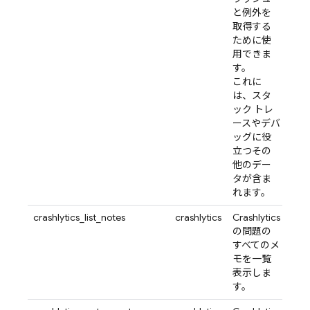
と例外を
取得する
ために使
用できま
す。
これに
は、スタ
ック トレ
ースやデバ
ッグに役
立つその
他のデー
タが含ま
れます。
crashlytics_list_notes
crashlytics
Crashlytics
の問題の
すべてのメ
モを一覧
表示しま
す。