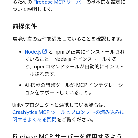
るための
Firebase MCP サーバー
の基本的な設定に
ついて説明します。
前提条件
環境が次の要件を満たしていることを確認します。
Node.js
と npm が正常にインストールされ
ていること。Node.js をインストールする
と、npm コマンドツールが自動的にインスト
ールされます。
AI 搭載の開発ツールが MCP インテグレーシ
ョンをサポートしていること。
Unity プロジェクトと連携している場合は、
Crashlytics
MCP ツールとプロンプトの読み込みに
関するよくある質問
をご覧ください。
Firebase MCP サーバーを使用するよう