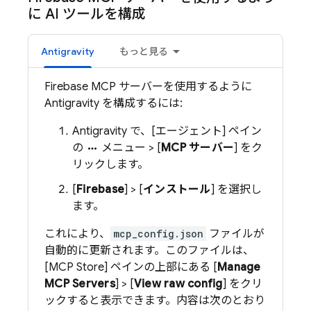
に AI ツールを構成
Antigravity
もっと見る
Firebase MCP サーバーを使用するように
Antigravity を構成するには:
Antigravity で、[エージェント] ペイン
の
メニュー > [
MCP サーバー
] をク
more_horiz
リックします。
[
Firebase
] > [
インストール
] を選択し
ます。
これにより、
mcp_config.json
ファイルが
自動的に更新されます。このファイルは、
[MCP Store] ペインの上部にある [
Manage
MCP Servers
] > [
View raw config
] をクリ
ックすると表示できます。内容は次のとおり