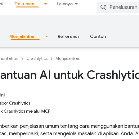
si
Dokumen
Lainnya
Menjalankan
Referensi
Contoh
entation
Crashlytics
Menjalankan
antuan AI untuk Crashlyti
ini
asbor Crashlytics
k Crashlytics melalui MCP
mberikan penjelasan umum tentang cara menggunakan bantu
tas, memperbaiki, serta mengelola masalah di aplikasi Anda. 