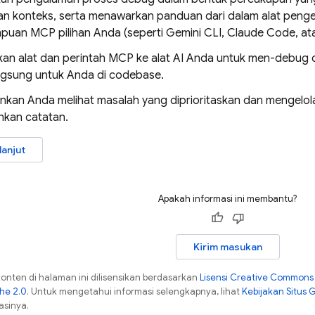
n konteks, serta menawarkan panduan dari dalam alat pen
uan MCP pilihan Anda (seperti
Gemini CLI
, Claude Code, at
an alat dan perintah MCP ke alat AI Anda untuk men-debug
ngsung untuk Anda di codebase.
kan Anda melihat masalah yang diprioritaskan dan mengelol
kan catatan.
lanjut
Apakah informasi ini membantu?
Kirim masukan
konten di halaman ini dilisensikan berdasarkan
Lisensi Creative Commons A
che 2.0
. Untuk mengetahui informasi selengkapnya, lihat
Kebijakan Situs 
asinya.