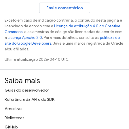
Envie comentários
Exceto em caso de indicação contrária, o conteúdo desta página é
licenciado de acordo com a
Licença de atribuição 4.0 do Creative
Commons
, e as amostras de código são licenciadas de acordo com
a
Licença Apache 2.0
. Para mais detalhes, consulte as
políticas do
site do Google Developers
. Java é uma marca registrada da Oracle
e/ou afiliadas.
Última atualização 2026-04-10 UTC.
Saiba mais
Guias do desenvolvedor
Referência da API e do SDK
Amostras
Bibliotecas
GitHub