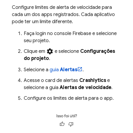
Configure limites de alerta de velocidade para
cada um dos apps registrados. Cada aplicativo
pode ter um limite diferente.
Faça login no console
Firebase
e selecione
seu projeto.
settings
Clique em
e selecione
Configurações
do projeto
.
Selecione a
guia
Alertas
.
Acesse o card de alertas
Crashlytics
e
selecione a guia
Alertas de velocidade
.
Configure os limites de alerta para o app.
Isso foi útil?