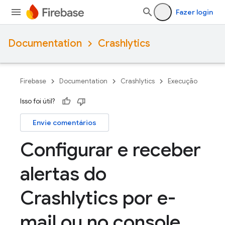
Fazer login
Documentation
Crashlytics
Firebase
Documentation
Crashlytics
Execução
Isso foi útil?
Envie comentários
Configurar e receber
alertas do
Crashlytics por e-
mail ou no console