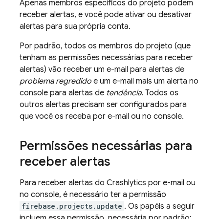
Apenas membros específicos do projeto podem
receber alertas, e você pode ativar ou desativar
alertas para sua própria conta.
Por padrão, todos os membros do projeto (que
tenham as permissões necessárias para receber
alertas) vão receber um e-mail para alertas de
problema regredido
e um e-mail mais um alerta no
console para alertas de
tendência
. Todos os
outros alertas precisam ser configurados para
que você os receba por e-mail ou no console.
Permissões necessárias para
receber alertas
Para receber alertas do
Crashlytics
por e-mail ou
no console, é necessário ter a permissão
firebase.projects.update
. Os papéis a seguir
incluem essa permissão, necessária por padrão: