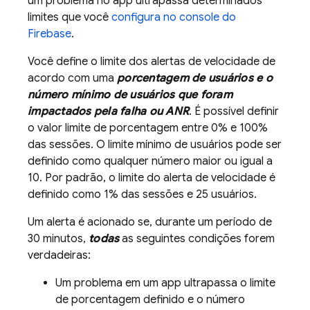
um problema no app ultrapassa determinados
limites que você
configura no console do
Firebase
.
Você define o limite dos alertas de velocidade de
acordo com uma
porcentagem de usuários e o
número mínimo de usuários que foram
impactados pela falha ou ANR
. É possível definir
o valor limite de porcentagem entre 0% e 100%
das sessões. O limite mínimo de usuários pode ser
definido como qualquer número maior ou igual a
10. Por padrão, o limite do alerta de velocidade é
definido como 1% das sessões e 25 usuários.
Um alerta é acionado se, durante um período de
30 minutos,
todas
as seguintes condições forem
verdadeiras:
Um problema em um app ultrapassa o limite
de porcentagem definido e o número