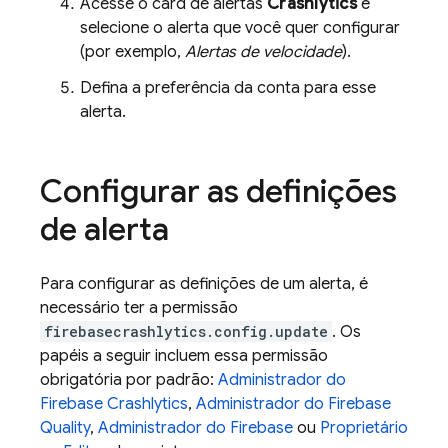
Acesse o card de alertas
Crashlytics
e
selecione o alerta que você quer configurar
(por exemplo,
Alertas de velocidade
).
Defina a preferência da conta para esse
alerta.
Configurar as definições
de alerta
Para configurar as definições de um alerta, é
necessário ter a permissão
firebasecrashlytics.config.update
. Os
papéis a seguir incluem essa permissão
obrigatória por padrão:
Administrador do
Firebase Crashlytics
,
Administrador do Firebase
Quality
,
Administrador do Firebase
ou
Proprietário