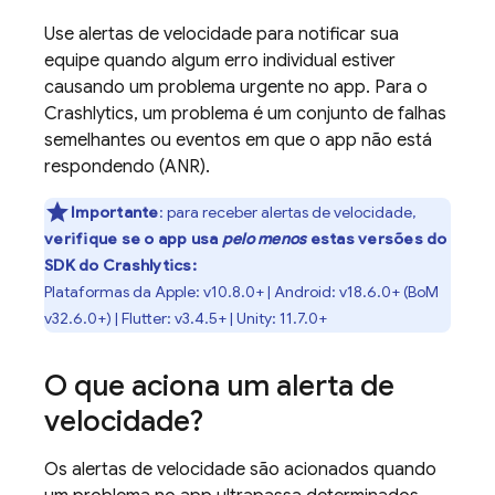
Use alertas de velocidade para notificar sua
equipe quando algum erro individual estiver
causando um problema urgente no app. Para o
Crashlytics
, um problema é um conjunto de falhas
semelhantes ou eventos em que o app não está
respondendo (ANR).
Importante
:
para receber alertas de velocidade,
verifique se o app usa
pelo menos
estas versões do
SDK do
Crashlytics
:
Plataformas da Apple: v10.8.0+ | Android: v18.6.0+ (
BoM
v32.6.0+) | Flutter: v3.4.5+ | Unity: 11.7.0+
O que aciona um alerta de
velocidade?
Os alertas de velocidade são acionados quando