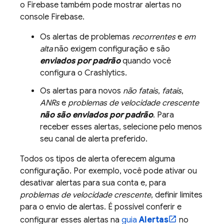
o Firebase também pode mostrar alertas no
console
Firebase
.
Os alertas de problemas
recorrentes
e
em
alta
não exigem configuração e são
enviados por padrão
quando você
configura o
Crashlytics
.
Os alertas para novos
não fatais
,
fatais
,
ANRs
e
problemas de velocidade crescente
não são enviados por padrão
. Para
receber esses alertas, selecione pelo menos
seu canal de alerta preferido.
Todos os tipos de alerta oferecem alguma
configuração. Por exemplo, você pode ativar ou
desativar alertas para sua conta e, para
problemas de velocidade crescente
, definir limites
para o envio de alertas. É possível conferir e
configurar esses alertas na
guia
Alertas
no