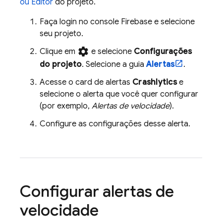
ou Editor
do projeto.
Faça login no console
Firebase
e selecione
seu projeto.
settings
Clique em
e selecione
Configurações
do projeto
. Selecione a guia
Alertas
.
Acesse o card de alertas
Crashlytics
e
selecione o alerta que você quer configurar
(por exemplo,
Alertas de velocidade
).
Configure as configurações desse alerta.
Configurar alertas de
velocidade