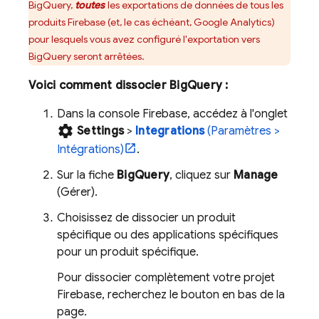
BigQuery
,
toutes
les exportations de données de tous les
produits Firebase (et, le cas échéant,
Google Analytics
)
pour lesquels vous avez configuré l'exportation vers
BigQuery
seront arrêtées.
Voici comment dissocier
BigQuery
:
Dans la console
Firebase
, accédez à l'onglet
settings
Settings
>
Integrations
(Paramètres >
Intégrations)
.
Sur la fiche
BigQuery
, cliquez sur
Manage
(Gérer).
Choisissez de dissocier un produit
spécifique ou des applications spécifiques
pour un produit spécifique.
Pour dissocier complètement votre projet
Firebase, recherchez le bouton en bas de la
page.