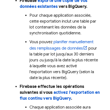
Firebase
exporte une copie de vos
données existantes
vers
BigQuery
.
Pour chaque application associée,
cette exportation inclut une table par
lot contenant les données de la
synchronisation quotidienne.
Vous pouvez
planifier manuellement
des remplissages de données
pour
la table par lot jusqu'aux 30 derniers
jours
ou
jusqu'à la date la plus récente
à laquelle vous avez activé
l'exportation vers
BigQuery
(selon la
date la plus récente).
Firebase effectue les opérations
suivantes si vous
activez l'exportation en
flux continu vers
BigQuery
.
Chaque application associée aura