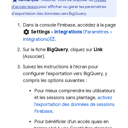
d'accès requis
pour afficher ou gérer les paramètres
d'exportation des données vers
BigQuery
.
Dans la console
Firebase
, accédez à la page
settings
Settings
>
Integrations
(Paramètres >
Intégrations)
.
Sur la fiche
BigQuery
, cliquez sur
Link
(Associer).
Suivez les instructions à l'écran pour
configurer l'exportation vers
BigQuery
, y
compris les options suivantes :
Pour mieux comprendre les utilisateurs
et les sessions sans plantage,
activez
l'exportation des données de sessions
Firebase
.
Pour bénéficier d'un accès quasi en