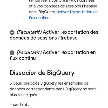
temps réel à vos
Crashlytics
données
et à vos données de sessions Firebase
dans
BigQuery
,
activez l'exportation en
flux continu
.
(Facultatif)
Activer l'exportation des
données de sessions Firebase
(Facultatif)
Activer l'exportation en
flux continu
Dissocier de
Big
Query
Si vous dissociez
BigQuery
, les ensembles de
données correspondants dans
BigQuery
ne sont
plus renseignés.
Important :