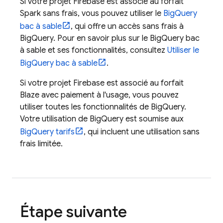
Si votre projet Firebase est associé au forfait
Spark sans frais, vous pouvez utiliser le
BigQuery
bac à sable
, qui offre un accès sans frais à
BigQuery
. Pour en savoir plus sur le
BigQuery
bac
à sable et ses fonctionnalités, consultez
Utiliser le
BigQuery
bac à sable
.
Si votre projet Firebase est associé au forfait
Blaze avec paiement à l'usage, vous pouvez
utiliser toutes les fonctionnalités de
BigQuery
.
Votre utilisation de
BigQuery
est soumise aux
BigQuery
tarifs
, qui incluent une utilisation sans
frais limitée.
Étape suivante