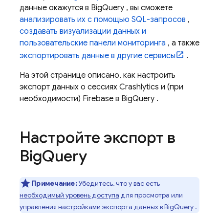
данные окажутся в
BigQuery
, вы сможете
анализировать их с помощью SQL-запросов
,
создавать визуализации данных и
пользовательские панели мониторинга
, а также
экспортировать данные в другие сервисы
.
На этой странице описано, как настроить
экспорт данных о сессиях
Crashlytics
и (при
необходимости) Firebase в
BigQuery
.
Настройте экспорт в
Big
Query
Примечание:
Убедитесь, что у вас есть
необходимый уровень доступа
для просмотра или
управления настройками экспорта данных в
BigQuery
.