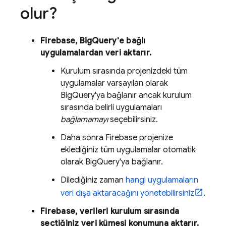
olur?
Firebase,
BigQuery
'e bağlı
uygulamalardan veri aktarır.
Kurulum sırasında projenizdeki tüm
uygulamalar varsayılan olarak
BigQuery
'ya bağlanır ancak kurulum
sırasında belirli uygulamaları
bağlamamayı
seçebilirsiniz.
Daha sonra Firebase projenize
eklediğiniz tüm uygulamalar otomatik
olarak
BigQuery
'ya bağlanır.
Dilediğiniz zaman
hangi uygulamaların
veri dışa aktaracağını yönetebilirsiniz
.
Firebase, verileri kurulum sırasında
seçtiğiniz veri kümesi konumuna aktarır.