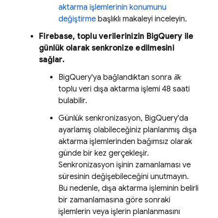
aktarma işlemlerinin konumunu
değiştirme
başlıklı makaleyi inceleyin.
Firebase, toplu verilerinizin
BigQuery
ile
günlük olarak senkronize edilmesini
sağlar.
BigQuery
'ya bağlandıktan sonra
ilk
toplu veri dışa aktarma işlemi 48 saati
bulabilir.
Günlük senkronizasyon,
BigQuery
'da
ayarlamış olabileceğiniz planlanmış dışa
aktarma işlemlerinden bağımsız olarak
günde bir kez gerçekleşir.
Senkronizasyon işinin zamanlaması ve
süresinin değişebileceğini unutmayın.
Bu nedenle, dışa aktarma işleminin belirli
bir zamanlamasına göre sonraki
işlemlerin veya işlerin planlanmasını