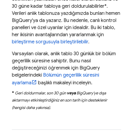
30 güne kadar tabloya geri doldurulabilirler*.
Verileri anlık tablonuza yazdığımızda bunları hemen
BigQuery
'ya da yazarız. Bu nedenle, canlı kontrol
panelleri ve özel uyarılar için idealdir. Bu iki tablo,
her ikisinin avantajlarından yararlanmak için
birleştirme sorgusuyla birleştirilebilir
.
Varsayılan olarak, anlık tablo 30 günlük bir bölüm
geçerlilik süresine sahiptir. Bunu nasıl
değiştireceğinizi öğrenmek için
BigQuery
belgelerindeki
Bölümün geçerlilik süresini
ayarlama
başlıklı makaleyi inceleyin.
*
Geri doldurmalar, son 30 gün
veya
BigQuery
'ye dışa
aktarmayı etkinleştirdiğiniz en son tarih için desteklenir
(hangisi daha yakınsa).