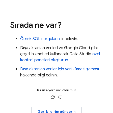
Sırada ne var?
Örnek SQL sorgularını
inceleyin.
Dışa aktarılan verileri ve
Google Cloud
gibi
çeşitli hizmetleri kullanarak
Data Studio
özel
kontrol panelleri oluşturun
.
Dışa aktarılan veriler için veri kümesi şeması
hakkında bilgi edinin.
Bu size yardımcı oldu mu?
Geri bildirim gönderin