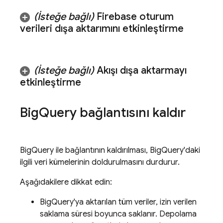
(İsteğe bağlı)
Firebase oturum
verileri dışa aktarımını etkinleştirme
(İsteğe bağlı)
Akışı dışa aktarmayı
etkinleştirme
Big
Query
bağlantısını kaldır
BigQuery
ile bağlantının kaldırılması,
BigQuery
'daki
ilgili veri kümelerinin doldurulmasını durdurur.
Aşağıdakilere dikkat edin:
BigQuery
'ya aktarılan tüm veriler, izin verilen
saklama süresi boyunca saklanır. Depolama