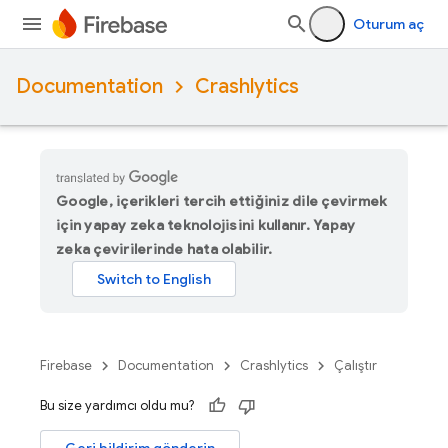
Oturum aç
Documentation
Crashlytics
Google, içerikleri tercih ettiğiniz dile çevirmek
için yapay zeka teknolojisini kullanır. Yapay
zeka çevirilerinde hata olabilir.
Firebase
Documentation
Crashlytics
Çalıştır
Bu size yardımcı oldu mu?