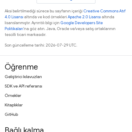
Aksi belirtilmediği sürece bu sayfanın içeriği
Creative Commons Atıf
4.0 Lisansı
altında ve kod örnekleri
Apache 2.0 Lisansı
altında
lisanslanmıştır. Ayrıntılı bilgi için
Google Developers Site
Politikaları
'na göz atın. Java, Oracle ve/veya satış ortaklarının
tescilli ticari markasıdır.
Son güncelleme tarihi: 2026-07-29 UTC.
Öğrenme
Geliştirici kılavuzları
SDK ve API referansı
Örnekler
Kitaplıklar
GitHub
Bağlı kalma