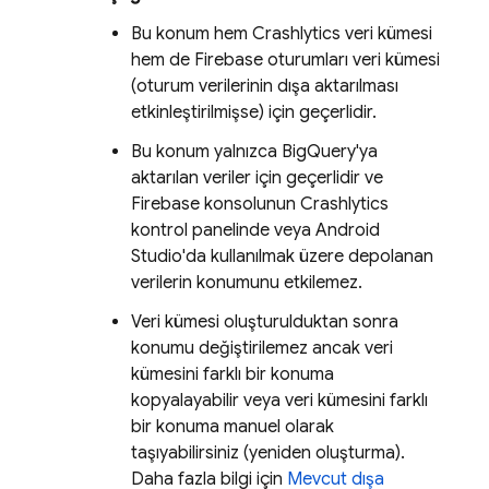
Bu konum hem
Crashlytics
veri kümesi
hem de Firebase oturumları veri kümesi
(oturum verilerinin dışa aktarılması
etkinleştirilmişse) için geçerlidir.
Bu konum yalnızca
BigQuery
'ya
aktarılan veriler için geçerlidir ve
Firebase
konsolunun
Crashlytics
kontrol panelinde veya Android
Studio'da kullanılmak üzere depolanan
verilerin konumunu etkilemez.
Veri kümesi oluşturulduktan sonra
konumu değiştirilemez ancak veri
kümesini farklı bir konuma
kopyalayabilir veya veri kümesini farklı
bir konuma manuel olarak
taşıyabilirsiniz (yeniden oluşturma).
Daha fazla bilgi için
Mevcut dışa