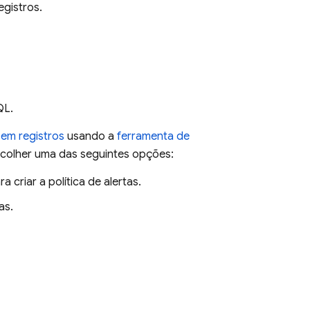
egistros.
QL.
em registros
usando a
ferramenta de
colher uma das seguintes opções:
 criar a política de alertas.
as.