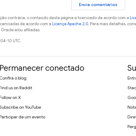
Envie comentários
ção contrária, o conteúdo desta página é licenciado de acordo com a
Lic
licenciadas de acordo com a
Licença Apache 2.0
. Para mais detalhes, con
Oracle e/ou afiliadas.
-04-10 UTC.
Permanecer conectado
Su
Confira o blog
Entr
Find us on Reddit
Stac
Follow on X
Goo
Subscribe on YouTube
Nota
Participar de um evento
Dire
Perg