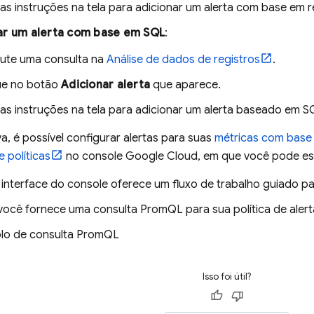
 as instruções na tela para adicionar um alerta com base em r
ar um alerta com base em SQL
:
ute uma consulta na
Análise de dados de registros
.
ue no botão
Adicionar alerta
que aparece.
 as instruções na tela para adicionar um alerta baseado em S
a, é possível configurar alertas para suas
métricas com base 
 políticas
no console
Google Cloud
, em que você pode es
a interface do console oferece um fluxo de trabalho guiado para
 você fornece uma consulta PromQL para sua política de alert
lo de consulta PromQL
Isso foi útil?