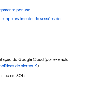
agamento por uso
.
s
e, opcionalmente, de sessões do
entação do
Google Cloud
(por exemplo:
olíticas de alertas
).
ros ou em SQL: