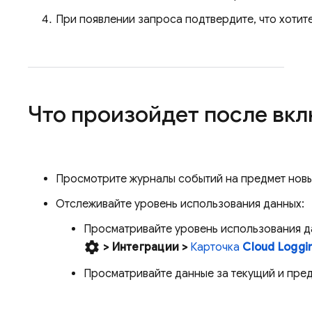
При появлении запроса подтвердите, что хотите
Что произойдет после вкл
Просмотрите журналы событий на предмет новы
Отслеживайте уровень использования данных:
Просматривайте уровень использования д
settings
> Интеграции
>
Карточка
Cloud Loggi
Просматривайте данные за текущий и пре