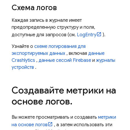
Схема логов
Каждая запись в журнале имеет
предопределенную структуру и поля,
доступные для запросов (см.
LogEntry
).
Узнайте о
схеме логирования для
экспортируемых данных
, включая
данные
Crashlytics
,
данные сессий Firebase
и
журналы
устройств
.
Создавайте метрики на
основе логов
.
Вы можете просматривать и создавать
метрики
на основе логов
, а затем использовать эти