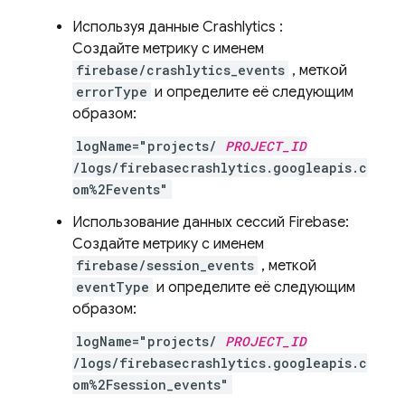
Используя данные
Crashlytics
:
Создайте метрику с именем
firebase/crashlytics_events
, меткой
errorType
и определите её следующим
образом:
logName="projects/
PROJECT_ID
/logs/firebasecrashlytics.googleapis.c
om%2Fevents"
Использование данных сессий Firebase:
Создайте метрику с именем
firebase/session_events
, меткой
eventType
и определите её следующим
образом:
logName="projects/
PROJECT_ID
/logs/firebasecrashlytics.googleapis.c
om%2Fsession_events"