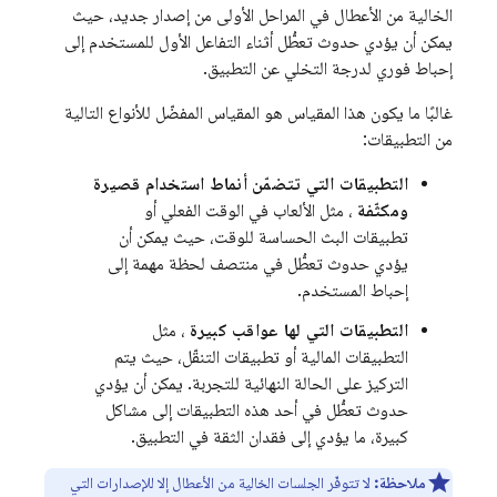
الخالية من الأعطال في المراحل الأولى من إصدار جديد، حيث
يمكن أن يؤدي حدوث تعطُّل أثناء التفاعل الأول للمستخدم إلى
إحباط فوري لدرجة التخلي عن التطبيق.
غالبًا ما يكون هذا المقياس هو المقياس المفضّل للأنواع التالية
من التطبيقات:
التطبيقات التي تتضمّن أنماط استخدام قصيرة
ومكثّفة
، مثل الألعاب في الوقت الفعلي أو
تطبيقات البث الحساسة للوقت، حيث يمكن أن
يؤدي حدوث تعطُّل في منتصف لحظة مهمة إلى
إحباط المستخدم.
التطبيقات التي لها عواقب كبيرة
، مثل
التطبيقات المالية أو تطبيقات التنقّل، حيث يتم
التركيز على الحالة النهائية للتجربة. يمكن أن يؤدي
حدوث تعطُّل في أحد هذه التطبيقات إلى مشاكل
كبيرة، ما يؤدي إلى فقدان الثقة في التطبيق.
ملاحظة:
لا تتوفّر الجلسات الخالية من الأعطال إلا للإصدارات التي