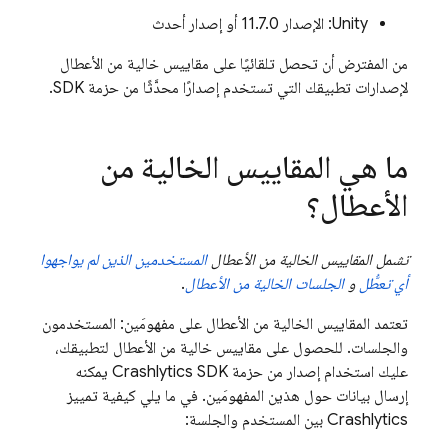
Unity: الإصدار 11.7.0 أو إصدار أحدث
من المفترض أن تحصل تلقائيًا على مقاييس خالية من الأعطال
لإصدارات تطبيقك التي تستخدم إصدارًا محدَّثًا من حزمة SDK.
ما هي المقاييس الخالية من
الأعطال؟
تشمل المقاييس الخالية من الأعطال
المستخدمين الذين لم يواجهوا
أي تعطُّل
و
الجلسات الخالية من الأعطال
.
تعتمد المقاييس الخالية من الأعطال على مفهومَين: المستخدمون
والجلسات. للحصول على مقاييس خالية من الأعطال لتطبيقك،
عليك استخدام إصدار من حزمة
Crashlytics
SDK يمكنه
إرسال بيانات حول هذين المفهومَين. في ما يلي كيفية تمييز
Crashlytics
بين المستخدم والجلسة: