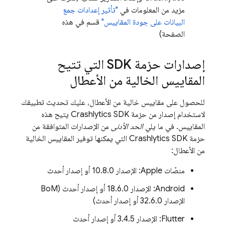
مزيد من المعلومات في
"تأثير إعدادات جمع
البيانات على جودة المقاييس"
قسم في هذه
الصفحة)
إصدارات حزمة SDK التي تتيح
المقاييس الخالية من الأعطال
للحصول على مقاييس خالية من الأعطال، عليك تحديث تطبيقك
لاستخدام إصدار من حزمة
Crashlytics
SDK يتيح هذه
المقاييس. في ما يلي
الحد الأدنى
من الإصدارات المتوافقة من
حزمة
Crashlytics
SDK التي يمكنها توفير المقاييس الخالية
من الأعطال:
منصّات Apple: الإصدار 10.8.0 أو إصدار أحدث
Android: الإصدار 18.6.0 أو إصدار أحدث (
BoM
الإصدار 32.6.0 أو إصدار أحدث)
Flutter: الإصدار 3.4.5 أو إصدار أحدث