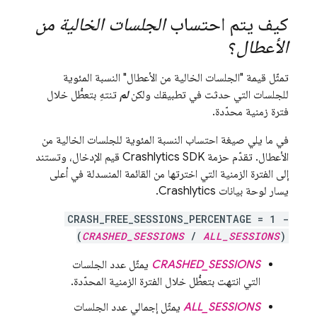
كيف يتم احتساب
الجلسات الخالية من
الأعطال
؟
تمثّل قيمة "الجلسات الخالية من الأعطال" النسبة المئوية
للجلسات التي حدثت في تطبيقك ولكن
لم
تنتهِ بتعطُّل خلال
فترة زمنية محدّدة.
في ما يلي صيغة احتساب النسبة المئوية للجلسات الخالية من
الأعطال. تقدّم حزمة
Crashlytics
SDK قيم الإدخال، وتستند
إلى الفترة الزمنية التي اخترتها من القائمة المنسدلة في أعلى
يسار لوحة بيانات
Crashlytics
.
CRASH_FREE_SESSIONS_PERCENTAGE = 1 -
(
CRASHED_SESSIONS
/
ALL_SESSIONS
)
CRASHED_SESSIONS
يمثّل عدد الجلسات
التي انتهت بتعطُّل خلال الفترة الزمنية المحدّدة.
ALL_SESSIONS
يمثّل إجمالي عدد الجلسات