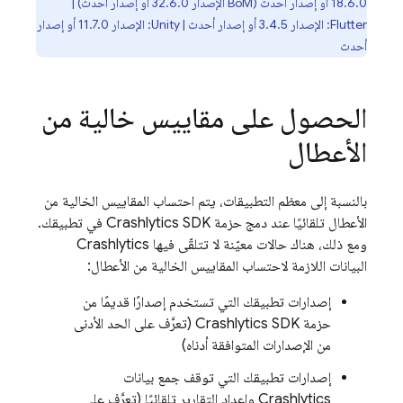
18.6.0 أو إصدار أحدث (
BoM
الإصدار 32.6.0 أو إصدار أحدث) |
Flutter: الإصدار 3.4.5 أو إصدار أحدث | Unity: الإصدار 11.7.0 أو إصدار
أحدث
الحصول على مقاييس خالية من
الأعطال
بالنسبة إلى معظم التطبيقات، يتم احتساب المقاييس الخالية من
الأعطال تلقائيًا عند دمج حزمة
Crashlytics
SDK في تطبيقك.
ومع ذلك، هناك حالات معيّنة لا تتلقّى فيها
Crashlytics
البيانات اللازمة لاحتساب المقاييس الخالية من الأعطال:
إصدارات تطبيقك التي تستخدم إصدارًا قديمًا من
حزمة
Crashlytics
SDK (تعرَّف على الحد الأدنى
من الإصدارات المتوافقة أدناه)
إصدارات تطبيقك التي توقف جمع بيانات
Crashlytics
وإعداد التقارير تلقائيًا (تعرَّف على