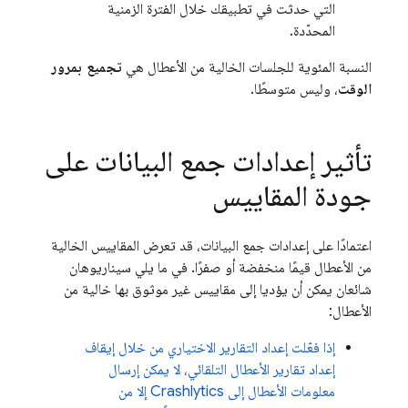
التي حدثت في تطبيقك خلال الفترة الزمنية
المحدّدة.
النسبة المئوية للجلسات الخالية من الأعطال هي
تجميع بمرور
الوقت
، وليس متوسطًا.
تأثير إعدادات جمع البيانات على
جودة المقاييس
اعتمادًا على إعدادات جمع البيانات، قد تعرض المقاييس الخالية
من الأعطال قيمًا منخفضة أو صفرًا. في ما يلي سيناريوهان
شائعان يمكن أن يؤديا إلى مقاييس غير موثوق بها خالية من
الأعطال:
إذا فعّلت إعداد التقارير الاختياري من خلال إيقاف
إعداد تقارير الأعطال التلقائي، لا يمكن إرسال
معلومات الأعطال إلى
Crashlytics
إلا من