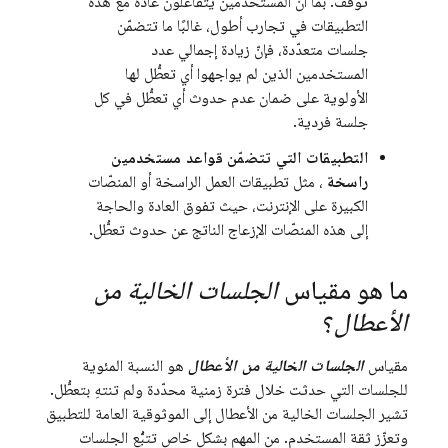
توقف. بما أنّ المستخدمين يتفاعلون عادةً مع هذه
التطبيقات في تجارب أطول، غالبًا ما تتضمّن
جلسات متعدّدة، فإنّ زيادة إجمالي عدد
المستخدمين الذين لم يواجهوا أي تعطُّل لها
الأولوية على ضمان عدم حدوث أي تعطُّل في كل
جلسة فردية.
التطبيقات التي تتضمّن قواعد مستخدمين
راسخة
، مثل تطبيقات العمل الراسخة أو المنصّات
الكبيرة على الإنترنت، حيث تفوق العادة والحاجة
إلى هذه المنصّات الإزعاج الناتج عن حدوث تعطُّل.
ما هو مقياس
الجلسات الخالية من
الأعطال
؟
مقياس
الجلسات الخالية من الأعطال
هو النسبة المئوية
للجلسات التي حدثت خلال فترة زمنية محدّدة ولم تنتهِ بتعطُّل.
تشير الجلسات الخالية من الأعطال إلى الموثوقية العامة للتطبيق
وتعزّز ثقة المستخدم. من المهم بشكل خاص تتبُّع الجلسات