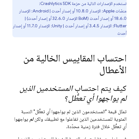
تستخدم الإصدارات التالية من حزمة
SDK:
Crashlytics
منصّات Apple: الإصدار 10.8.0 أو إصدار أحدث | Android: الإصدار
18.6.0 أو إصدار أحدث (
BoM
الإصدار 32.6.0 أو إصدار أحدث) |
Flutter: الإصدار 3.4.5 أو إصدار أحدث | Unity: الإصدار 11.7.0 أو إصدار
أحدث
احتساب المقاييس الخالية من
الأعطال
كيف يتم احتساب
المستخدمين الذين
لم يواجهوا أي تعطُّل
؟
تمثّل قيمة "المستخدمون الذين لم يواجهوا أي تعطُّل" النسبة
المئوية للمستخدمين الذين تفاعلوا مع تطبيقك ولكن
لم
يواجهوا
أي تعطُّل خلال فترة زمنية محدّدة.