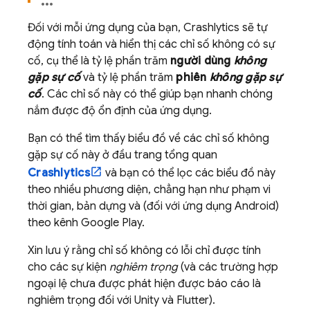
Đối với mỗi ứng dụng của bạn,
Crashlytics
sẽ tự
động tính toán và hiển thị các chỉ số không có sự
cố, cụ thể là tỷ lệ phần trăm
người dùng
không
gặp sự cố
và tỷ lệ phần trăm
phiên
không gặp sự
cố
. Các chỉ số này có thể giúp bạn nhanh chóng
nắm được độ ổn định của ứng dụng.
Bạn có thể tìm thấy biểu đồ về các chỉ số không
gặp sự cố này ở đầu trang tổng quan
Crashlytics
và bạn có thể lọc các biểu đồ này
theo nhiều phương diện, chẳng hạn như phạm vi
thời gian, bản dựng và (đối với ứng dụng Android)
theo kênh
Google Play
.
Xin lưu ý rằng chỉ số không có lỗi chỉ được tính
cho các sự kiện
nghiêm trọng
(và các trường hợp
ngoại lệ chưa được phát hiện được báo cáo là
nghiêm trọng đối với Unity và Flutter).