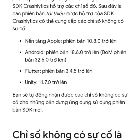
SDK
Crashlytics
hỗ trợ các chỉ số đó. Sau đây là
các phiên bản
tối thiểu
được hỗ trợ của SDK
Crashlytics
có thể cung cấp các chỉ số không có
sự cố:
Nền tảng Apple: phiên bản 10.8.0 trở lên
Android: phiên bản 18.6.0 trở lên (
BoM
phiên
bản 32.6.0 trở lên)
Flutter: phiên bản 3.4.5 trở lên
Unity: 11.7.0 trở lên
Bạn sẽ tự động nhận được các chỉ số không có sự
cố cho những bản dựng ứng dụng sử dụng phiên
bản SDK mới.
Chỉ số không có sự cố là