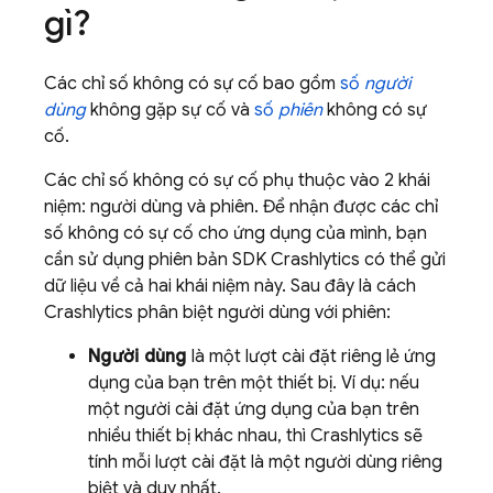
gì?
Các chỉ số không có sự cố bao gồm
số
người
dùng
không gặp sự cố và
số
phiên
không có sự
cố.
Các chỉ số không có sự cố phụ thuộc vào 2 khái
niệm: người dùng và phiên. Để nhận được các chỉ
số không có sự cố cho ứng dụng của mình, bạn
cần sử dụng phiên bản SDK
Crashlytics
có thể gửi
dữ liệu về cả hai khái niệm này. Sau đây là cách
Crashlytics
phân biệt người dùng với phiên:
Người dùng
là một lượt cài đặt riêng lẻ ứng
dụng của bạn trên một thiết bị. Ví dụ: nếu
một người cài đặt ứng dụng của bạn trên
nhiều thiết bị khác nhau, thì
Crashlytics
sẽ
tính mỗi lượt cài đặt là một người dùng riêng
biệt và duy nhất.