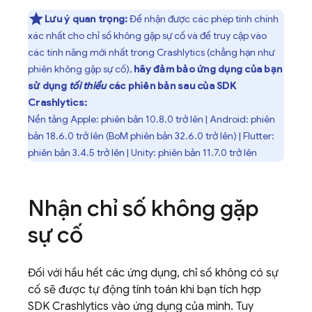
Lưu ý quan trọng:
Để nhận được các phép tính chính
xác nhất cho chỉ số không gặp sự cố và để truy cập vào
các tính năng mới nhất trong
Crashlytics
(chẳng hạn như
phiên không gặp sự cố),
hãy đảm bảo ứng dụng của bạn
sử dụng
tối thiểu
các phiên bản sau của SDK
Crashlytics
:
Nền tảng Apple: phiên bản 10.8.0 trở lên | Android: phiên
bản 18.6.0 trở lên (
BoM
phiên bản 32.6.0 trở lên) | Flutter:
phiên bản 3.4.5 trở lên | Unity: phiên bản 11.7.0 trở lên
Nhận chỉ số không gặp
sự cố
Đối với hầu hết các ứng dụng, chỉ số không có sự
cố sẽ được tự động tính toán khi bạn tích hợp
SDK
Crashlytics
vào ứng dụng của mình. Tuy