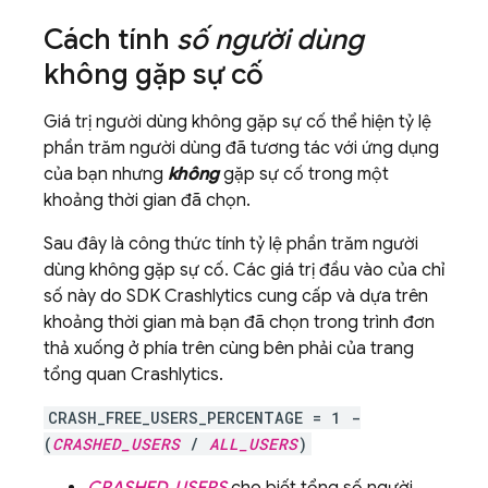
Cách tính
số người dùng
không gặp sự cố
Giá trị người dùng không gặp sự cố thể hiện tỷ lệ
phần trăm người dùng đã tương tác với ứng dụng
của bạn nhưng
không
gặp sự cố trong một
khoảng thời gian đã chọn.
Sau đây là công thức tính tỷ lệ phần trăm người
dùng không gặp sự cố. Các giá trị đầu vào của chỉ
số này do SDK
Crashlytics
cung cấp và dựa trên
khoảng thời gian mà bạn đã chọn trong trình đơn
thả xuống ở phía trên cùng bên phải của trang
tổng quan
Crashlytics
.
CRASH_FREE_USERS_PERCENTAGE = 1 -
(
CRASHED_USERS
/
ALL_USERS
)