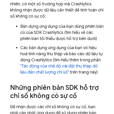
nhiên, có một số trường hợp mà
Crashlytics
không nhận được dữ liệu cần thiết để tính toán chỉ
số không có sự cố:
Bản dựng ứng dụng của bạn dùng phiên bản
cũ của SDK
Crashlytics
(tìm hiểu về các
phiên bản tối thiểu được hỗ trợ bên dưới)
Các bản dựng ứng dụng của bạn vô hiệu
hoá tính năng thu thập và báo cáo dữ liệu tự
động
Crashlytics
(tìm hiểu thêm trong phần
"Tác động của chế độ cài đặt thu thập dữ
liệu đến chất lượng chỉ số"
trên trang này)
Những phiên bản SDK hỗ trợ
chỉ số không có sự cố
Để nhận được các chỉ số không có sự cố, bạn
phải cập nhật ứng dụng để sử dụng phiên bản