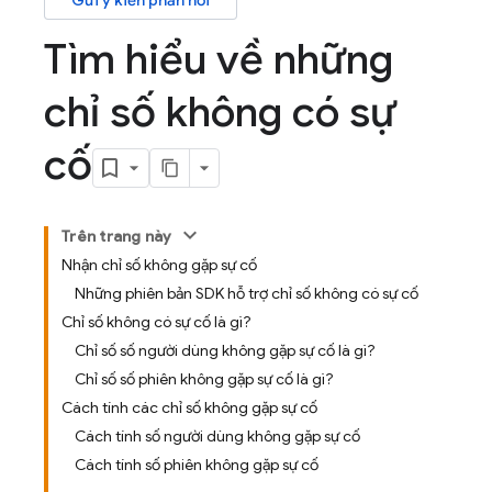
Gửi ý kiến phản hồi
Tìm hiểu về những
chỉ số không có sự
cố
Trên trang này
Nhận chỉ số không gặp sự cố
Những phiên bản SDK hỗ trợ chỉ số không có sự cố
Chỉ số không có sự cố là gì?
Chỉ số số người dùng không gặp sự cố là gì?
Chỉ số số phiên không gặp sự cố là gì?
Cách tính các chỉ số không gặp sự cố
Cách tính số người dùng không gặp sự cố
Cách tính số phiên không gặp sự cố