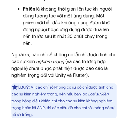
Phiên
là khoảng thời gian liên tục khi người
dùng tương tác với một ứng dụng. Một
phiên mới bắt đầu khi ứng dụng được khởi
động nguội hoặc ứng dụng được đưa lên
nền trước sau ít nhất 30 phút chạy trong
nền.
Ngoài ra, các chỉ số không có lỗi chỉ được tính cho
các sự kiện
nghiêm trọng
(và các trường hợp
ngoại lệ chưa được phát hiện được báo cáo là
nghiêm trọng đối với Unity và Flutter).
Lưu ý:
Vì các chỉ số không có sự cố chỉ được tính cho
các sự kiện nghiêm trọng, nên nếu bạn lọc
Loại sự kiện
trong bảng điều khiển chỉ cho các sự kiện không nghiêm
trọng hoặc lỗi ANR, thì các biểu đồ cho chỉ số không có sự
cố sẽ trống.