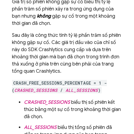
Giá trị số phiên không gặp sự cố biểu thị tỷ lệ
phần trăm số phiên xảy ra trong ứng dụng của
bạn nhưng
không
gặp sự cố trong một khoảng
thời gian đã chọn.
Sau đây là công thức tính tỷ lệ phần trăm số phiên
không gặp sự cố. Các giá trị đầu vào của chỉ số
này do SDK
Crashlytics
cung cấp và dựa trên
khoảng thời gian mà bạn đã chọn trong trình đơn
thả xuống ở phía trên cùng bên phải của trang
tổng quan
Crashlytics
.
CRASH_FREE_SESSIONS_PERCENTAGE = 1 -
(
CRASHED_SESSIONS
/
ALL_SESSIONS
)
CRASHED_SESSIONS
biểu thị số phiên kết
thúc bằng một sự cố trong khoảng thời gian
đã chọn.
ALL_SESSIONS
biểu thị tổng số phiên đã