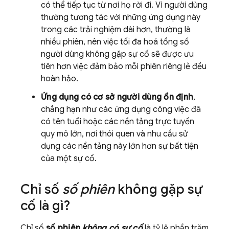
có thể tiếp tục từ nơi họ rời đi. Vì người dùng
thường tương tác với những ứng dụng này
trong các trải nghiệm dài hơn, thường là
nhiều phiên, nên việc tối đa hoá tổng số
người dùng không gặp sự cố sẽ được ưu
tiên hơn việc đảm bảo mỗi phiên riêng lẻ đều
hoàn hảo.
Ứng dụng có cơ sở người dùng ổn định
,
chẳng hạn như các ứng dụng công việc đã
có tên tuổi hoặc các nền tảng trực tuyến
quy mô lớn, nơi thói quen và nhu cầu sử
dụng các nền tảng này lớn hơn sự bất tiện
của một sự cố.
Chỉ số
số phiên
không gặp sự
cố là gì?
Chỉ số
số phiên
không có sự cố
là tỷ lệ phần trăm