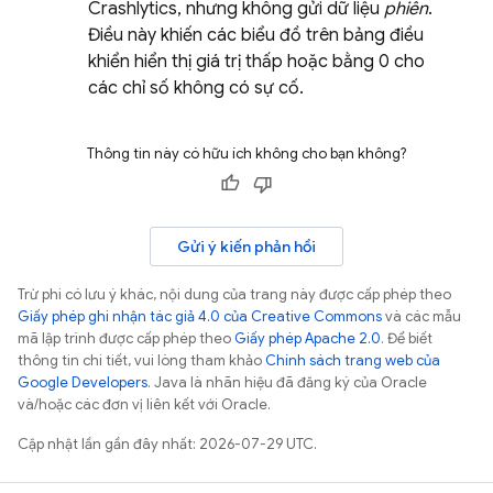
Crashlytics
, nhưng không gửi dữ liệu
phiên
.
Điều này khiến các biểu đồ trên bảng điều
khiển hiển thị giá trị thấp hoặc bằng 0 cho
các chỉ số không có sự cố.
Thông tin này có hữu ích không cho bạn không?
Gửi ý kiến phản hồi
Trừ phi có lưu ý khác, nội dung của trang này được cấp phép theo
Giấy phép ghi nhận tác giả 4.0 của Creative Commons
và các mẫu
mã lập trình được cấp phép theo
Giấy phép Apache 2.0
. Để biết
thông tin chi tiết, vui lòng tham khảo
Chính sách trang web của
Google Developers
. Java là nhãn hiệu đã đăng ký của Oracle
và/hoặc các đơn vị liên kết với Oracle.
Cập nhật lần gần đây nhất: 2026-07-29 UTC.