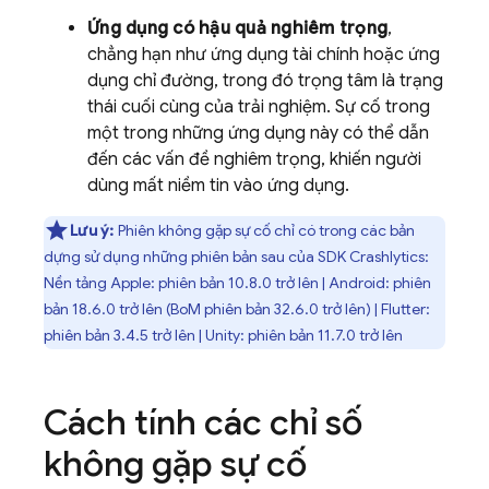
Ứng dụng có hậu quả nghiêm trọng
,
chẳng hạn như ứng dụng tài chính hoặc ứng
dụng chỉ đường, trong đó trọng tâm là trạng
thái cuối cùng của trải nghiệm. Sự cố trong
một trong những ứng dụng này có thể dẫn
đến các vấn đề nghiêm trọng, khiến người
dùng mất niềm tin vào ứng dụng.
Lưu ý:
Phiên không gặp sự cố chỉ có trong các bản
dựng sử dụng những phiên bản sau của SDK
Crashlytics
:
Nền tảng Apple: phiên bản 10.8.0 trở lên | Android: phiên
bản 18.6.0 trở lên (
BoM
phiên bản 32.6.0 trở lên) | Flutter:
phiên bản 3.4.5 trở lên | Unity: phiên bản 11.7.0 trở lên
Cách tính các chỉ số
không gặp sự cố