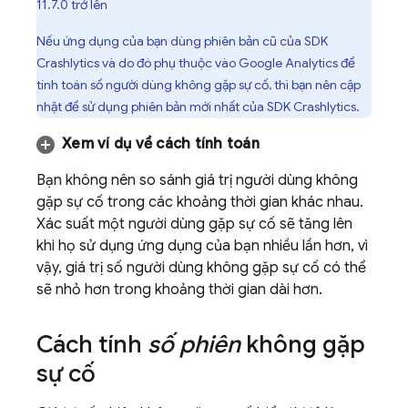
11.7.0 trở lên
Nếu ứng dụng của bạn dùng phiên bản cũ của SDK
Crashlytics
và do đó phụ thuộc vào
Google Analytics
để
tính toán số người dùng không gặp sự cố, thì bạn nên cập
nhật để sử dụng phiên bản mới nhất của SDK
Crashlytics
.
Xem ví dụ về cách tính toán
Bạn không nên so sánh giá trị người dùng không
gặp sự cố trong các khoảng thời gian khác nhau.
Xác suất một người dùng gặp sự cố sẽ tăng lên
khi họ sử dụng ứng dụng của bạn nhiều lần hơn, vì
vậy, giá trị số người dùng không gặp sự cố có thể
sẽ nhỏ hơn trong khoảng thời gian dài hơn.
Cách tính
số phiên
không gặp
sự cố