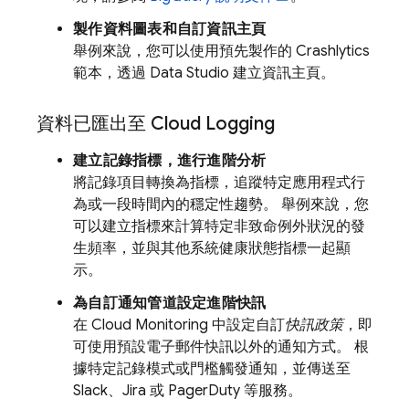
製作資料圖表和自訂資訊主頁
舉例來說，您可以使用預先製作的
Crashlytics
範本，透過
Data Studio
建立資訊主頁。
資料已匯出至
Cloud Logging
建立記錄指標，進行進階分析
將記錄項目轉換為指標，追蹤特定應用程式行
為或一段時間內的穩定性趨勢。 舉例來說，您
可以建立指標來計算特定非致命例外狀況的發
生頻率，並與其他系統健康狀態指標一起顯
示。
為自訂通知管道設定進階快訊
在
Cloud Monitoring
中設定自訂
快訊政策
，即
可使用預設電子郵件快訊以外的通知方式。 根
據特定記錄模式或門檻觸發通知，並傳送至
Slack、Jira 或 PagerDuty 等服務。