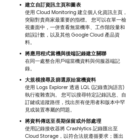
建立自訂資訊主頁和圖表
使用
Cloud Monitoring
建立個人化資訊主頁，
突顯對貴商家最重要的指標。 您可以在單一檢
視畫面中，一併查看無當機率、工作階段量和
錯誤計數，以及其他
Google Cloud
產品資
料。
將應用程式當機與後端記錄建立關聯
在同一處整合用戶端當機資料與伺服器端記
錄。
大規模搜尋及篩選原始當機資料
使用
Logs Explorer
透過 LQL (記錄查詢語言)
執行複雜查詢。 您可以搜尋特定記錄訊息、自
訂鍵或追蹤路徑，找出所有使用者和版本中罕
見或裝置專屬的問題。
將資料傳送至長期保留或外部處理
使用記錄接收器將
Crashlytics
記錄匯出至
Cloud Storage
，以符合法規遵循要求；匯出