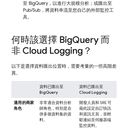
至
BigQuery
，以進行大規模分析；或匯出至
Pub/Sub
，將資料串流至您自己的外部監控工
具。
何時該選擇
Big
Query
而
非
Cloud Logging
？
以下是選擇資料匯出位置時，需要考量的一些高階差
異。
資料已匯出至
資料已匯出至
BigQuery
Cloud Logging
適用的商家
非常適合資料分析
開發人員和 SRE 可
角色
師角色，特別是合
藉此設定自訂快訊
併多個資料集的資
和資訊主頁，並輕
料。
鬆連結至伺服器端
監控資料。