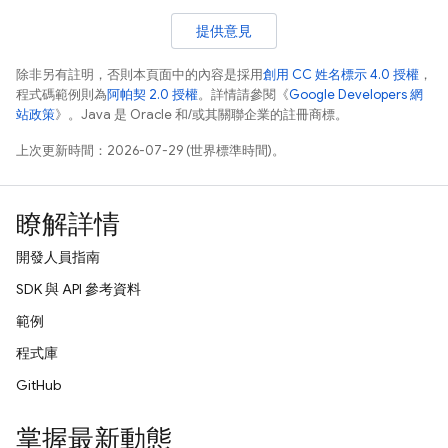
提供意見
除非另有註明，否則本頁面中的內容是採用
創用 CC 姓名標示 4.0 授權
，
程式碼範例則為
阿帕契 2.0 授權
。詳情請參閱《
Google Developers 網
站政策
》。Java 是 Oracle 和/或其關聯企業的註冊商標。
上次更新時間：2026-07-29 (世界標準時間)。
瞭解詳情
開發人員指南
SDK 與 API 參考資料
範例
程式庫
GitHub
掌握最新動態