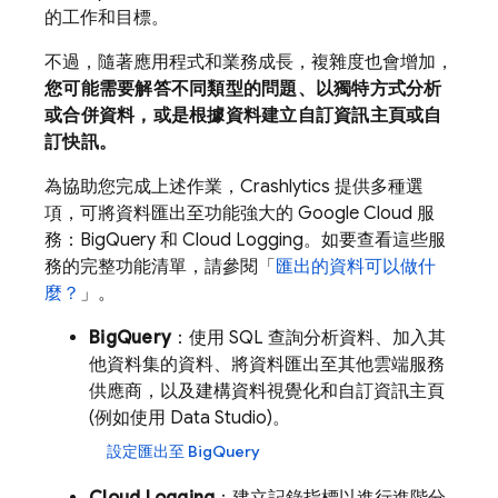
的工作和目標。
不過，隨著應用程式和業務成長，複雜度也會增加，
您可能需要解答不同類型的問題、以獨特方式分析
或合併資料，或是根據資料建立自訂資訊主頁或自
訂快訊。
為協助您完成上述作業，
Crashlytics
提供多種選
項，可將資料匯出至功能強大的
Google Cloud
服
務：
BigQuery
和
Cloud Logging
。
如要查看這些服
務的完整功能清單，請參閱「
匯出的資料可以做什
麼？
」。
BigQuery
：使用 SQL 查詢分析資料、加入其
他資料集的資料、將資料匯出至其他雲端服務
供應商，以及建構資料視覺化和自訂資訊主頁
(例如使用
Data Studio
)。
設定匯出至
BigQuery