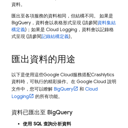
資料。
匯出至各項服務的資料相同，但結構不同。 如果是
BigQuery
，資料會以表格形式呈現 (請參閱
資料集結
構定義
)；如果是
Cloud Logging
，資料會以記錄格
式呈現 (請參閱
記錄結構定義
)。
匯出資料的用途
以下是使用這些
Google Cloud
服務搭配
Crashlytics
資料時，可執行的精彩操作。在
Google Cloud
說明
文件中，您可以瞭解
BigQuery
和
Cloud
Logging
的所有功能。
資料已匯出至
Big
Query
使用 SQL 查詢分析資料