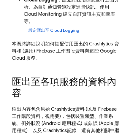
Cloud Logging
：建立記錄指標以進行進階分
析、為自訂通知管道設定進階快訊、使用
Cloud Monitoring
建立自訂資訊主頁和圖表
等。
設定匯出至
Cloud Logging
本頁將詳細說明如何搭配使用匯出的
Crashlytics
資
料和 (選用) Firebase 工作階段資料與這些
Google
Cloud
服務。
匯出至各項服務的資料內
容
匯出內容包含原始
Crashlytics
資料 (以及 Firebase
工作階段資料，視需要)，包括裝置類型、作業系
統、例外狀況 (Android 應用程式) 或錯誤 (Apple 應
用程式)，以及
Crashlytics
記錄，還有其他相關中繼