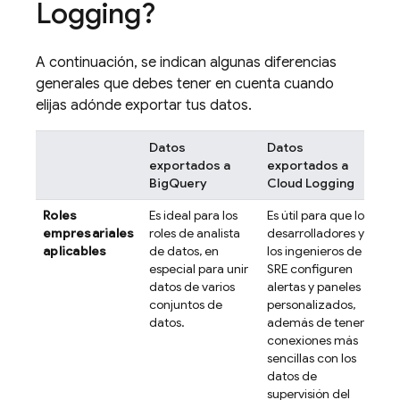
Logging
?
A continuación, se indican algunas diferencias
generales que debes tener en cuenta cuando
elijas adónde exportar tus datos.
Datos
Datos
exportados a
exportados a
BigQuery
Cloud Logging
Roles
Es ideal para los
Es útil para que los
empresariales
roles de analista
desarrolladores y
aplicables
de datos, en
los ingenieros de
especial para unir
SRE configuren
datos de varios
alertas y paneles
conjuntos de
personalizados,
datos.
además de tener
conexiones más
sencillas con los
datos de
supervisión del