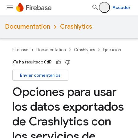
Acceder
Documentation
Crashlytics
Firebase
Documentation
Crashlytics
Ejecución
¿Te ha resultado útil?
Enviar comentarios
Opciones para usar
los datos exportados
de Crashlytics con
los servicios de