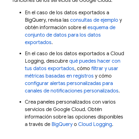
funciones de los servicios de
Google Cloud
:
En el caso de los datos exportados a
BigQuery
, revisa las
consultas de ejemplo
y
obtén información sobre el
esquema de
conjunto de datos para los datos
exportados
.
En el caso de los datos exportados a
Cloud
Logging
, descubre
qué puedes hacer con
tus datos exportados
, cómo
filtrar y usar
métricas basadas en registros
y cómo
configurar alertas personalizadas para
canales de notificaciones personalizados
.
Crea paneles personalizados con varios
servicios de
Google Cloud
. Obtén
información sobre las opciones disponibles
a través de
BigQuery
o
Cloud Logging
.