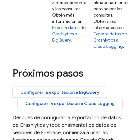
almacenamiento
almacenamiento,
y las consultas.
pero no por las
Obtén más
consultas.
información en
Obtén más
Exporta datos de
información en
Crashlytics
a
Exporta datos de
BigQuery
.
Crashlytics
a
Cloud Logging
.
Próximos pasos
Configurar la exportación a
BigQuery
Configurar la exportación a
Cloud Logging
Después de configurar la exportación de datos
de
Crashlytics
y (opcionalmente) de datos de
sesiones de Firebase, comienza a usar las