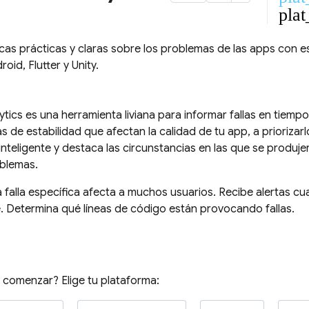
plat
cas prácticas y claras sobre los problemas de las apps con es
oid, Flutter y Unity.
ytics
es una herramienta liviana para informar fallas en tiemp
 de estabilidad que afectan la calidad de tu app, a priorizarl
inteligente y destaca las circunstancias en las que se produje
oblemas.
 falla específica afecta a muchos usuarios. Recibe alertas 
 Determina qué líneas de código están provocando fallas.
a comenzar? Elige tu plataforma: