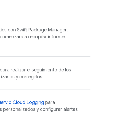
tics
con Swift Package Manager,
comenzará a recopilar informes
para realizar el seguimiento de los
izarlos y corregirlos.
uery
o
Cloud Logging
para
s personalizados y configurar alertas