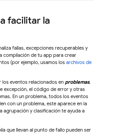
a facilitar la
naliza fallas, excepciones recuperables y
la compilación de tu app para crear
entos (por ejemplo, usamos los
archivos de
ar los eventos relacionados en
problemas
.
de excepción, el código de error y otras
lemas. En un problema, todos los eventos
den con un problema, este aparece en la
ta agrupación y clasificación te ayuda a
la que llevan al punto de fallo pueden ser