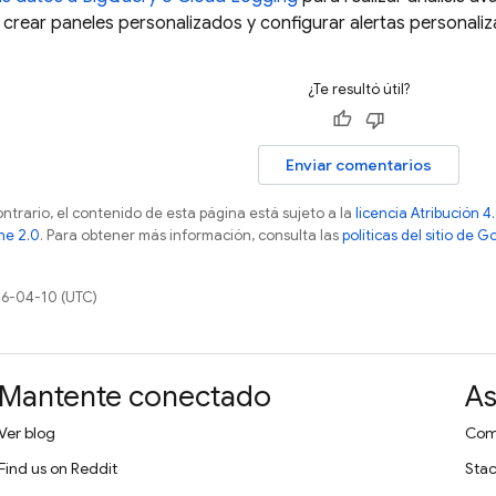
 crear paneles personalizados y configurar alertas personali
¿Te resultó útil?
Enviar comentarios
ontrario, el contenido de esta página está sujeto a la
licencia Atribución
he 2.0
. Para obtener más información, consulta las
políticas del sitio de 
26-04-10 (UTC)
Mantente conectado
As
Ver blog
Comu
Find us on Reddit
Stac