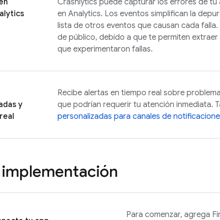
en
Crashlytics
puede capturar los errores de t
lytics
en
Analytics
. Los eventos simplifican la depu
lista de otros eventos que causan cada falla
de público, debido a que te permiten extrae
que experimentaron fallas.
Recibe alertas en tiempo real sobre problema
adas y
que podrían requerir tu atención inmediata.
real
personalizadas para canales de notificacion
 implementación
Para comenzar, agrega Fi