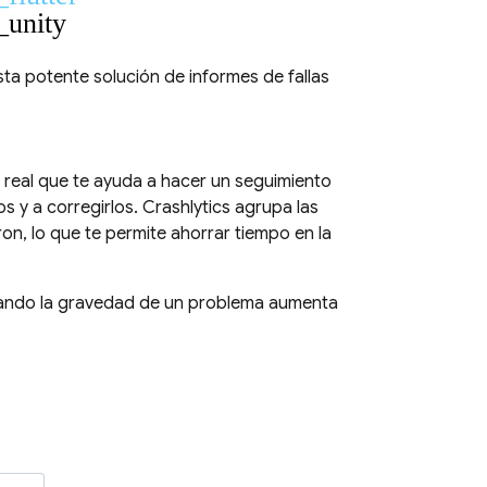
_unity
ta potente solución de informes de fallas
o real que te ayuda a hacer un seguimiento
os y a corregirlos.
Crashlytics
agrupa las
ron, lo que te permite ahorrar tiempo en la
cuando la gravedad de un problema aumenta