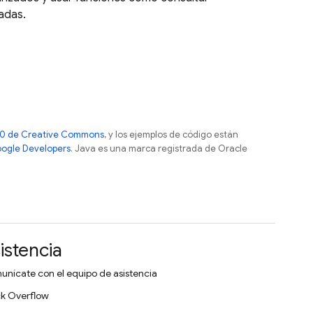
zadas.
 4.0 de Creative Commons
, y los ejemplos de código están
Google Developers
. Java es una marca registrada de Oracle
istencia
nícate con el equipo de asistencia
k Overflow