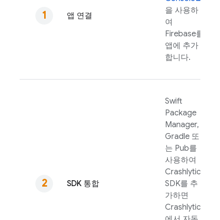
을 사용하
앱 연결
여
Firebase를
앱에 추가
합니다.
Swift
Package
Manager,
Gradle 또
는 Pub를
사용하여
Crashlytics
SDK 통합
SDK를 추
가하면
Crashlytics
에서 자동