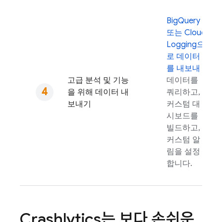
BigQuery
또는
Cloud
Logging
으
로 데이터
를 내보내
고급 분석 및 기능
데이터를
을 위해 데이터 내
쿼리하고,
보내기
커스텀 대
시보드를
빌드하고,
커스텀 알
림을 설정
합니다.
Crashlytics
는 보다 손쉬운