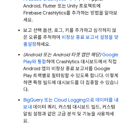
Android, Flutter 또는 Unity 프로젝트에
Firebase Crashlytics
를 추가하는 방법을 알아보
세요.
보고 선택 옵션, 로그, 키를 추가하고 심각하지 않
은 오류를 추적하여
비정상 종료 보고서 설정을 맞
춤설정
하세요.
(Android 또는 Android 타겟 앱만 해당)
Google
Play
와 통합
하여
Crashlytics
대시보드에서 직접
Android 앱의 비정상 종료 보고서를
Google
Play
트랙별로 필터링할 수 있도록 합니다. 이렇게
하면 특정 빌드에 대시보드를 더 집중할 수 있습니
다.
BigQuery
또는
Cloud Logging
으로 데이터를 내
보내
데이터 쿼리, 커스텀 대시보드 빌드, 커스텀
알림 설정과 같은 고급 분석 및 기능을 사용하세
요.