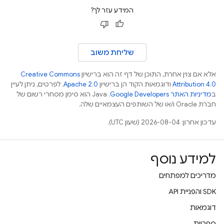
המידע עזר לך?
שליחת משוב
אלא אם צוין אחרת, התוכן של דף זה הוא ברישיון
Creative Commons
Attribution 4.0
ודוגמאות הקוד הן ברישיון
Apache 2.0
. לפרטים, ניתן לעיין
ב
מדיניות האתר Google Developers‏
.‏ Java הוא סימן מסחרי רשום של
חברת Oracle ו/או של השותפים העצמאיים שלה.
עדכון אחרון: 2026-08-04 (שעון UTC).
למידע נוסף
מדריכים למפתחים
‫SDK והפניית API
דוגמאות
ספריות