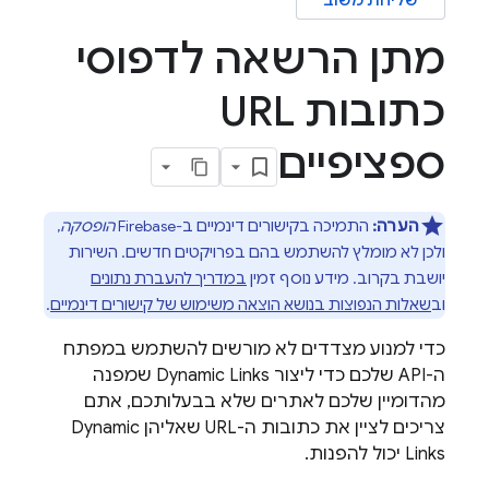
שליחת משוב
מתן הרשאה לדפוסי
כתובות URL
ספציפיים
הערה:
התמיכה בקישורים דינמיים ב-Firebase
הופסקה
,
ולכן לא מומלץ להשתמש בהם בפרויקטים חדשים. השירות
יושבת בקרוב. מידע נוסף זמין
במדריך להעברת נתונים
וב
שאלות הנפוצות בנושא הוצאה משימוש של קישורים דינמיים
.
כדי למנוע מצדדים לא מורשים להשתמש במפתח
ה-API שלכם כדי ליצור
Dynamic Links
שמפנה
מהדומיין שלכם לאתרים שלא בבעלותכם, אתם
צריכים לציין את כתובות ה-URL שאליהן
Dynamic
Links
יכול להפנות.