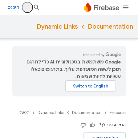
היכנס
Dynamic Links
Documentation
‫Google משתמשת בטכנולוגיית AI כדי לתרגם
תוכן לשפה המועדפת עליך. בתרגומים כאלו
עשויות להיות שגיאות.
Firebase
Documentation
Dynamic Links
הפעל
המידע עזר לך?