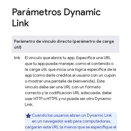
Parámetros
Dynamic
Link
Parámetro de vínculo directo (parámetro de carga
útil)
link
El vínculo que abrirá tu app. Especifica una URL
que tu app pueda manejar, como el contenido o
la carga útil, que inicia una lógica específica de la
app (como darle créditos al usuario con un cupón
o mostrar una pantalla de bienvenida). Este
vínculo debe ser una URL con un formato
correcto y la codificación URL adecuada, debe
usar HTTP o HTTPS y no puede ser otro Dynamic
Link.
Cuando los usuarios abran un
Dynamic Link
en un navegador web para computadoras,
cargarán esta URL (a menos que se especifique el