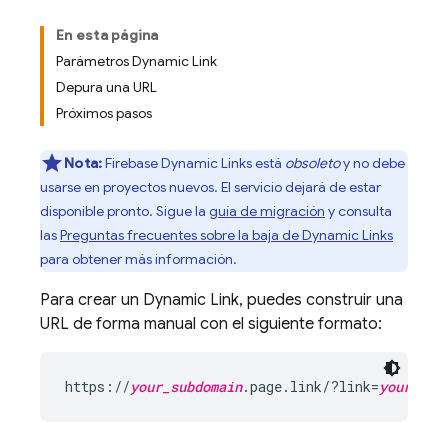
En esta página
Parámetros Dynamic Link
Depura una URL
Próximos pasos
Nota:
Firebase Dynamic Links está
obsoleto
y no debe
usarse en proyectos nuevos. El servicio dejará de estar
disponible pronto. Sigue la
guía de migración
y consulta
las
Preguntas frecuentes sobre la baja de Dynamic Links
para obtener más información.
Para crear un
Dynamic Link
, puedes construir una
URL de forma manual con el siguiente formato:
https://
your_subdomain
.page.link/?link=
your_dee