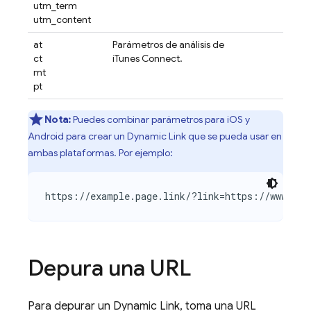
utm_term
utm_content
at
Parámetros de análisis de
ct
iTunes Connect.
mt
pt
Nota:
Puedes combinar parámetros para iOS y
Android para crear un
Dynamic Link
que se pueda usar en
ambas plataformas. Por ejemplo:
https://example.page.link/?link=https://www.exa
Depura una URL
Para depurar un
Dynamic Link
, toma una URL