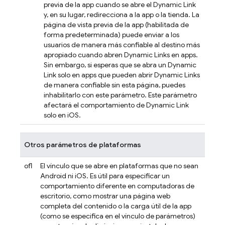
previa de la app cuando se abre el
Dynamic Link
y, en su lugar, redirecciona a la app o la tienda. La
página de vista previa de la app (habilitada de
forma predeterminada) puede enviar a los
usuarios de manera más confiable al destino más
apropiado cuando abren
Dynamic Links
en apps.
Sin embargo, si esperas que se abra un
Dynamic
Link
solo en apps que pueden abrir
Dynamic Links
de manera confiable sin esta página, puedes
inhabilitarlo con este parámetro. Este parámetro
afectará el comportamiento de
Dynamic Link
solo en iOS.
Otros parámetros de plataformas
ofl
El vínculo que se abre en plataformas que no sean
Android ni iOS. Es útil para especificar un
comportamiento diferente en computadoras de
escritorio, como mostrar una página web
completa del contenido o la carga útil de la app
(como se especifica en el vínculo de parámetros)