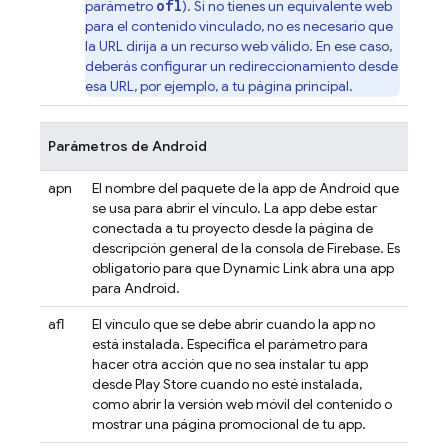
ofl
parámetro
). Si no tienes un equivalente web
para el contenido vinculado, no es necesario que
la URL dirija a un recurso web válido. En ese caso,
deberás configurar un redireccionamiento desde
esa URL, por ejemplo, a tu página principal.
Parámetros de Android
apn
El nombre del paquete de la app de Android que
se usa para abrir el vínculo. La app debe estar
conectada a tu proyecto desde la página de
descripción general de la consola de
Firebase
. Es
obligatorio para que
Dynamic Link
abra una app
para Android.
afl
El vínculo que se debe abrir cuando la app no
está instalada. Especifica el parámetro para
hacer otra acción que no sea instalar tu app
desde Play Store cuando no esté instalada,
como abrir la versión web móvil del contenido o
mostrar una página promocional de tu app.