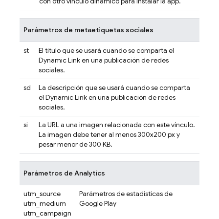
con otro vínculo dinámico para instalar la app.
Parámetros de metaetiquetas sociales
st
El título que se usará cuando se comparta el
Dynamic Link
en una publicación de redes
sociales.
sd
La descripción que se usará cuando se comparta
el
Dynamic Link
en una publicación de redes
sociales.
si
La URL a una imagen relacionada con este vínculo.
La imagen debe tener al menos 300x200 px y
pesar menor de 300 KB.
Parámetros de Analytics
utm_source
Parámetros de estadísticas de
utm_medium
Google Play
utm_campaign