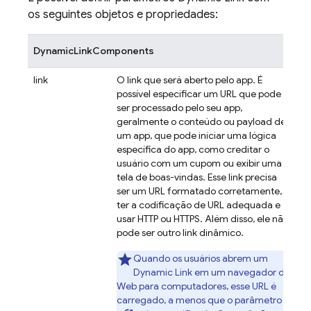
os seguintes objetos e propriedades:
DynamicLinkComponents
link
O link que será aberto pelo app. É
possível especificar um URL que pode
ser processado pelo seu app,
geralmente o conteúdo ou payload de
um app, que pode iniciar uma lógica
específica do app, como creditar o
usuário com um cupom ou exibir uma
tela de boas-vindas. Esse link precisa
ser um URL formatado corretamente,
ter a codificação de URL adequada e
usar HTTP ou HTTPS. Além disso, ele não
pode ser outro link dinâmico.
Quando os usuários abrem um
Dynamic Link
em um navegador da
Web para computadores, esse URL é
carregado, a menos que o parâmetro