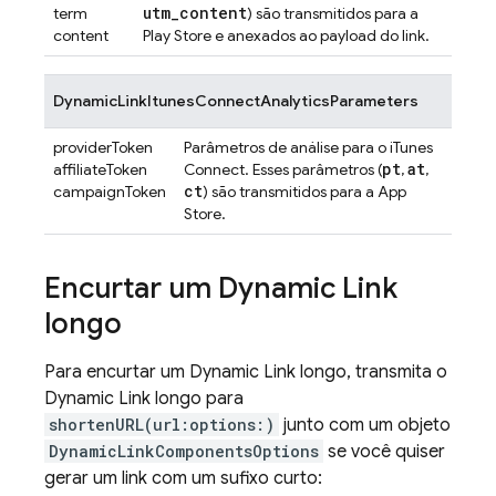
utm
_
content
term
) são transmitidos para a
content
Play Store e anexados ao payload do link.
DynamicLinkItunesConnectAnalyticsParameters
providerToken
Parâmetros de análise para o iTunes
pt
at
affiliateToken
Connect. Esses parâmetros (
,
,
ct
campaignToken
) são transmitidos para a App
Store.
Encurtar um
Dynamic Link
longo
Para encurtar um
Dynamic Link
longo, transmita o
Dynamic Link
longo para
shortenURL(url:options:)
junto com um objeto
DynamicLinkComponentsOptions
se você quiser
gerar um link com um sufixo curto: