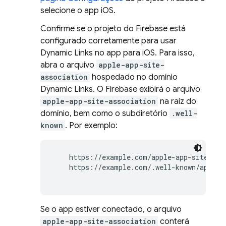
selecione o app iOS.
Confirme se o projeto do Firebase está
configurado corretamente para usar
Dynamic Links
no app para iOS. Para isso,
abra o arquivo
apple-app-site-
association
hospedado no domínio
Dynamic Links
. O Firebase exibirá o arquivo
apple-app-site-association
na raiz do
domínio, bem como o subdiretório
.well-
known
. Por exemplo:
    https://example.com/apple-app-site-asso
    https://example.com/.well-known/apple-a
Se o app estiver conectado, o arquivo
apple-app-site-association
conterá