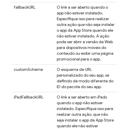
fallbackURL
O link a ser aberto quando o
app não estiver instalado.
Especifique isso para realizar
outra ação que não seja instalar
o app da App Store quando ele
não estiver instalado. A ação
pode ser abrir a versão da Web
para dispositivos móveis do
conteúdo ou exibir uma página
promocional para o app.
customScheme
O esquema de URL
personalizado do seu app, se
definido de modo diferente do
ID do pacote do seu app.
iPadFallbackURL
O link a ser aberto em iPads
quando o app não estiver
instalado. Especifique isso para
realizar outra ação, que não
seja instalar o app da App Store
quando ele não estiver