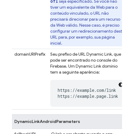
ofl
seja especificado. Se você não
tiver um equivalente da Web para o
conteúdo vinculado, o URL não
precisará direcionar para um recurso
da Web válido. Nesse caso, é preciso
configurar um redirecionamento deste
URL para, por exemplo, sua página
inicial.
domainURIPrefix
Seu prefixo de URL
Dynamic Link
, que
pode ser encontrado no console do
Firebase
. Um
Dynamic Link
domínio
tem a seguinte aparência:
https://example.com/link

DynamicLinkAndroidParameters