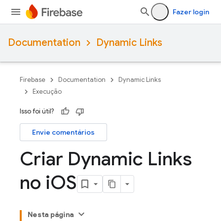
Fazer login
Documentation
Dynamic Links
Firebase
Documentation
Dynamic Links
Execução
Isso foi útil?
Envie comentários
Criar Dynamic Links
no i
OS
Nesta página