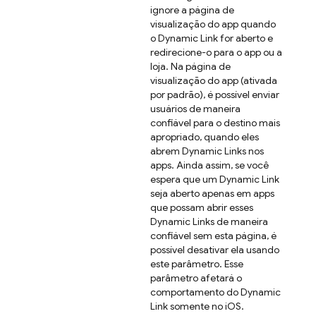
ignore a página de
visualização do app quando
o
Dynamic Link
for aberto e
redirecione-o para o app ou a
loja. Na página de
visualização do app (ativada
por padrão), é possível enviar
usuários de maneira
confiável para o destino mais
apropriado, quando eles
abrem
Dynamic Links
nos
apps. Ainda assim, se você
espera que um
Dynamic Link
seja aberto apenas em apps
que possam abrir esses
Dynamic Links
de maneira
confiável sem esta página, é
possível desativar ela usando
este parâmetro. Esse
parâmetro afetará o
comportamento do
Dynamic
Link
somente no iOS.