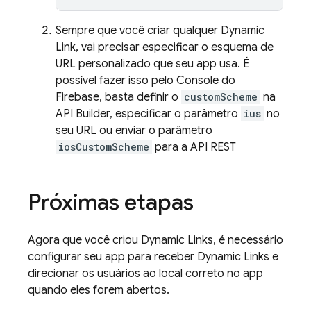
Sempre que você criar qualquer
Dynamic
Link
, vai precisar especificar o esquema de
URL personalizado que seu app usa. É
possível fazer isso pelo Console do
Firebase
, basta definir o
customScheme
na
API Builder, especificar o parâmetro
ius
no
seu URL ou enviar o parâmetro
iosCustomScheme
para a API REST
Próximas etapas
Agora que você criou
Dynamic Links
, é necessário
configurar seu app para receber
Dynamic Links
e
direcionar os usuários ao local correto no app
quando eles forem abertos.