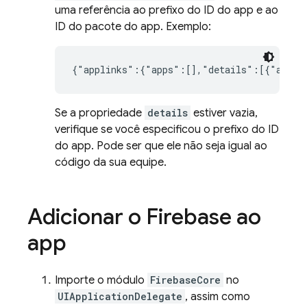
uma referência ao prefixo do ID do app e ao
ID do pacote do app. Exemplo:
{"applinks":{"apps":[],"details":[{"appID
Se a propriedade
details
estiver vazia,
verifique se você especificou o prefixo do ID
do app. Pode ser que ele não seja igual ao
código da sua equipe.
Adicionar o Firebase ao
app
Importe o módulo
FirebaseCore
no
UIApplicationDelegate
, assim como