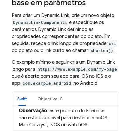
base em parâmetros
Para criar um
Dynamic Link
, crie um novo objeto
DynamicLinkComponents
e especifique os
parâmetros
Dynamic Link
definindo as
propriedades correspondentes do objeto. Em
seguida, receba o link longo da propriedade
url
do objeto ou o link curto ao chamar
shorten()
.
O exemplo mínimo a seguir cria um
Dynamic Link
longo para
https://www.example.com/my-page
que é aberto com seu app para iOS no iOS e o
app
com.example.android
no Android:
Swift
Objective-C
Observação
: este produto do Firebase
não está disponível para destinos macOS,
Mac Catalyst, tvOS ou watchOS.