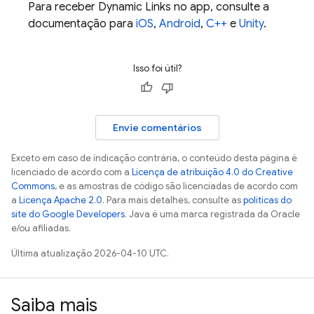
Para receber
Dynamic Links
no app, consulte a
documentação para
iOS
,
Android
,
C++
e
Unity
.
Isso foi útil?
Envie comentários
Exceto em caso de indicação contrária, o conteúdo desta página é
licenciado de acordo com a
Licença de atribuição 4.0 do Creative
Commons
, e as amostras de código são licenciadas de acordo com
a
Licença Apache 2.0
. Para mais detalhes, consulte as
políticas do
site do Google Developers
. Java é uma marca registrada da Oracle
e/ou afiliadas.
Última atualização 2026-04-10 UTC.
Saiba mais