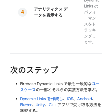
Dynamic
Links
の
アナリティクス デ
パフォ
ータを表示する
ーマン
スをト
ラッキ
ングし
ます。
次のステップ
Firebase Dynamic Links
で最も一般的な
ユー
スケース
の一部とそれらの実装方法を学ぶ。
Dynamic Links
を作成し
、
iOS
、
Android
、
Flutter
、
Unity
、
C++
アプリで受け取る方法を
学習する。