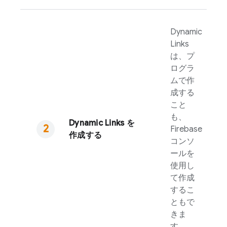
Dynamic
Links
は、プ
ログラ
ムで作
成する
こと
も、
Dynamic Links
を
Firebase
作成する
コンソ
ールを
使用し
て作成
するこ
ともで
きま
す。