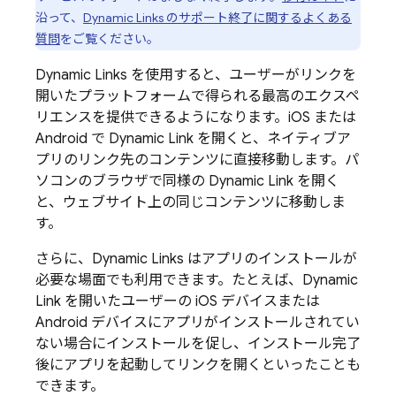
沿って、
Dynamic Links のサポート終了に関するよくある
質問
をご覧ください。
Dynamic Links
を使用すると、ユーザーがリンクを
開いたプラットフォームで得られる最高のエクスペ
リエンスを提供できるようになります。iOS または
Android で
Dynamic Link
を開くと、ネイティブア
プリのリンク先のコンテンツに直接移動します。パ
ソコンのブラウザで同様の
Dynamic Link
を開く
と、ウェブサイト上の同じコンテンツに移動しま
す。
さらに、
Dynamic Links
はアプリのインストールが
必要な場面でも利用できます。たとえば、
Dynamic
Link
を開いたユーザーの iOS デバイスまたは
Android デバイスにアプリがインストールされてい
ない場合にインストールを促し、インストール完了
後にアプリを起動してリンクを開くといったことも
できます。