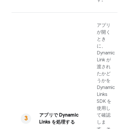
アプリ
が開く
とき
に、
Dynamic
Link
が
渡され
たかど
うかを
Dynamic
Links
SDK を
使用し
アプリで
Dynamic
て確認
Links
を処理する
しま