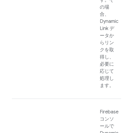
す。そ
の場
合、
Dynamic
Link
デ
ータか
らリン
クを取
得し、
必要に
応じて
処理し
ます。
Firebase
コンソ
ールで