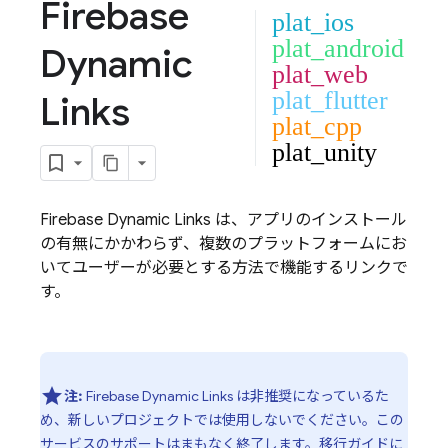
Firebase
plat_ios
plat_android
Dynamic
plat_web
plat_flutter
Links
plat_cpp
plat_unity
Firebase Dynamic Links
は、アプリのインストール
の有無にかかわらず、複数のプラットフォームにお
いてユーザーが必要とする方法で機能するリンクで
す。
注:
Firebase Dynamic Links は非推奨になっているた
め、新しいプロジェクトでは使用しないでください。
この
サービスのサポートはまもなく終了します。
移行ガイド
に