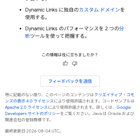
Dynamic Links
に独自の
カスタム ドメイン
を
使用する。
Dynamic Links
のパフォーマンスを 2 つの
分
析
ツールを使って把握する。
この情報は役に立ちましたか？
フィードバックを送信
特に記載のない限り、このページのコンテンツは
クリエイティブ・コモ
ンズの表示 4.0 ライセンス
により使用許諾されます。コードサンプルは
Apache 2.0 ライセンス
により使用許諾されます。詳しくは、
Google
Developers サイトのポリシー
をご覧ください。Java は Oracle および
関連会社の登録商標です。
最終更新日 2026-08-04 UTC。