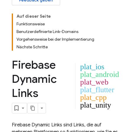
Feedback geben
Auf dieser Seite
Funktionsweise
Benutzerdefinierte Link-Domains
Vorgehensweise bei der Implementierung
Nächste Schritte
Firebase
plat_ios
plat_android
Dynamic
plat_web
plat_flutter
Links
plat_cpp
plat_unity
Firebase Dynamic Links
sind Links, die auf