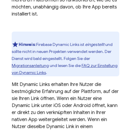
mehreren Plattformen so funktionieren, wie Sie es
möchten, unabhängig davon, ob Ihre App bereits
installiert ist.
Hinweis
:Firebase Dynamic Links ist
eingestellt
und
sollte nicht in neuen Projekten verwendet werden. Der
Dienst wird bald eingestellt. Folgen Sie der
Migrationsanleitung
und lesen Sie die
FAQ zur Einstellung
von Dynamic Links
.
Mit
Dynamic Links
erhalten Ihre Nutzer die
bestmögliche Erfahrung auf der Plattform, auf der
sie Ihren Link öffnen. Wenn ein Nutzer eine
Dynamic Link
unter iOS oder Android öffnet, kann
er direkt zu den verknüpften Inhalten in Ihrer
nativen App weitergeleitet werden. Wenn ein
Nutzer dieselbe
Dynamic Link
in einem