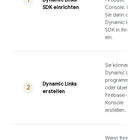
Dynamic Links
Firebase
SDK einrichten
Console. Binde
Sie dann das
Dynamic Links
SDK in Ihre Ap
ein.
Sie können
Dynamic Links
programmatis
Dynamic Links
oder über die
erstellen
Firebase
-
Konsole
erstellen.
Wenn Ihre App