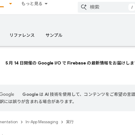
もっと見る
/
リファレンス
サンプル
5 月 14 日開催の Google I/O で Firebase の最新情報をお届けし
Google は AI 技術を使用して、コンテンツをご希望の
 翻訳には誤りが含まれる場合があります。
entation
In-App Messaging
実行