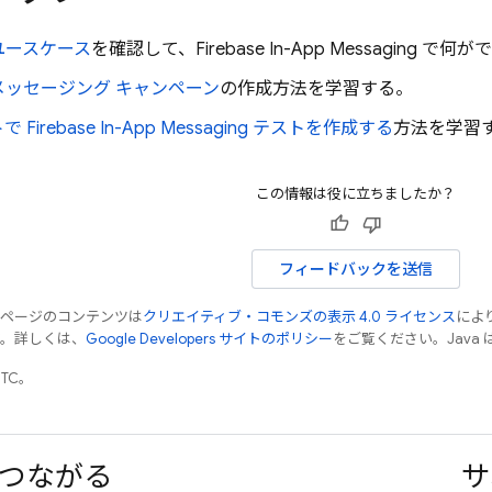
ユースケース
を確認して、
Firebase In-App Messaging
で何がで
メッセージング キャンペーン
の作成方法を学習する。
トで
Firebase In-App Messaging
テストを作成する
方法を学習
この情報は役に立ちましたか？
フィードバックを送信
のページのコンテンツは
クリエイティブ・コモンズの表示 4.0 ライセンス
によ
す。詳しくは、
Google Developers サイトのポリシー
をご覧ください。Java 
UTC。
つながる
サ