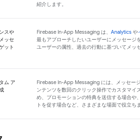
紹介します。
ンスや
Firebase In-App Messaging
は、
Analytics
や
メッセ
最もアプローチしたいユーザーにメッセージ
ゲット
ユーザーの属性、過去の行動に基づいてメッ
タム ア
Firebase In-App Messaging
には、メッセー
成
ンテンツを数回のクリック操作でカスタマイ
め、プロモーションの特典を送信する場合や
トを促す場合など、さまざまな場面で役立ち