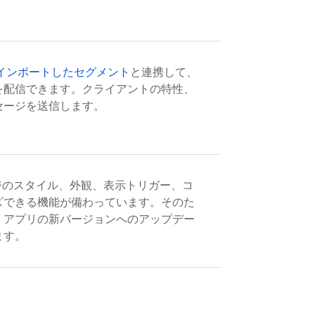
インポートしたセグメント
と連携して、
を配信できます。クライアントの特性、
セージを送信します。
ジのスタイル、外観、表示トリガー、コ
ズできる機能が備わっています。そのた
、アプリの新バージョンへのアップデー
ます。