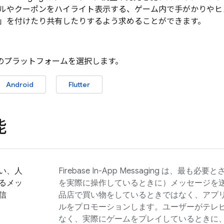
ルやクーポンをハイライト表示する、ゲーム内で手がかりやヒ
」を付けたり共有したりするよう求めることができます。
oud のプラットフォームを選択します。
Android
Flutter
能
い、人
Firebase In-App Messaging
は、最も必要と
るメッ
を実際に操作しているときに）メッセージを
信
品店で買い物をしているときではなく、アプ
ルをプロモーションします。ユーザーがテレ
なく、実際にゲームをプレイしているときに