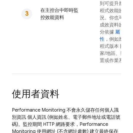
到可提升應用
在主控台中即時監
程式效能的情
控效能資料
況。你也可以
成效資料的細
分依據
屬
性
，例如應用
程式版本 國
家/地區、裝
置或作業系統
使用者資料
Performance Monitoring
不會永久儲存任何個人識
別資訊 個人資訊 (例如姓名、電子郵件地址或電話號
碼)。監控期間 HTTP 網路要求，
Performance
Monitoring
使用網址 (不含網址參數) 建立最終保存