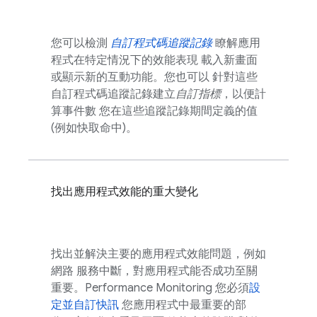
您可以檢測
自訂程式碼追蹤記錄
瞭解應用
程式在特定情況下的效能表現 載入新畫面
或顯示新的互動功能。您也可以 針對這些
自訂程式碼追蹤記錄建立
自訂指標
，以便計
算事件數 您在這些追蹤記錄期間定義的值
(例如快取命中)。
找出應用程式效能的重大變化
找出並解決主要的應用程式效能問題，例如
網路 服務中斷，對應用程式能否成功至關
重要。Performance Monitoring 您必須
設
定並自訂快訊
您應用程式中最重要的部