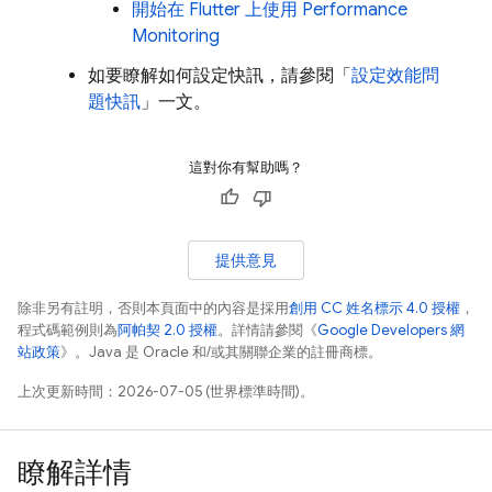
開始在 Flutter 上使用
Performance
Monitoring
如要瞭解如何設定快訊，請參閱「
設定效能問
題快訊
」一文。
這對你有幫助嗎？
提供意見
除非另有註明，否則本頁面中的內容是採用
創用 CC 姓名標示 4.0 授權
，
程式碼範例則為
阿帕契 2.0 授權
。詳情請參閱《
Google Developers 網
站政策
》。Java 是 Oracle 和/或其關聯企業的註冊商標。
上次更新時間：2026-07-05 (世界標準時間)。
瞭解詳情