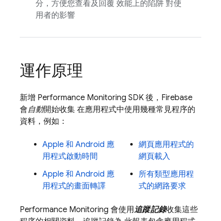
分，方便您查看及回覆 效能上的陷阱 對使
用者的影響
運作原理
新增
Performance Monitoring
SDK 後，Firebase
會
自動
開始收集 在應用程式中使用幾種常見程序的
資料，例如：
Apple 和 Android 應
網頁應用程式的
用程式啟動時間
網頁載入
Apple 和 Android 應
所有類型應用程
用程式的畫面轉譯
式的網路要求
Performance Monitoring
會使用
追蹤記錄
收集這些