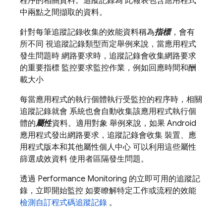
程序的相關資料。追蹤記錄為 此報表包含應用程式
中兩點之間擷取的資料。
針對每筆追蹤記錄收集的效能資料稱為
指標
，會有
所不同 視追蹤記錄類型而定舉例來說，當應用程式
發生問題時 網路要求時，追蹤記錄會收集網路要求
的重要指標 監控要求監控作業，例如回應時間和酬
載大小
每當應用程式的執行個體執行受監控的程序時，相關
追蹤記錄就會 系統也會自動收集該應用程式執行個
體的
屬性
資料。適用對象 舉例來說，如果 Android
應用程式發出網路要求，追蹤記錄會收集 裝置、應
用程式版本和其他屬性個人中心 可以利用這些屬性
篩選成效資料 使用者區隔發生問題。
透過
Performance Monitoring
的立即可用的追蹤記
錄，立即開始監控 如要瞭解特定工作或流程的效能
檢測自訂程式碼追蹤記錄
。