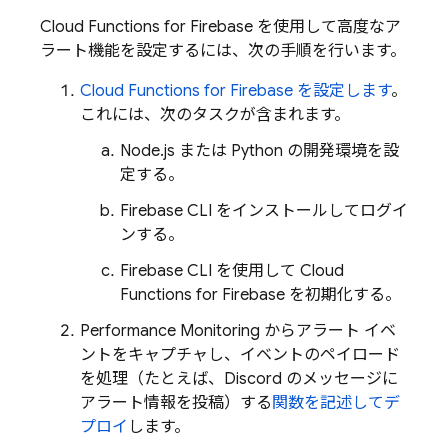
Cloud Functions for Firebase
を使用して高度なア
ラート機能を設定するには、次の手順を行います。
Cloud Functions for Firebase を設定します
。
これには、次のタスクが含まれます。
Node.js または Python の開発環境を設
定する。
Firebase
CLI をインストールしてログイ
ンする。
Firebase
CLI を使用して
Cloud
Functions for Firebase
を初期化する。
Performance Monitoring
からアラート イベ
ントをキャプチャし、イベントのペイロード
を処理（たとえば、Discord のメッセージに
アラート情報を投稿）する
関数を記述してデ
プロイ
します。