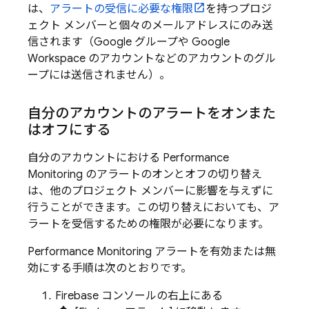
は、
アラートの受信に必要な権限
を持つプロジ
ェクト メンバーと個々のメールアドレスにのみ送
信されます（Google グループや Google
Workspace のアカウントなどのアカウントのグル
ープには送信されません）。
自分のアカウントのアラートをオンまた
はオフにする
自分のアカウントにおける
Performance
Monitoring
のアラートのオンとオフの切り替え
は、他のプロジェクト メンバーに影響を与えずに
行うことができます。この切り替えにおいても、ア
ラートを受信するための権限が必要になります。
Performance Monitoring
アラートを有効または無
効にする手順は次のとおりです。
Firebase
コンソールの右上にある