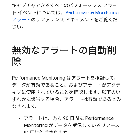
キャプチャできるすべてのパフォーマンス アラー
ト イベントについては、
Performance Monitoring
アラート
のリファレンス ドキュメントをご覧くだ
さい。
無効なアラートの自動削
除
Performance Monitoring
はアラートを検証して、
データが有効であること、およびアラートがアクテ
ィブに使用されていることを確認します。以下のい
ずれかに該当する場合、アラートは有効であるとみ
なされます。
アラートは、過去 90 日間に
Performance
Monitoring
がデータを受信しているリソース
ID 用に作成されます。