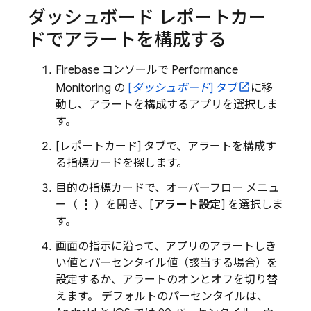
ダッシュボード レポートカー
ドでアラートを構成する
Firebase
コンソールで
Performance
Monitoring
の
[
ダッシュボード
] タブ
に移
動し、アラートを構成するアプリを選択しま
す。
[レポートカード] タブで、アラートを構成す
る指標カードを探します。
目的の指標カードで、オーバーフロー メニュ
more_vert
ー（
）を開き、[
アラート設定
] を選択しま
す。
画面の指示に沿って、アプリのアラートしき
い値とパーセンタイル値（該当する場合）を
設定するか、アラートのオンとオフを切り替
えます。 デフォルトのパーセンタイルは、