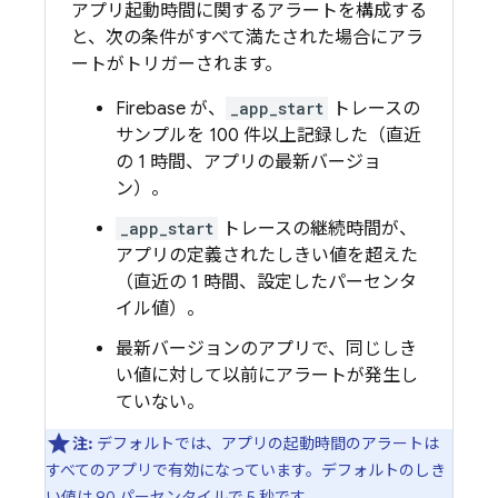
アプリ起動時間に関するアラートを構成する
と、次の条件がすべて満たされた場合にアラ
ートがトリガーされます。
Firebase が、
_app_start
トレースの
サンプルを 100 件
以上記録した（直近
の 1 時間、アプリの最新バージョ
ン）。
_app_start
トレースの継続時間が、
アプリの定義されたしきい値を超えた
（直近の 1 時間、設定したパーセンタ
イル値）。
最新バージョンのアプリで、同じしき
い値に対して以前にアラートが発生し
ていない。
注:
デフォルトでは、アプリの起動時間のアラートは
すべてのアプリで有効になっています。デフォルトのしき
い値は 90 パーセンタイルで
5 秒
です。