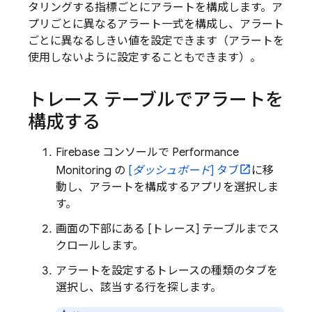
タリングする指標ごとにアラートを構成します。ア
プリごとに異なるアラート一式を構成し、アラート
ごとに異なるしきい値を設定できます（アラートを
使用しないように設定することもできます）。
トレース テーブルでアラートを
構成する
Firebase
コンソールで
Performance
Monitoring
の
[
ダッシュボード
] タブ
に移
動し、アラートを構成するアプリを選択しま
す。
画面の下部にある [トレース] テーブルまでス
クロールします。
アラートを設定するトレースの種類のタブを
選択し、該当する行を探します。