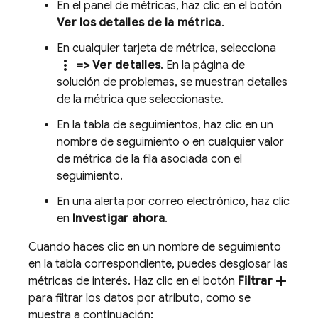
En el panel de métricas, haz clic en el botón
Ver los detalles de la métrica
.
En cualquier tarjeta de métrica, selecciona
more_vert
=> Ver detalles
. En la página de
solución de problemas, se muestran detalles
de la métrica que seleccionaste.
En la tabla de seguimientos, haz clic en un
nombre de seguimiento o en cualquier valor
de métrica de la fila asociada con el
seguimiento.
En una alerta por correo electrónico, haz clic
en
Investigar ahora
.
Cuando haces clic en un nombre de seguimiento
en la tabla correspondiente, puedes desglosar las
add
métricas de interés. Haz clic en el botón
Filtrar
para filtrar los datos por atributo, como se
muestra a continuación: