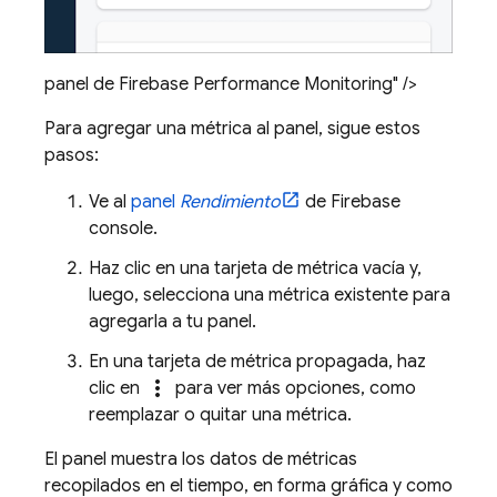
panel de Firebase Performance Monitoring" />
Para agregar una métrica al panel, sigue estos
pasos:
Ve al
panel
Rendimiento
de
Firebase
console.
Haz clic en una tarjeta de métrica vacía y,
luego, selecciona una métrica existente para
agregarla a tu panel.
En una tarjeta de métrica propagada, haz
more_vert
clic en
para ver más opciones, como
reemplazar o quitar una métrica.
El panel muestra los datos de métricas
recopilados en el tiempo, en forma gráfica y como