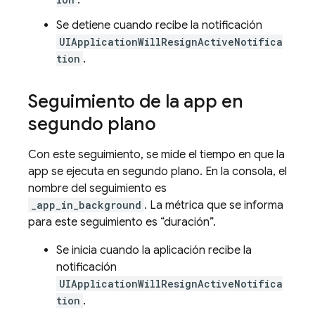
.
Se detiene cuando recibe la notificación
UIApplicationWillResignActiveNotifica
tion
.
Seguimiento de la app en
segundo plano
Con este seguimiento, se mide el tiempo en que la
app se ejecuta en segundo plano. En la consola, el
nombre del seguimiento es
_app_in_background
. La métrica que se informa
para este seguimiento es “duración”.
Se inicia cuando la aplicación recibe la
notificación
UIApplicationWillResignActiveNotifica
tion
.