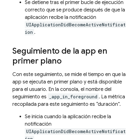
Se detiene tras el primer bucle de ejecución
correcto que se produce después de que la
aplicación recibe la notificación
UIApplicationDidBecomeActiveNotificat
ion
.
Seguimiento de la app en
primer plano
Con este seguimiento, se mide el tiempo en que la
app se ejecuta en primer plano y está disponible
para el usuario. En la consola, el nombre del
seguimiento es
_app_in_foreground
. La métrica
recopilada para este seguimiento es “duración”.
Se inicia cuando la aplicación recibe la
notificación
UIApplicationDidBecomeActiveNotificat
ion