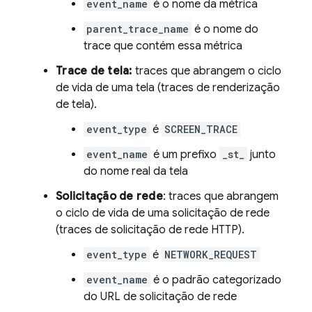
event_name
é o nome da métrica
parent_trace_name
é o nome do
trace que contém essa métrica
Trace de tela:
traces que abrangem o ciclo
de vida de uma tela (traces de renderização
de tela).
event_type
é
SCREEN_TRACE
event_name
é um prefixo
_st_
junto
do nome real da tela
Solicitação de rede
: traces que abrangem
o ciclo de vida de uma solicitação de rede
(traces de solicitação de rede HTTP).
event_type
é
NETWORK_REQUEST
event_name
é o padrão categorizado
do URL de solicitação de rede