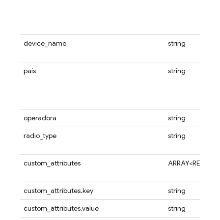
device_name
string
país
string
operadora
string
radio_type
string
custom_attributes
ARRAY<RECORD
custom_attributes.key
string
custom_attributes.value
string