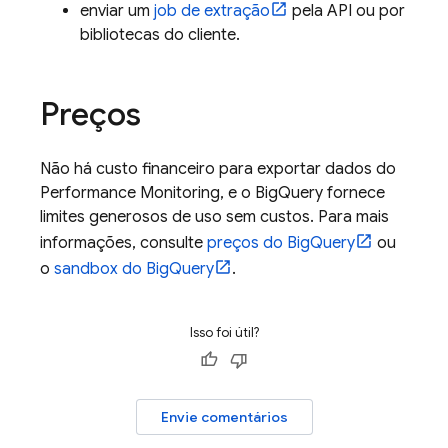
enviar um
job de extração
pela API ou por
bibliotecas do cliente.
Preços
Não há custo financeiro para exportar dados do
Performance Monitoring
, e o
BigQuery
fornece
limites generosos de uso sem custos. Para mais
informações, consulte
preços do
BigQuery
ou
o
sandbox do
BigQuery
.
Isso foi útil?
Envie comentários