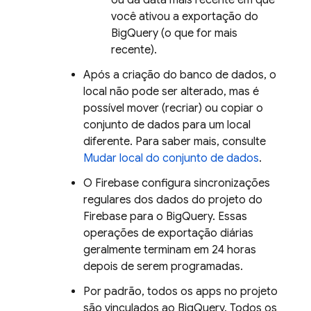
ou da data mais recente em que
você ativou a exportação do
BigQuery
(o que for mais
recente).
Após a criação do banco de dados, o
local não pode ser alterado, mas é
possível mover (recriar) ou copiar o
conjunto de dados para um local
diferente. Para saber mais, consulte
Mudar local do conjunto de dados
.
O Firebase configura sincronizações
regulares dos dados do projeto do
Firebase para o
BigQuery
. Essas
operações de exportação diárias
geralmente terminam em 24 horas
depois de serem programadas.
Por padrão, todos os apps no projeto
são vinculados ao
BigQuery
. Todos os