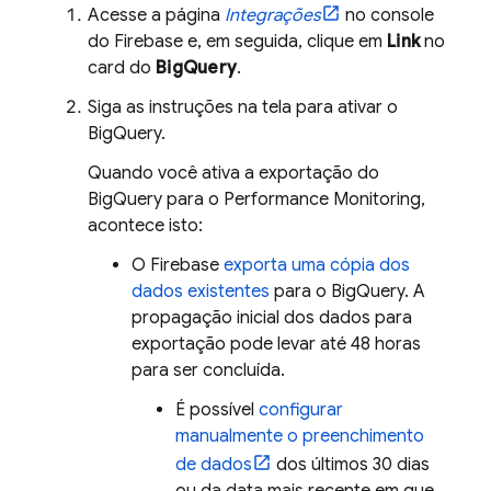
Acesse a página
Integrações
no console
do
Firebase
e, em seguida, clique em
Link
no
card do
BigQuery
.
Siga as instruções na tela para ativar o
BigQuery
.
Quando você ativa a exportação do
BigQuery
para o
Performance Monitoring
,
acontece isto:
O Firebase
exporta uma cópia dos
dados existentes
para o
BigQuery
. A
propagação inicial dos dados para
exportação pode levar até 48 horas
para ser concluída.
É possível
configurar
manualmente o preenchimento
de dados
dos últimos 30 dias