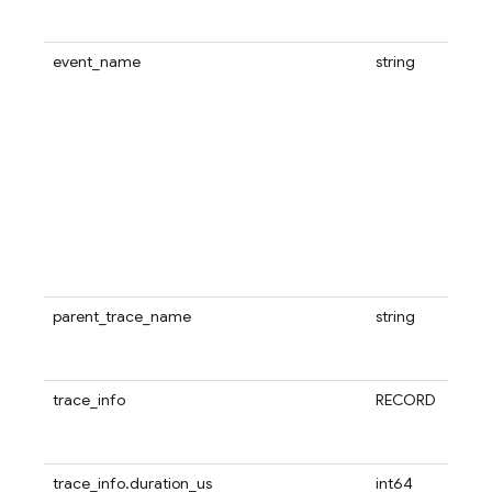
event_name
string
parent_trace_name
string
trace_info
RECORD
trace_info.duration_us
int64