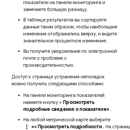
показатели на панели мониторинга и
замечаете большую разницу.
В таблице результатов вы сортируете
данные таким образом, чтобы наибольшие
изменения отображались вверху, и видите
значительное процентное изменение.
Вы получите уведомление по электронной
почте о проблеме с
производительностью.
Доступ к странице устранения неполадок
можно получить следующими способами:
На панели мониторинга показателей
нажмите кнопку «
Просмотреть
подробные сведения о показателе»
.
На любой метрической карте выберите
more_vert
=> Просмотреть подробности
. На страни