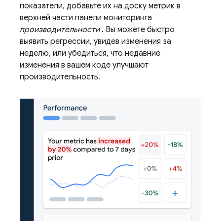
показатели, добавьте их на доску метрик в
верхней части панели мониторинга
производительности
. Вы можете быстро
выявить регрессии, увидев изменения за
неделю, или убедиться, что недавние
изменения в вашем коде улучшают
производительность.