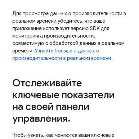
Для просмотра данных о производительности в
реальном времени убедитесь, что ваше
приложение использует версию SDK для
мониторинга производительности,
совместимую с обработкой данных в реальном
времени.
Узнайте больше о данных о
производительности в реальном времени
.
Отслеживайте
ключевые показатели
на своей панели
управления
.
Чтобы узнать, как меняются ваши ключевые