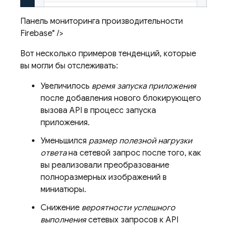
Панель мониторинга производительности
Firebase" />
Вот несколько примеров тенденций, которые
вы могли бы отслеживать:
Увеличилось
время запуска приложения
после добавления нового блокирующего
вызова API в процесс запуска
приложения.
Уменьшился
размер полезной нагрузки
ответа
на сетевой запрос после того, как
вы реализовали преобразование
полноразмерных изображений в
миниатюры.
Снижение
вероятности успешного
выполнения
сетевых запросов к API