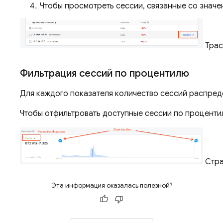
Чтобы просмотреть сессии, связанные со значе
Трас
Фильтрация сессий по процентилю
Для каждого показателя количество сессий распреде
Чтобы отфильтровать доступные сессии по процент
Стра
Эта информация оказалась полезной?