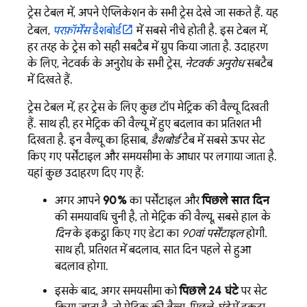
ट्रेस टेबल में, अपने ऐप्लिकेशन के सभी ट्रेस देखे जा सकते हैं. यह
टेबल,
परफ़ॉर्मेंस
डैशबोर्ड
में सबसे नीचे होती है. इस टेबल में,
हर तरह के ट्रेस को सही सबटैब में ग्रुप किया जाता है. उदाहरण
के लिए, नेटवर्क के अनुरोध के सभी ट्रेस,
नेटवर्क अनुरोध
सबटैब
में दिखते हैं.
ट्रेस टेबल में, हर ट्रेस के लिए कुछ टॉप मेट्रिक की वैल्यू दिखती
हैं. साथ ही, हर मेट्रिक की वैल्यू में हुए बदलाव का प्रतिशत भी
दिखता है. इन वैल्यू का हिसाब,
डैशबोर्ड
टैब में सबसे ऊपर सेट
किए गए पर्सेंटाइल और समयसीमा के आधार पर लगाया जाता है.
यहां कुछ उदाहरण दिए गए हैं:
अगर आपने
90%
का पर्सेंटाइल और
पिछले सात दिन
की समयावधि चुनी है, तो मेट्रिक की वैल्यू, सबसे हाल के
दिन
के इकट्ठा किए गए डेटा का
90वां पर्सेंटाइल
होगी.
साथ ही, प्रतिशत में बदलाव, सात दिन पहले से हुआ
बदलाव होगा.
इसके बाद, अगर समयसीमा को
पिछले 24 घंटे
पर सेट