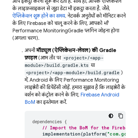
आप इकट्ठा करना शुरू कर देता है. साथ ही, आपके ऐप्लिकेशन
के लाइफ़साइकल से जुड़ा डेटा भी इकट्ठा करता है. जैसे,
ऐप्लिकेशन शुरू होने का समय
. नेटवर्क अनुरोधों को मॉनिटर करने
के लिए Firebase को चालू करने के लिए, आपको
भी
Performance Monitoring
Gradle प्लगिन जोड़ना होगा
(अगला चरण).
अपनी
मॉड्यूल (ऐप्लिकेशन-लेवल) की Gradle
फ़ाइल
(आम तौर पर
<project>/<app-
module>/build.gradle.kts
या
<project>/<app-module>/build.gradle
)
में, Android के लिए
Performance Monitoring
लाइब्रेरी की डिपेंडेंसी जोड़ें. हमारा सुझाव है कि लाइब्रेरी के
वर्शन को कंट्रोल करने के लिए,
Firebase Android
BoM
का इस्तेमाल करें.
dependencies
{
// Import the 
BoM
 for the Firebase 
implementation
(
platform
(
"com.google