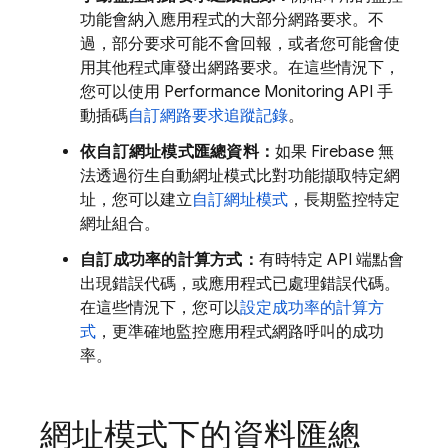
功能會納入應用程式的大部分網路要求。不
過，部分要求可能不會回報，或者您可能會使
用其他程式庫發出網路要求。在這些情況下，
您可以使用
Performance Monitoring
API 手
動插碼
自訂網路要求追蹤記錄
。
依自訂網址模式匯總資料：
如果 Firebase 無
法透過衍生自動網址模式比對功能擷取特定網
址，您可以建立
自訂網址模式
，長期監控特定
網址組合。
自訂成功率的計算方式：
有時特定 API 端點會
出現錯誤代碼，或應用程式已處理錯誤代碼。
在這些情況下，您可以
設定成功率的計算方
式
，更準確地監控應用程式網路呼叫的成功
率。
網址模式下的資料匯總