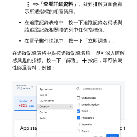
more_vert
=>「查看詳細資料」
。疑難排解頁面會顯
示所選指標的相關資訊。
在追蹤記錄表格中，按一下追蹤記錄名稱或與
該追蹤記錄相關聯的列中任何指標值。
在電子郵件快訊中，按一下「立即調查」
。
在追蹤記錄表格中點按追蹤記錄名稱，即可深入瞭解
add
感興趣的指標。按一下「篩選」
按鈕，即可依屬
性篩選資料，例如：