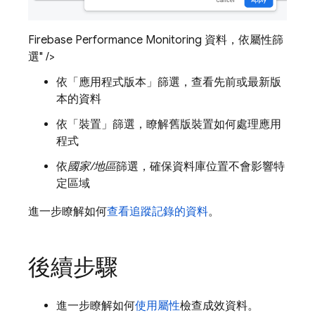
Firebase Performance Monitoring 資料，依屬性篩
選" />
依「應用程式版本」
篩選，查看先前或最新版
本的資料
依「裝置」
篩選，瞭解舊版裝置如何處理應用
程式
依
國家/地區
篩選，確保資料庫位置不會影響特
定區域
進一步瞭解如何
查看追蹤記錄的資料
。
後續步驟
進一步瞭解如何
使用屬性
檢查成效資料。