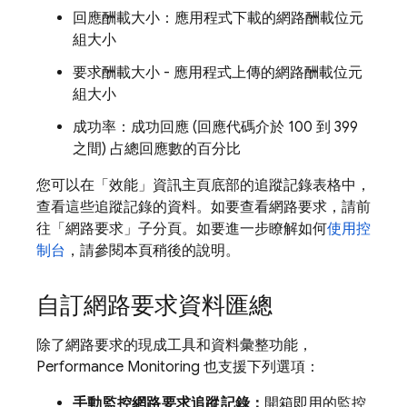
回應酬載大小：應用程式下載的網路酬載位元
組大小
要求酬載大小 - 應用程式上傳的網路酬載位元
組大小
成功率：成功回應 (回應代碼介於 100 到 399
之間) 占總回應數的百分比
您可以在「效能」資訊主頁底部的追蹤記錄表格中，
查看這些追蹤記錄的資料。如要查看網路要求，請前
往「網路要求」
子分頁。如要進一步瞭解如何
使用控
制台
，請參閱本頁稍後的說明。
自訂網路要求資料匯總
除了網路要求的現成工具和資料彙整功能，
Performance Monitoring
也支援下列選項：
手動監控網路要求追蹤記錄：
開箱即用的監控