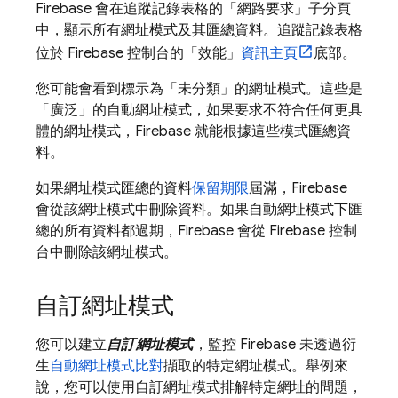
Firebase 會在追蹤記錄表格的「網路要求」
子分頁
中，顯示所有網址模式及其匯總資料。追蹤記錄表格
位於
Firebase
控制台的「效能」
資訊主頁
底部。
您可能會看到標示為「未分類」
的網址模式。這些是
「廣泛」的自動網址模式，如果要求不符合任何更具
體的網址模式，Firebase 就能根據這些模式匯總資
料。
如果網址模式匯總的資料
保留期限
屆滿，Firebase
會從該網址模式中刪除資料。如果自動網址模式下匯
總的所有資料都過期，Firebase 會從
Firebase
控制
台中刪除該網址模式。
自訂網址模式
您可以建立
自訂網址模式
，監控 Firebase 未透過衍
生
自動網址模式比對
擷取的特定網址模式。舉例來
說，您可以使用自訂網址模式排解特定網址的問題，