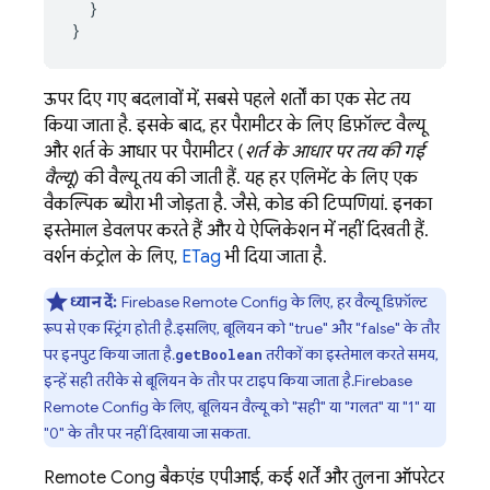
  }

}
ऊपर दिए गए बदलावों में, सबसे पहले शर्तों का एक सेट तय
किया जाता है. इसके बाद, हर पैरामीटर के लिए डिफ़ॉल्ट वैल्यू
और शर्त के आधार पर पैरामीटर (
शर्त के आधार पर तय की गई
वैल्यू
) की वैल्यू तय की जाती हैं. यह हर एलिमेंट के लिए एक
वैकल्पिक ब्यौरा भी जोड़ता है. जैसे, कोड की टिप्पणियां. इनका
इस्तेमाल डेवलपर करते हैं और ये ऐप्लिकेशन में नहीं दिखती हैं.
वर्शन कंट्रोल के लिए,
ETag
भी दिया जाता है.
ध्यान दें:
Firebase Remote Config
के लिए, हर वैल्यू डिफ़ॉल्ट
रूप से एक स्ट्रिंग होती है. इसलिए, बूलियन को "true" और "false" के तौर
पर इनपुट किया जाता है.
तरीकों का इस्तेमाल करते समय,
getBoolean
इन्हें सही तरीके से बूलियन के तौर पर टाइप किया जाता है.
Firebase
Remote Config
के लिए, बूलियन वैल्यू को "सही" या "गलत" या "1" या
"0" के तौर पर नहीं दिखाया जा सकता.
Remote Config
बैकएंड एपीआई, कई शर्तें और तुलना ऑपरेटर