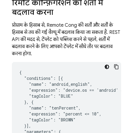
रिमोट कॉन्फ़िगरेशन की शर्तों में
बदलाव करना
प्रोग्राम के हिसाब से,
Remote Config
की शर्तों और शर्तों के
हिसाब से तय की गई वैल्यू में बदलाव किया जा सकता है. REST
API की मदद से, टेंप्लेट को पब्लिश करने से पहले, शर्तों में
बदलाव करने के लिए आपको टेंप्लेट में सीधे तौर पर बदलाव
करना होगा.
{

  "conditions": [{

    "name": "android_english",

    "expression": "device.os == 'android' && de
    "tagColor": "BLUE"

  }, {

    "name": "tenPercent",

    "expression": "percent <= 10",

    "tagColor": "BROWN"

  }],

  "parameters": {
