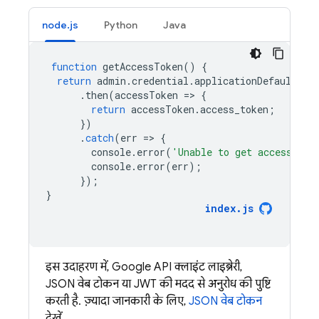
node.js
Python
Java
function
getAccessToken
()
{
return
admin
.
credential
.
applicationDefault
().
.
then
(
accessToken
=
>
{
return
accessToken
.
access_token
;
})
.
catch
(
err
=
>
{
console
.
error
(
'Unable to get access tok
console
.
error
(
err
);
});
}
index
.
js
इस उदाहरण में, Google API क्लाइंट लाइब्रेरी,
JSON वेब टोकन या JWT की मदद से अनुरोध की पुष्टि
करती है. ज़्यादा जानकारी के लिए,
JSON वेब टोकन
देखें.