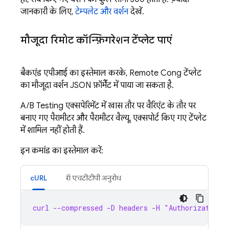
जानकारी के लिए,
टेम्पलेट और वर्शन
देखें.
मौजूदा रिमोट कॉन्फ़िगरेशन टेंप्लेट पाएं
बैकएंड एपीआई का इस्तेमाल करके,
Remote Config
टेंप्लेट
का मौजूदा वर्शन JSON फ़ॉर्मैट में पाया जा सकता है.
A/B Testing
एक्सपेरिमेंट में खास तौर पर वैरिएंट के तौर पर
बनाए गए पैरामीटर और पैरामीटर वैल्यू, एक्सपोर्ट किए गए टेंप्लेट
में शामिल नहीं होती हैं.
इन कमांड का इस्तेमाल करें:
cURL
रॉ एचटीटीपी अनुरोध
curl --compressed -D headers -H "Authorization: