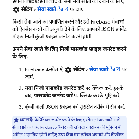
अपने Firebase प्रोजेक्ट के सभी सेवा खातों को देखने के लिए,
settings
सेटिंग
>
सेवा खाते
टैब
पर जाएं.
किसी सेवा खाते को प्रमाणित करने और उसे Firebase सेवाओं
को ऐक्सेस करने की अनुमति देने के लिए, आपको JSON फ़ॉर्मैट
में एक निजी कुंजी फ़ाइल जनरेट करनी होगी.
अपने सेवा खाते के लिए निजी पासकोड फ़ाइल जनरेट करने
के लिए:
settings
Firebase
कंसोल में,
सेटिंग
>
सेवा खाते
टैब
पर
जाएं.
नया निजी पासकोड जनरेट करें
पर क्लिक करें. इसके
बाद,
पासकोड जनरेट करें
पर क्लिक करके पुष्टि करें.
कुंजी वाली JSON फ़ाइल को सुरक्षित तरीके से सेव करें.
ध्यान दें:
क्रेडेंशियल जनरेट करने के लिए इस्तेमाल किए जाने वाले
सेवा खाते के पास,
Firebase रिमोट कॉन्फ़िगरेशन एडमिन की भूमिका
में
शामिल अनुमतियां होनी चाहिए. ऊपर दिया गया तरीका अपनाने और डिफ़ॉल्ट