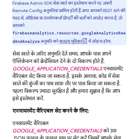
Firebase
Admin SDK
सेवा खाते का इस्तेमाल करने पर, ज़रूरी
Remote Config
अनुमतियां शामिल होती हैं. अगर आपको REST API की
मदद से, ऑडियंस या उपयोगकर्ता प्रॉपर्टी की शर्तों को अपडेट करना है, तो
आपको
firebaseanalytics.resources.googleAnalyticsRea
अनुमति को
कस्टम भूमिका
में जोड़ना होगा.
dAndAnalyze
सेवा खाते के ज़रिए अनुमति देते समय, आपके पास अपने
ऐप्लिकेशन को क्रेडेंशियल देने के दो विकल्प होते हैं.
GOOGLE_APPLICATION_CREDENTIALS
एनवायरमेंट
वैरिएबल सेट किया जा सकता है. इसके अलावा, कोड में सेवा
खाते की कुंजी का पाथ साफ़ तौर पर पास किया जा सकता है.
पहला विकल्प ज़्यादा सुरक्षित है और हमारा सुझाव है कि आप
इसे इस्तेमाल करें.
एनवायरमेंट वैरिएबल सेट करने के लिए:
एनवायरमेंट वैरिएबल
GOOGLE_APPLICATION_CREDENTIALS
को उस
JSON फ़ाइल के फ़ाइल पाथ पर सेट करें जिसमें आपके सेवा