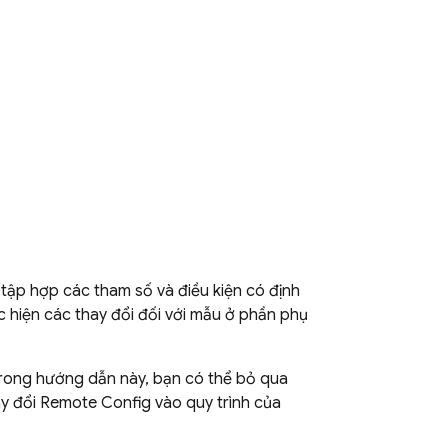
 tập hợp các tham số và điều kiện có định
c hiện các thay đổi đối với mẫu ở phần phụ
rong hướng dẫn này, bạn có thể bỏ qua
ay đổi
Remote Config
vào quy trình của