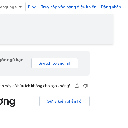
Blog
Truy cập vào bảng điều khiển
Đăng nhập
ngôn ngữ bạn
tin này có hữu ích không cho bạn không?
ơng
Gửi ý kiến phản hồi