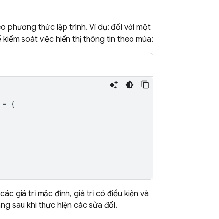
 phương thức lập trình. Ví dụ: đối với một
iểm soát việc hiển thị thông tin theo mùa:
=
{
 giá trị mặc định, giá trị có điều kiện và
g sau khi thực hiện các sửa đổi.