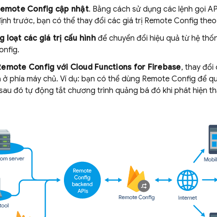
emote Config
cập nhật
. Bằng cách sử dụng các lệnh gọi AP
định trước, bạn có thể thay đổi các giá trị
Remote Config
theo 
 loạt các giá trị cấu hình
để chuyển đổi hiệu quả từ hệ th
onfig
.
Remote Config
với
Cloud Functions for Firebase
, thay đổi
a ở phía máy chủ. Ví dụ: bạn có thể dùng
Remote Config
để qu
sau đó tự động tắt chương trình quảng bá đó khi phát hiện th