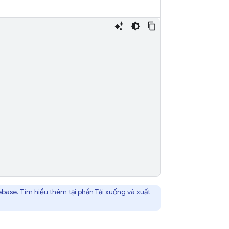
ebase
. Tìm hiểu thêm tại phần
Tải xuống và xuất