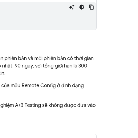
n phiên bản và mỗi phiên bản có thời gian
 nhật: 90 ngày, với tổng giới hạn là 300
in.
ại của mẫu
Remote Config
ở định dạng
 nghiệm
A/B Testing
sẽ không được đưa vào