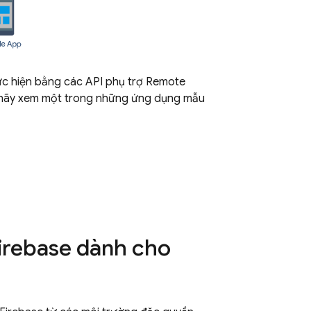
c hiện bằng các API phụ trợ
Remote
, hãy xem một trong những ứng dụng mẫu
Firebase dành cho